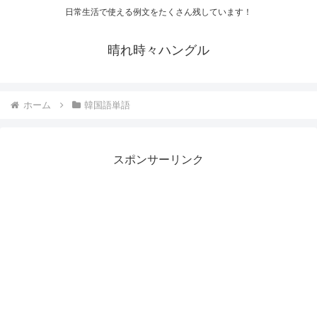
日常生活で使える例文をたくさん残しています！
晴れ時々ハングル
ホーム
韓国語単語
スポンサーリンク