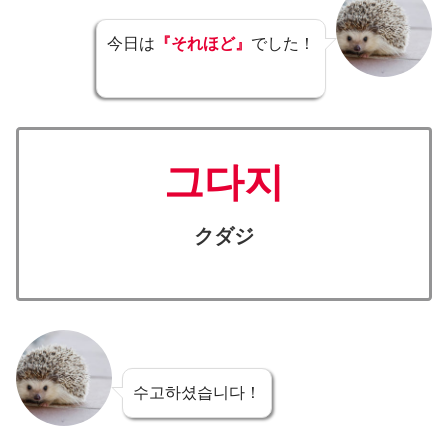
今日は
『それほど』
でした！
그다지
クダジ
수고하셨습니다！