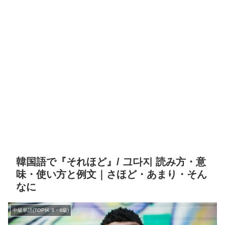
韓国語で『それほど』/ 그다지 読み方・意
味・使い方と例文｜さほど・あまり・そん
なに
中級単語(TOPIK 3・4級)