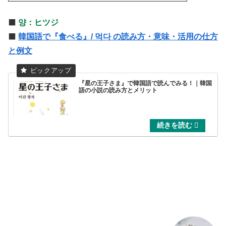
⬛️
양：ヒツジ
⬛️
韓国語で『食べる』/ 먹다 の読み方・意味・活用の仕方
と例文
『星の王子さま』で韓国語で読んでみる！｜韓国
語の小説の読み方とメリット