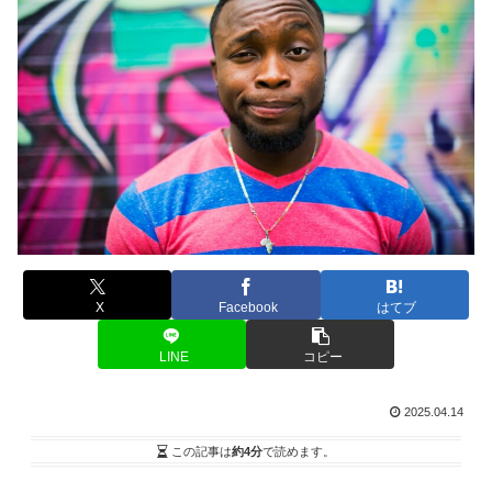
X
Facebook
はてブ
LINE
コピー
2025.04.14
この記事は
約4分
で読めます。