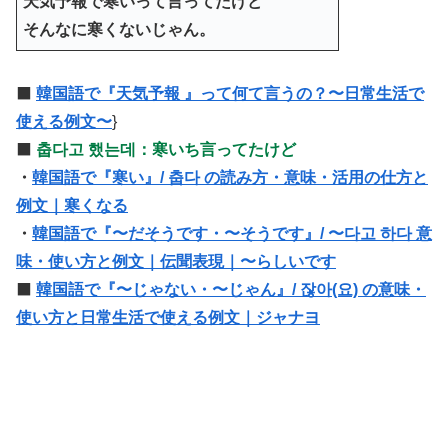
天気予報で寒いって言ってたけど
そんなに寒くないじゃん。
⬛️
韓国語で『天気予報 』って何て言うの？〜日常生活で
使える例文〜
}
⬛️
춥다고 했는데：寒いち言ってたけど
・
韓国語で『寒い』/ 춥다 の読み方・意味・活用の仕方と
例文｜寒くなる
・
韓国語で『〜だそうです・〜そうです』/ 〜다고 하다 意
味・使い方と例文｜伝聞表現｜〜らしいです
⬛️
韓国語で『〜じゃない・〜じゃん』/ 잖아(요) の意味・
使い方と日常生活で使える例文｜ジャナヨ