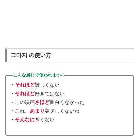
그다지 の使い方
こんな感じで使われます！
・
それほど
難しくない
・
それほど
好きではない
・この映画
さほど
面白くなかった
・これ、
あまり
美味しくないね
・
そんなに
寒くない