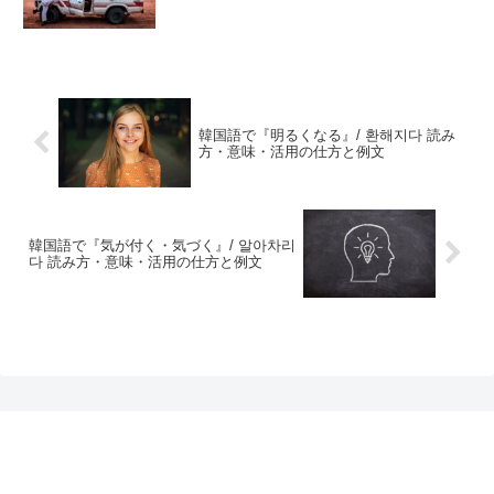
韓国語で『明るくなる』/ 환해지다 読み
方・意味・活用の仕方と例文
韓国語で『気が付く・気づく』/ 알아차리
다 読み方・意味・活用の仕方と例文