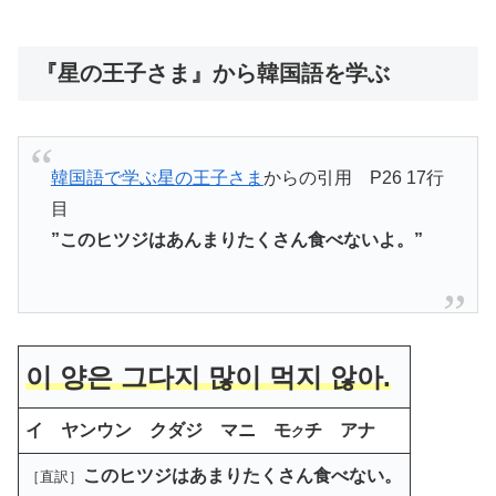
『星の王子さま』から韓国語を学ぶ
韓国語で学ぶ星の王子さま
からの引用 P26 17行
目
”このヒツジはあんまりたくさん食べないよ。”
이 양은 그다지 많이 먹지 않아.
イ ヤンウン クダジ マニ モ
チ アナ
ク
このヒツジはあまりたくさん食べない。
［直訳］