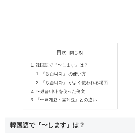
目次
韓国語で『〜します』は？
『겠습니다』 の使い方
『겠습니다』 がよく使われる場面
〜겠습니다 を使った例文
『〜ㄹ게요・을게요』との違い
韓国語で『〜します』は？