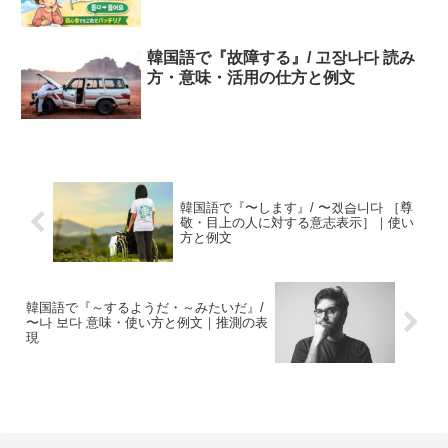
韓国語で『故障する』/ 고장나다 読み
方・意味・活用の仕方と例文
韓国語で『〜します』/ 〜겠습니다 ［尊
敬・目上の人に対する意志表示］｜使い
方と例文
韓国語で『～するようだ・～みたいだ』/
〜나 보다 意味・使い方と例文｜推測の表
現