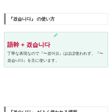
『겠습니다』 の使い方
語幹 + 겠습니다
丁寧な表現なので『〜겠어요』はほぼ使われず、『〜
겠습니다』を主に使います。