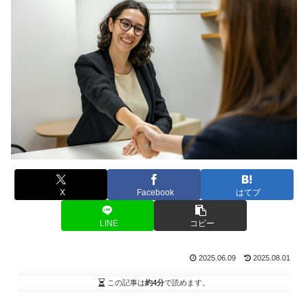
X
Facebook
はてブ
LINE
コピー
2025.06.09
2025.08.01
この記事は
約4分
で読めます。