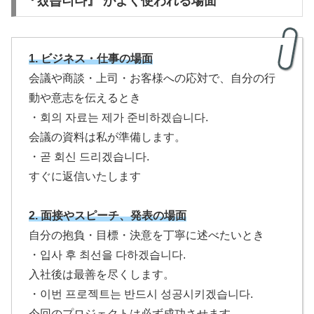
『겠습니다』 がよく使われる場面
1.
ビジネス・仕事の場面
会議や商談・上司・お客様への応対で、自分の行
動や意志を伝えるとき
・회의 자료는 제가 준비하겠습니다.
会議の資料は私が準備します。
・곧 회신 드리겠습니다.
すぐに返信いたします
2.
面接やスピーチ、発表の場面
自分の抱負・目標・決意を丁寧に述べたいとき
・입사 후 최선을 다하겠습니다.
入社後は最善を尽くします。
・이번 프로젝트는 반드시 성공시키겠습니다.
今回のプロジェクトは必ず成功させます。