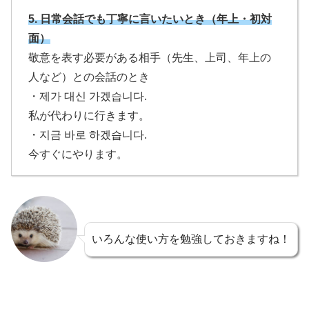
5.
日常会話でも丁寧に言いたいとき（年上・初対
面）
敬意を表す必要がある相手（先生、上司、年上の
人など）との会話のとき
・제가 대신 가겠습니다.
私が代わりに行きます。
・지금 바로 하겠습니다.
今すぐにやります。
いろんな使い方を勉強しておきますね！