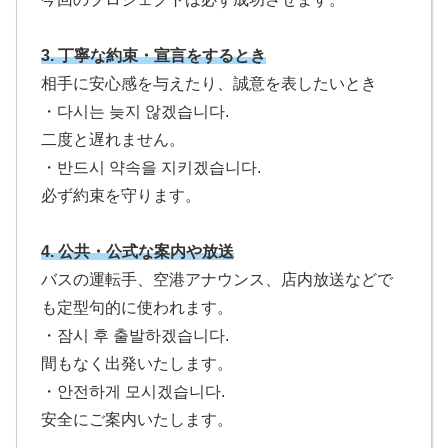
3.
丁寧な約束・宣言をするとき
相手に安心感を与えたり、誠意を表したいとき
・다시는 늦지 않겠습니다.
二度と遅れません。
・반드시 약속을 지키겠습니다.
必ず約束を守ります。
4.
公共・公式な案内や放送
バスの運転手、空港アナウンス、店内放送などで
も定型句的に使われます。
・잠시 후 출발하겠습니다.
間もなく出発いたします。
・안전하게 모시겠습니다.
安全にご案内いたします。