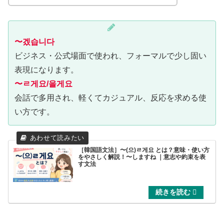
〜겠습니다
ビジネス・公式場面で使われ、フォーマルで少し固い
表現になります。
〜ㄹ게요/을게요
会話で多用され、軽くてカジュアル、反応を求める使
い方です。
［韓国語文法］〜(으)ㄹ게요 とは？意味・使い方
をやさしく解説！〜しますね ｜意志や約束を表
す文法