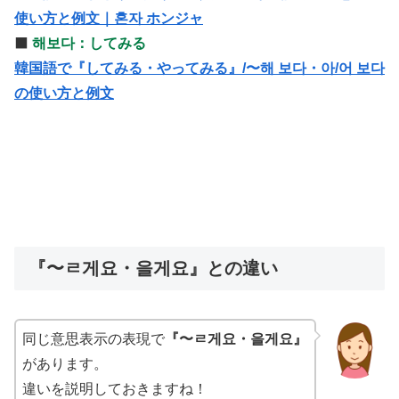
使い方と例文｜혼자 ホンジャ
⬛️
해보다：してみる
韓国語で『してみる・やってみる』/〜해 보다・아/어 보다
の使い方と例文
『〜ㄹ게요・을게요』との違い
同じ意思表示の表現で
『〜ㄹ게요・을게요』
があります。
違いを説明しておきますね！