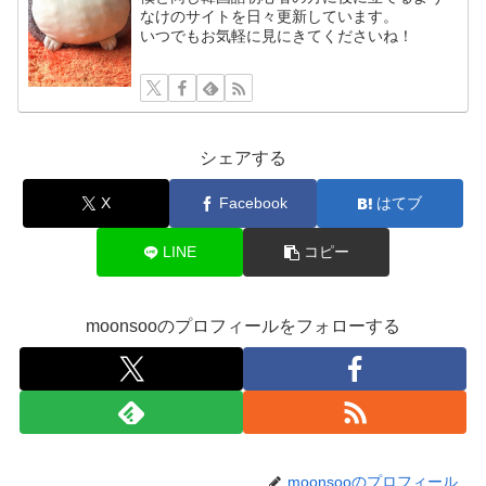
なけのサイトを日々更新しています。
いつでもお気軽に見にきてくださいね！
シェアする
X
Facebook
はてブ
LINE
コピー
moonsooのプロフィールをフォローする
moonsooのプロフィール