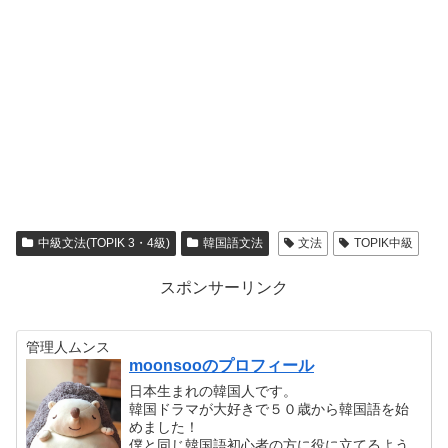
中級文法(TOPIK 3・4級)
韓国語文法
文法
TOPIK中級
スポンサーリンク
管理人ムンス
moonsooのプロフィール
日本生まれの韓国人です。
韓国ドラマが大好きで５０歳から韓国語を始
めました！
僕と同じ韓国語初心者の方に役に立てるよう