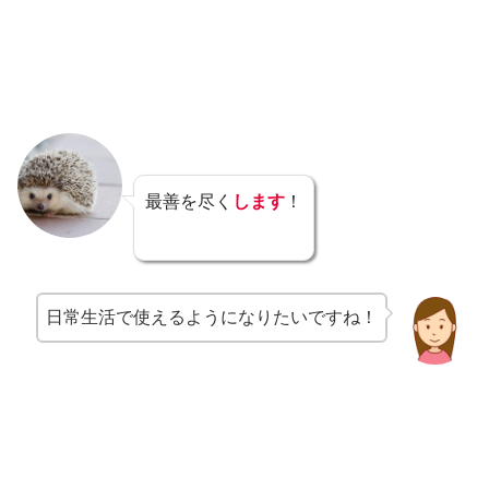
最善を尽く
します
！
日常生活で使えるようになりたいですね！