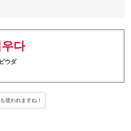
비우다
ピウダ
も使われますね！