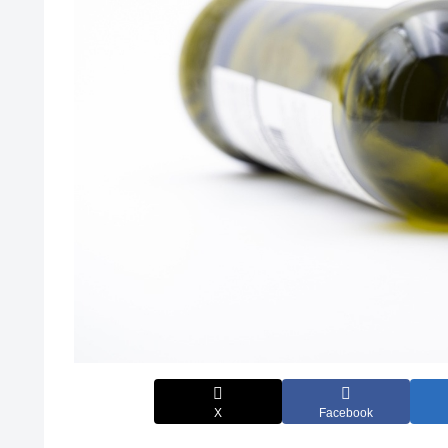
X
Facebook