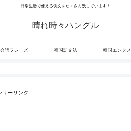
日常生活で使える例文をたくさん残しています！
晴れ時々ハングル
会話フレーズ
韓国語文法
韓国エンタメ
ンサーリンク