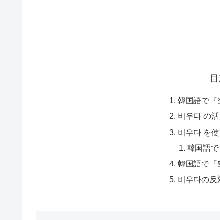
目
韓国語で『
비우다 の
비우다 を
韓国語で
韓国語で『
비우다の反