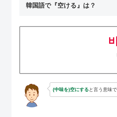
韓国語で『空ける』は？
(中味を)空にする
と言う意味で