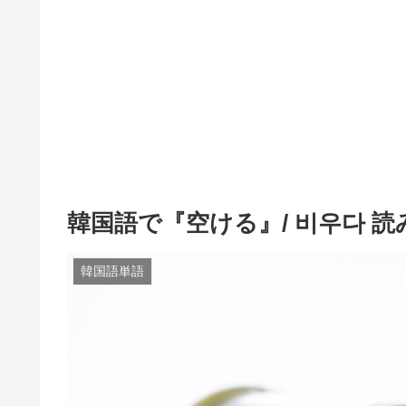
韓国語で『空ける』/ 비우다 
韓国語単語