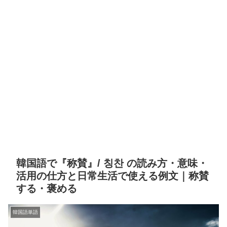
韓国語で『称賛』/ 칭찬 の読み方・意味・
活用の仕方と日常生活で使える例文｜称賛
する・褒める
韓国語単語