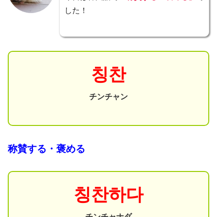
した！
칭찬
チンチャン
称賛する・褒める
칭찬하다
チンチャナダ