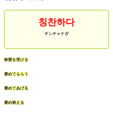
칭찬하다
チンチャナダ
称賛を受ける
褒めてもらう
褒めてあげる
褒め称える