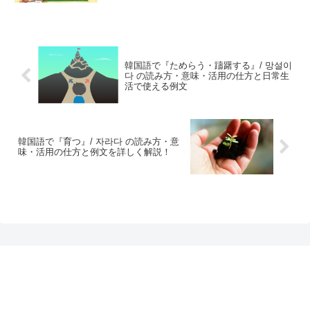
韓国語で『ためらう・躊躇する』/ 망설이
다 の読み方・意味・活用の仕方と日常生
活で使える例文
韓国語で『育つ』/ 자라다 の読み方・意
味・活用の仕方と例文を詳しく解説！