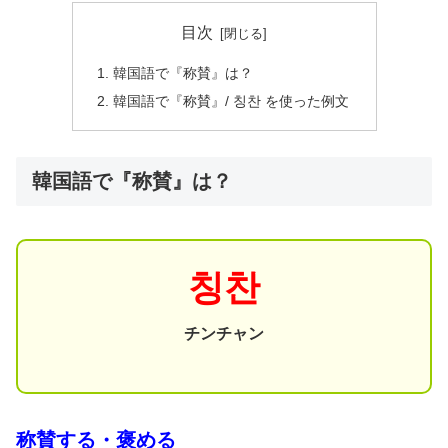
目次
韓国語で『称賛』は？
韓国語で『称賛』/ 칭찬 を使った例文
韓国語で『称賛』は？
칭찬
チンチャン
称賛する・褒める