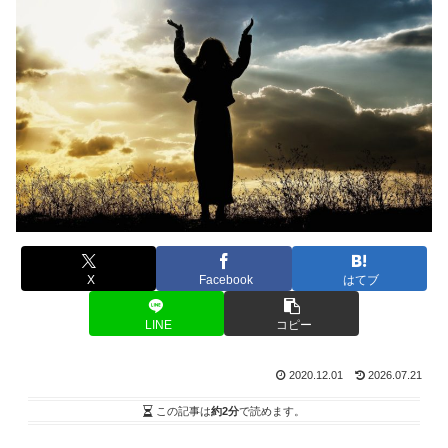
X
Facebook
はてブ
LINE
コピー
2020.12.01
2026.07.21
この記事は
約2分
で読めます。