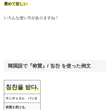
褒めて欲しい
いろんな使い方がありますね！
韓国語で『称賛』/ 칭찬 を使った例文
칭찬을 받다.
チンチャヌ
パッタ
ル
称賛を受ける。