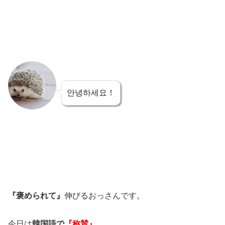
안녕하세요！
『褒められて』
伸びるおっさんです。
今日は
韓国語で
『称賛』