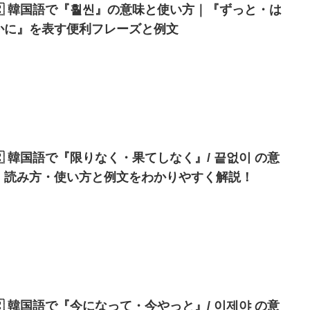
🇷 韓国語で『훨씬』の意味と使い方｜『ずっと・は
かに』を表す便利フレーズと例文
🇷 韓国語で『限りなく・果てしなく』/ 끝없이 の意
・読み方・使い方と例文をわかりやすく解説！
🇷 韓国語で『今になって・今やっと』/ 이제야 の意