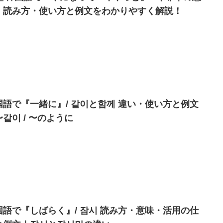
・読み方・使い方と例文をわかりやすく解説！
国語で『一緒に』/ 같이と함께 違い・使い方と例文
같이 / 〜のように
国語で『しばらく』/ 잠시 読み方・意味・活用の仕