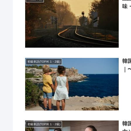
味
韓
初級単語(TOPIK 1・2級)
｜〜
韓
初級単語(TOPIK 1・2級)