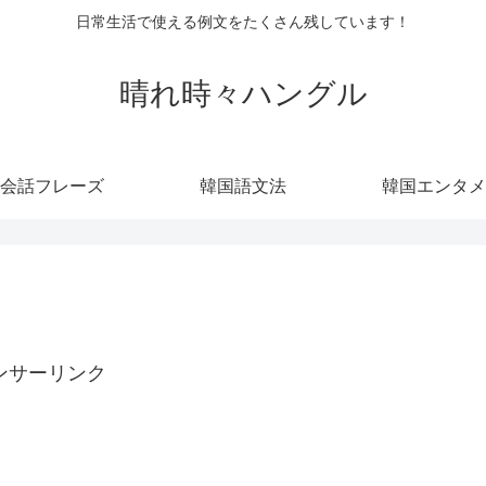
日常生活で使える例文をたくさん残しています！
晴れ時々ハングル
会話フレーズ
韓国語文法
韓国エンタメ
ンサーリンク