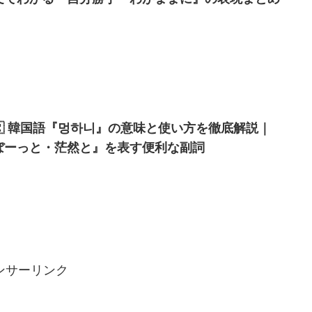
🇷 韓国語『멍하니』の意味と使い方を徹底解説｜
ぼーっと・茫然と』を表す便利な副詞
ンサーリンク