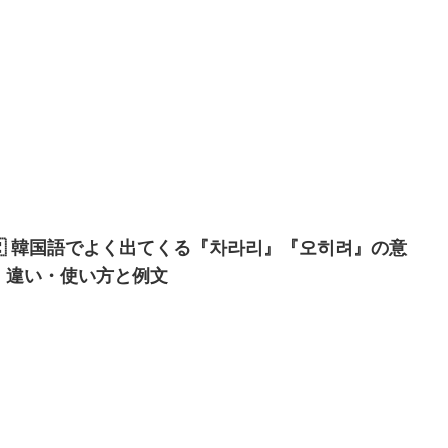
🇷 韓国語でよく出てくる『차라리』『오히려』の意
・違い・使い方と例文