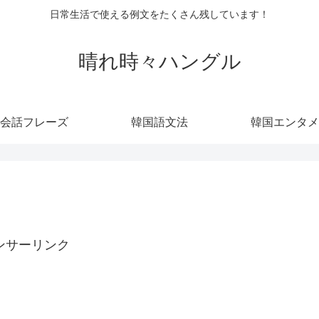
日常生活で使える例文をたくさん残しています！
晴れ時々ハングル
会話フレーズ
韓国語文法
韓国エンタメ
ンサーリンク