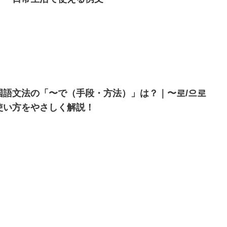
国語文法の「〜で（手段・方法）」は？｜〜로/으로
使い方をやさしく解説！