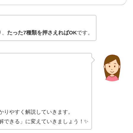
り、
たった7種類を押さえればOK
です。
かりやすく解説していきます。
解できる」に変えていきましょう！✨