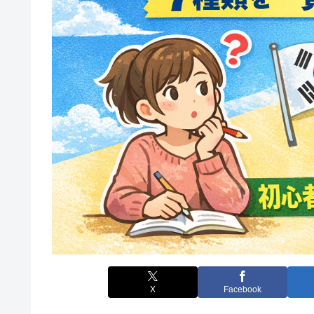
X
Facebook