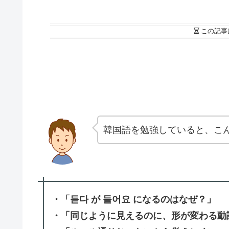
この記事
韓国語を勉強していると、こ
・「듣다 が 들어요 になるのはなぜ？」
・「同じように見えるのに、形が変わる動