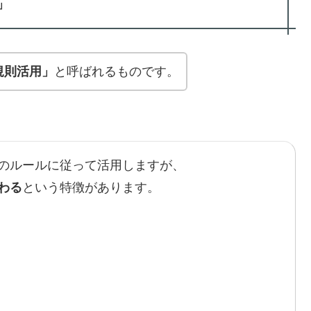
」
規則活用」
と呼ばれるものです。
のルールに従って活用しますが、
わる
という特徴があります。