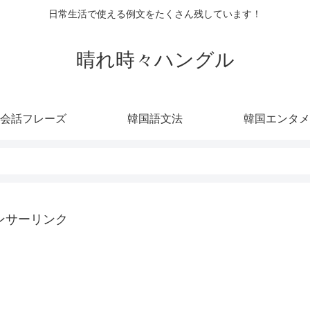
日常生活で使える例文をたくさん残しています！
晴れ時々ハングル
会話フレーズ
韓国語文法
韓国エンタメ
ンサーリンク