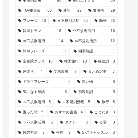
不規則活用
80
星の王子さま
66
TOPIK高級
60
連語
29
慣用句
29
フレーズ
26
ㄹ不規則活用
25
助詞
23
韓国ドラマ
18
으不規則活用
16
르不規則活用
14
ㅂ不規則活用
12
簡単フレーズ
11
四字熟語
11
梨泰院クラス
10
韓国旅行
10
接続詞
8
連体形
7
文末表現
7
まとめ記事
7
ドラマフレーズ
6
買い物
6
気になる単語
6
形容動詞
5
ㅅ不規則活用
5
ㄷ不規則活用
5
旅行
5
困った時
5
おすすめ書籍
4
ことわざ
3
ㅎ不規則活用
3
タクシー
3
食堂
3
勉強方法
3
挨拶
3
SKYキャッスル
3