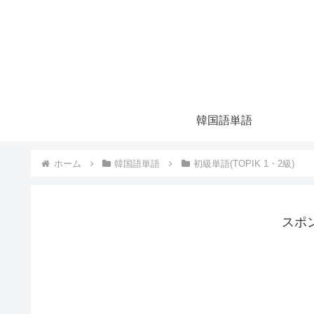
韓国語単語
ホーム
韓国語単語
初級単語(TOPIK 1・2級)
スポ