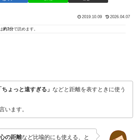
2019.10.09
2026.04.07
は
約3分
で読めます。
「ちょっと遠すぎる」
などと距離を表すときに使う
言います。
心の距離
など比喩的にも使える、と