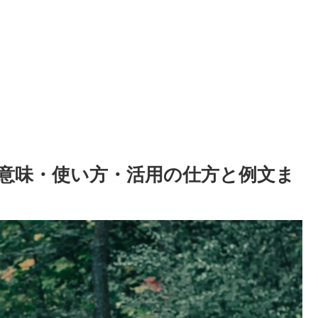
다 の意味・使い方・活用の仕方と例文ま