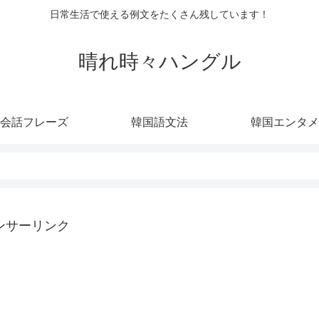
日常生活で使える例文をたくさん残しています！
晴れ時々ハングル
会話フレーズ
韓国語文法
韓国エンタメ
ンサーリンク