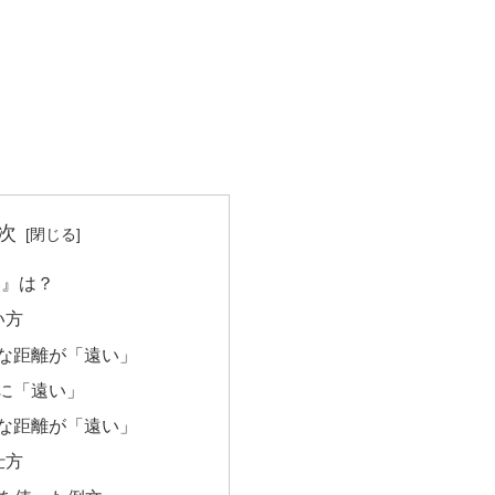
次
い』は？
い方
的な距離が「遠い」
的に「遠い」
的な距離が「遠い」
仕方