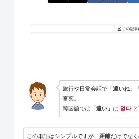
この記事
旅行や日常会話で
「遠いね」
言葉。
韓国語では
「遠い」
は
멀다
と
この単語はシンプルですが、
距離
だけでなく