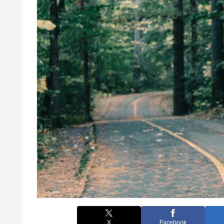
X
Facebook