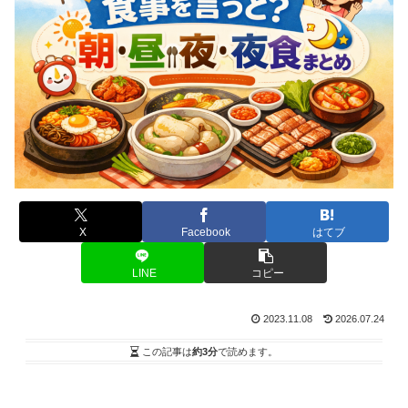
X
Facebook
はてブ
LINE
コピー
2023.11.08
2026.07.24
この記事は
約3分
で読めます。