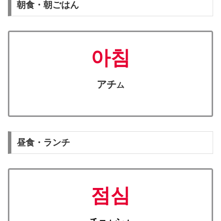
朝食・朝ごはん
아침
アチ
ム
昼食・ランチ
점심