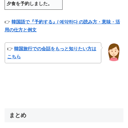
夕食を予約しました。
👉
韓国語で『予約する』/ 예약하다 の読み方・意味・活
用の仕方と例文
👉
韓国旅行での会話をもっと知りたい方は
こちら
まとめ