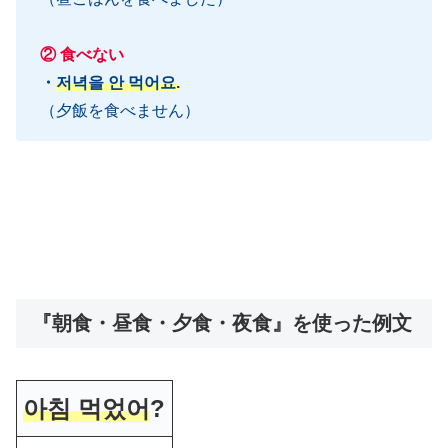
② 食べない
・
저녁을 안 먹어요.
（夕飯を食べません）
『朝食・昼食・夕食・夜食』を使った例文
아침 먹었어
?