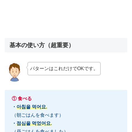
基本の使い方（超重要）
パターンはこれだけでOKです。
① 食べる
・
아침을 먹어요.
（朝ごはんを食べます）
・
점심을 먹었어요.
（昼ごはんを食べました）