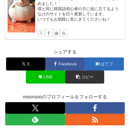
めました！
僕と同じ韓国語初心者の方に役に立てるよう
なけのサイトを日々更新しています。
いつでもお気軽に見にきてくださいね！
シェアする
X
Facebook
はてブ
LINE
コピー
moonsooのプロフィールをフォローする