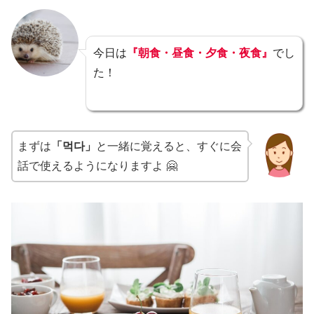
今日は
『朝食・昼食・夕食・夜食』
でし
た！
まずは
「먹다」
と一緒に覚えると、すぐに会
話で使えるようになりますよ 🤗