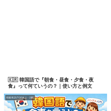
🇰🇷 韓国語で『朝食・昼食・夕食・夜
食』って何ていうの？｜使い方と例文
初級単語(TOPIK 1・2級)