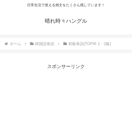
日常生活で使える例文をたくさん残しています！
晴れ時々ハングル
ホーム
韓国語単語
初級単語(TOPIK 1・2級)
スポンサーリンク