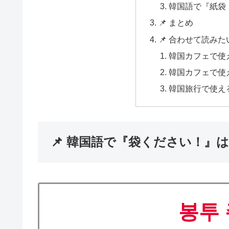
韓国語で『紙袋
📌 まとめ
📌 合わせて読み
韓国カフェで使
韓国カフェで使
韓国旅行で使え
📌 韓国語で『袋ください！』
봉투