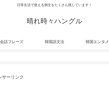
日常生活で使える例文をたくさん残しています！
晴れ時々ハングル
会話フレーズ
韓国語文法
韓国エンタメ
ンサーリンク