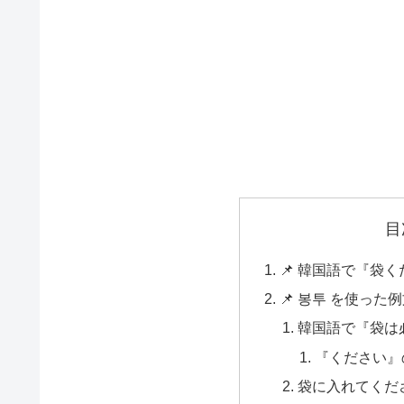
目
📌 韓国語で『袋
📌 봉투 を使った
韓国語で『袋は
『ください』
袋に入れてくだ