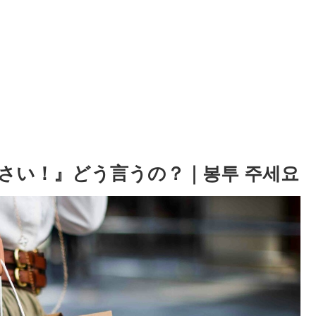
さい！』どう言うの？｜봉투 주세요