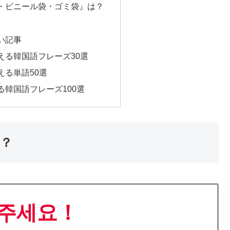
・ビニール袋・ゴミ袋』は？
たい記事
える韓国語フレーズ30選
える単語50選
る韓国語フレーズ100選
は？
 주세요！