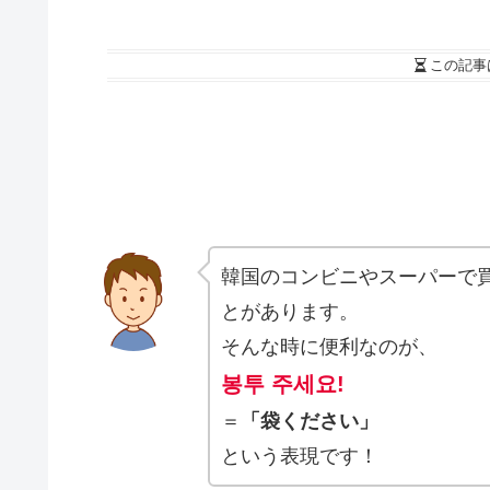
この記事
韓国のコンビニやスーパーで
とがあります。
そんな時に便利なのが、
봉투 주세요
!
＝
「袋ください」
という表現です！