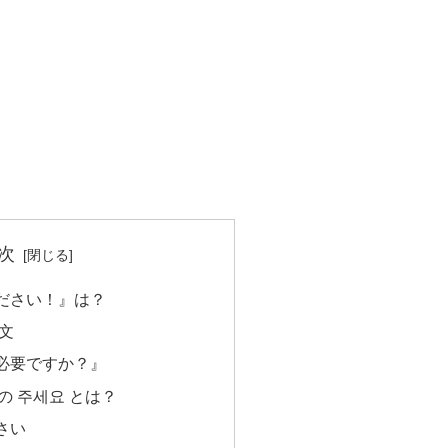
次
ください！』は？
例文
必要ですか？』
の 주세요 とは？
さい