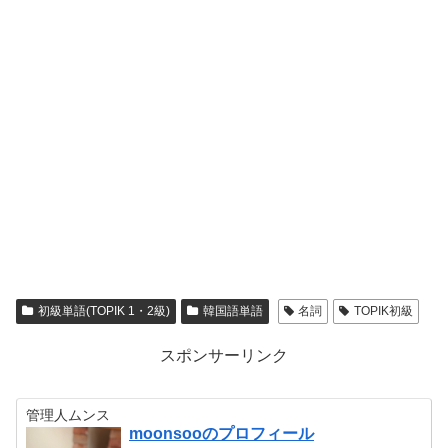
初級単語(TOPIK 1・2級)
韓国語単語
名詞
TOPIK初級
スポンサーリンク
管理人ムンス
moonsooのプロフィール