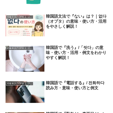
韓国語文法で『ない』は？｜없다
初級文法(TOPIK 1・2級)
（オプタ）の意味・使い方・活用
をやさしく解説！
韓国語で『洗う』/「씻다」の意
初級単語(TOPIK 1・2級)
味・使い方・活用・例文をわかり
やすく解説！
韓国語で『電話する』/ 전화하다
初級単語(TOPIK 1・2級)
読み方・意味・使い方と例文