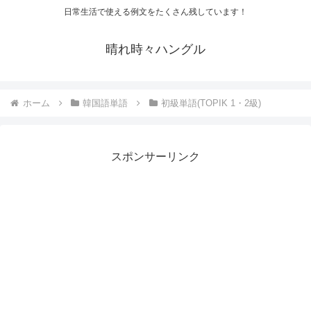
日常生活で使える例文をたくさん残しています！
晴れ時々ハングル
ホーム
韓国語単語
初級単語(TOPIK 1・2級)
スポンサーリンク