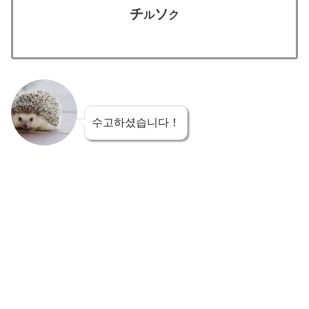
チ
ソ
ル
ク
수고하셨습니다！