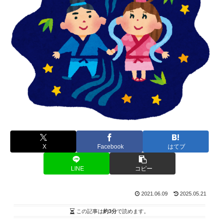
X
Facebook
はてブ
LINE
コピー
2021.06.09
2025.05.21
この記事は
約3分
で読めます。