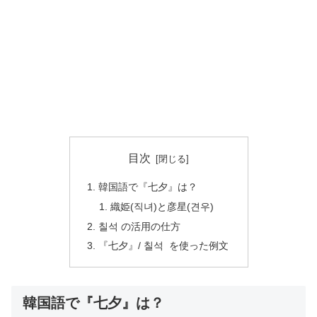
目次
韓国語で『七夕』は？
織姫(직녀)と彦星(견우)
칠석 の活用の仕方
『七夕』/ 칠석 を使った例文
韓国語で『七夕』は？