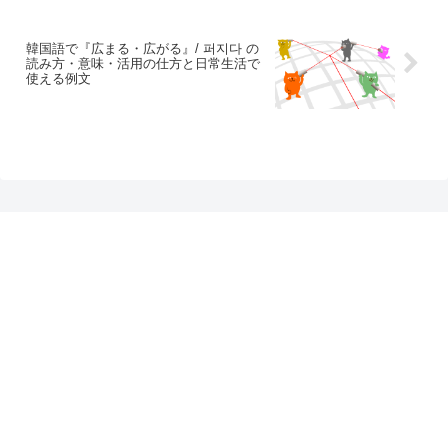
韓国語で『広まる・広がる』/ 퍼지다 の
読み方・意味・活用の仕方と日常生活で
使える例文