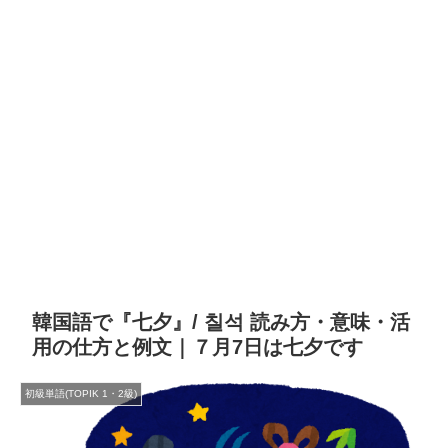
韓国語で『七夕』/ 칠석 読み方・意味・活
用の仕方と例文｜７月7日は七夕です
初級単語(TOPIK 1・2級)