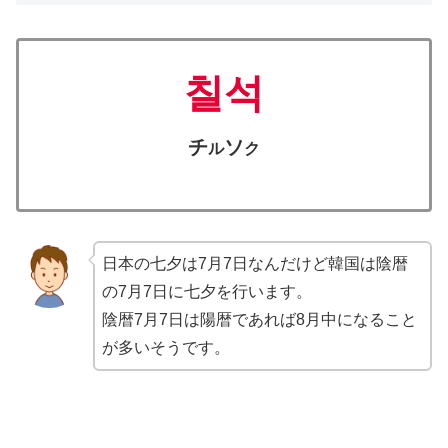
칠석
チ
ソ
ル
ク
日本の七夕は7月7日なんだけど韓国は陰暦
の7月7日に七夕を行います。
陰暦7月7日は陽暦であれば8月中になること
が多いそうです。