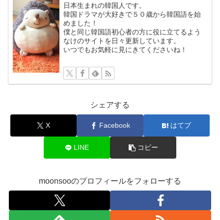
日本生まれの韓国人です。
韓国ドラマが大好きで５０歳から韓国語を始
めました！
僕と同じ韓国語初心者の方に役に立てるよう
なけのサイトを日々更新しています。
いつでもお気軽に見にきてくださいね！
シェアする
X
Facebook
はてブ
LINE
コピー
moonsooのプロフィールをフォローする