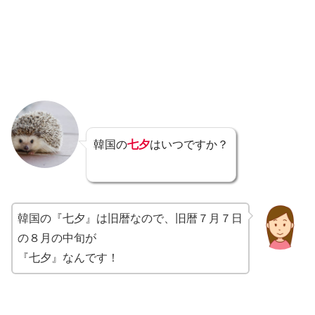
韓国の
七夕
はいつですか？
韓国の『七夕』は旧暦なので、旧暦７月７日
の８月の中旬が
『七夕』なんです！