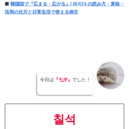
⬛️
韓国語で『広まる・広がる』/ 퍼지다 の読み方・意味・
活用の仕方と日常生活で使える例文
今日は
『七夕』
でした！
칠석