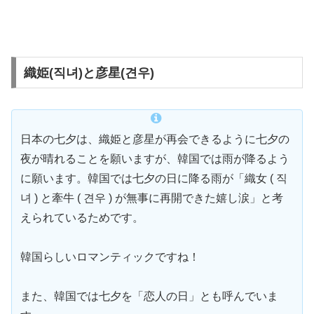
織姫(직녀)と彦星(견우)
日本の七夕は、織姫と彦星が再会できるように七夕の
夜が晴れることを願いますが、韓国では雨が降るよう
に願います。韓国では七夕の日に降る雨が「織女 ( 직
녀 ) と牽牛 ( 견우 ) が無事に再開できた嬉し涙」と考
えられているためです。
韓国らしいロマンティックですね！
また、韓国では七夕を「恋人の日」とも呼んでいま