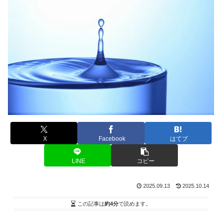
X
Facebook
はてブ
LINE
コピー
2025.09.13
2025.10.14
この記事は
約4分
で読めます。