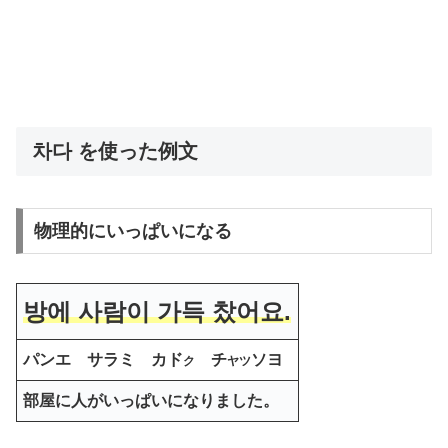
차다 を使った例文
物理的にいっぱいになる
방에 사람이 가득 찼어요.
パンエ サラミ カド
チ
ソヨ
ク
ヤツ
部屋に人がいっぱいになりました。