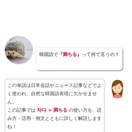
韓国語で
『満ちる』
って何て言うの？
この単語は日常会話やニュース記事などでよ
く使われ、自然な韓国語表現に欠かせませ
ん。
この記事では
차다 ＝ 満ちる
の使い方を、読
み方・活用・例文とともに詳しく解説します
ね！