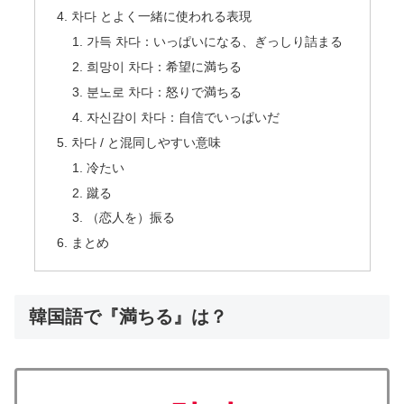
차다 とよく一緒に使われる表現
가득 차다：いっぱいになる、ぎっしり詰まる
희망이 차다：希望に満ちる
분노로 차다：怒りで満ちる
자신감이 차다：自信でいっぱいだ
차다 / と混同しやすい意味
冷たい
蹴る
（恋人を）振る
まとめ
韓国語で『満ちる』は？