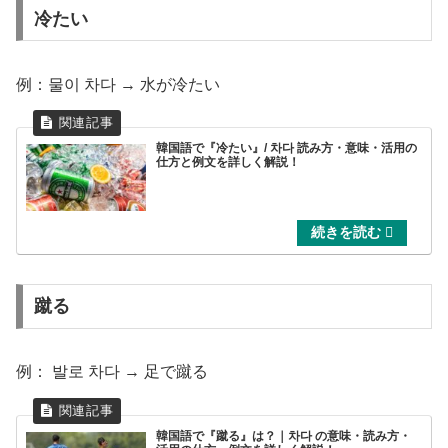
冷たい
例：물이 차다 → 水が冷たい
韓国語で『冷たい』/ 차다 読み方・意味・活用の
仕方と例文を詳しく解説！
蹴る
例： 발로 차다 → 足で蹴る
韓国語で『蹴る』は？｜차다 の意味・読み方・