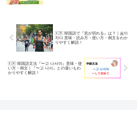
🇰🇷 韓国語で『息が切れる』は？｜숨이
차다 意味・読み方・使い方・例文をわか
りやすく解説！
🇰🇷 韓国語文法『〜고 나서야』意味・使
い方・例文｜『〜고 나서』との違いもわ
かりやすく解説！