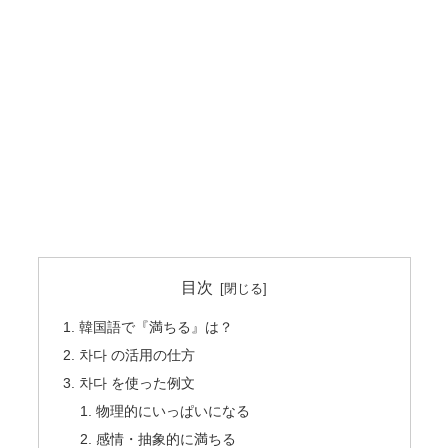
目次
韓国語で『満ちる』は？
차다 の活用の仕方
차다 を使った例文
物理的にいっぱいになる
感情・抽象的に満ちる