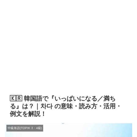
🇰🇷 韓国語で『いっぱいになる／満ち
る』は？｜차다 の意味・読み方・活用・
例文を解説！
中級単語(TOPIK 3・4級)