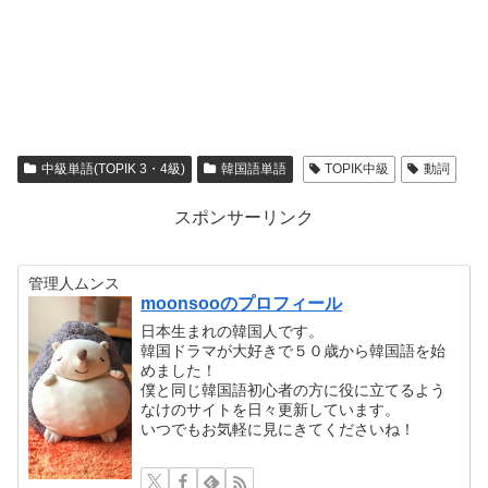
中級単語(TOPIK 3・4級)
韓国語単語
TOPIK中級
動詞
スポンサーリンク
管理人ムンス
moonsooのプロフィール
日本生まれの韓国人です。
韓国ドラマが大好きで５０歳から韓国語を始
めました！
僕と同じ韓国語初心者の方に役に立てるよう
なけのサイトを日々更新しています。
いつでもお気軽に見にきてくださいね！