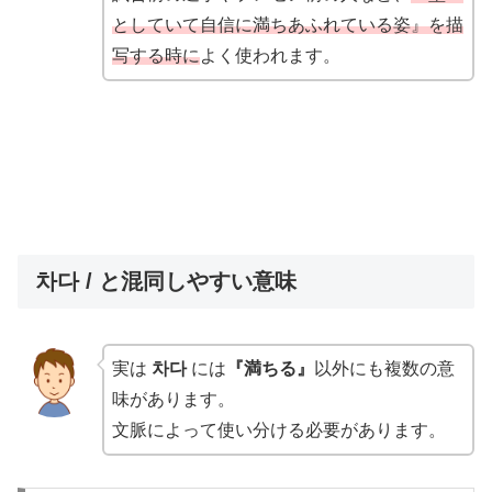
としていて自信に満ちあふれている姿』を描
写する時に
よく使われます。
차다 / と混同しやすい意味
実は
차다
には
『満ちる』
以外にも複数の意
味があります。
文脈によって使い分ける必要があります。