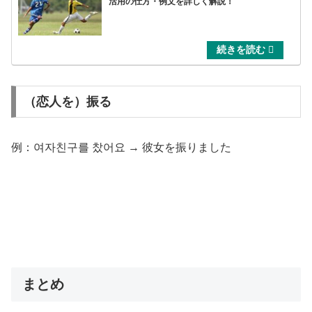
活用の仕方・例文を詳しく解説！
（恋人を）振る
例：여자친구를 찼어요 → 彼女を振りました
まとめ