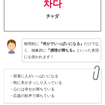
차다
チ
ダ
ヤ
物理的に
『何かでいっぱいになる』
だけでな
く、抽象的に
『感情が満ちる』
といった表現
にも使われます！
・部屋に人がいっぱいになる
・鞄に本がぎっしり入っている
・心には幸せが満ちている
・応援の歓声で満ちている