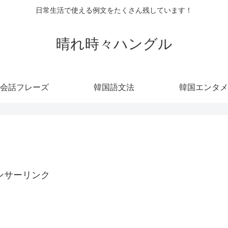
日常生活で使える例文をたくさん残しています！
晴れ時々ハングル
会話フレーズ
韓国語文法
韓国エンタメ
ンサーリンク