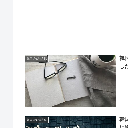
韓
韓国語勉強方法
し
韓
韓国語勉強方法
に