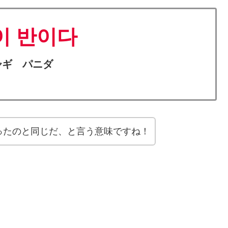
이 반이다
ギ パニダ
ヤ
ったのと同じだ、と言う意味ですね！