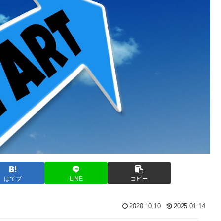
はてブ
LINE
コピー
2020.10.10
2025.01.14