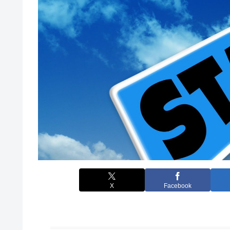
X
Facebook