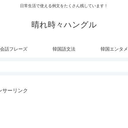
日常生活で使える例文をたくさん残しています！
晴れ時々ハングル
会話フレーズ
韓国語文法
韓国エンタメ
ンサーリンク