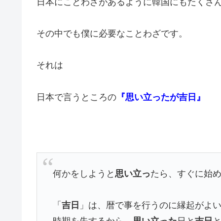
日本にことわざがあるように韓国にもたくさ
その中でも僕に必要なことわざです。
それは
日本で言うところの
『思い立ったが吉日』
何かをしようと
思い立っ
たら、すぐに始
「
吉日
」は、暦で事を行うのに縁起がよい