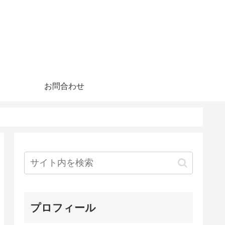
お問合わせ
プロフィール