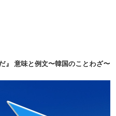
半分だ』 意味と例文〜韓国のことわざ〜