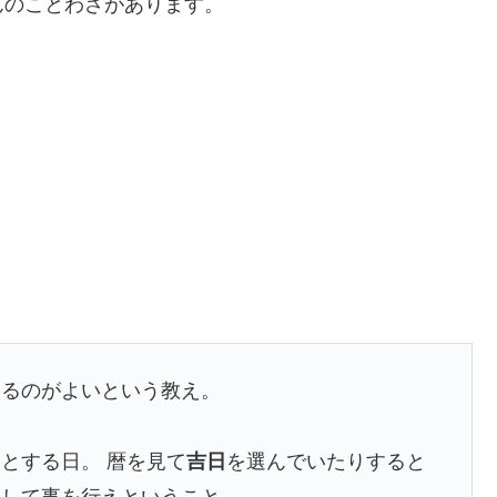
んのことわざがあります。
めるのがよいという教え。
とする日。 暦を見て
吉日
を選んでいたりすると