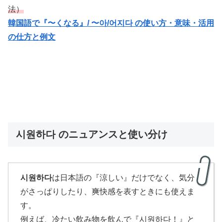
法）
韓国語で『〜くなる』/ 〜아/어지다 の使い方・意味・活用
の仕方と例文
시원하다 のニュアンスと使い分け
시원하다
は日本語の『涼しい』だけでなく、気分
がさっぱりしたり、爽快感を表すときにも使えま
す。
例えば、冷たい飲み物を飲んで『시원하다！』と