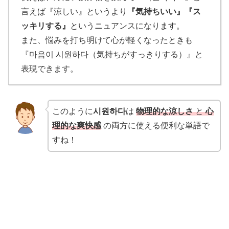
言えば『涼しい』というより
『気持ちいい』『ス
ッキリする』
というニュアンスになります。
また、悩みを打ち明けて心が軽くなったときも
『마음이 시원하다（気持ちがすっきりする）』と
表現できます。
このように
시원하다
は
物理的な涼しさ
と
心
理的な爽快感
の両方に使える便利な単語で
すね！