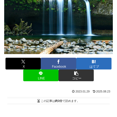
X
Facebook
はてブ
LINE
コピー
2023.01.29
2025.08.23
この記事は
約3分
で読めます。