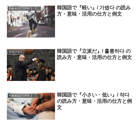
韓国語で『軽い』/ 가볍다 の読み
初級単語(TOPIK 1・2級)
方・意味・活用の仕方と例文
韓国語で『立派だ』/ 훌륭하다 の
韓国語単語
読み方・意味・活用の仕方と例文
韓国語で『小さい・低い』/ 작다
初級単語(TOPIK 1・2級)
の読み方・意味・活用の仕方と例
文