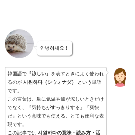
안녕하세요！
韓国語で
『涼しい』
を表すときによく使われ
るのが
시원하다（シウォナダ）
という単語
です。
この言葉は、単に気温や風が涼しいときだけ
でなく、『気持ちがすっきりする』『爽快
だ』という意味でも使える、とても便利な表
現です。
この記事では
시원하다の意味・読み方・活