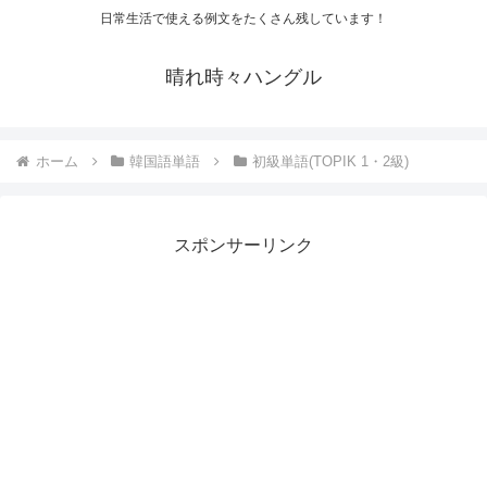
日常生活で使える例文をたくさん残しています！
晴れ時々ハングル
ホーム
韓国語単語
初級単語(TOPIK 1・2級)
スポンサーリンク