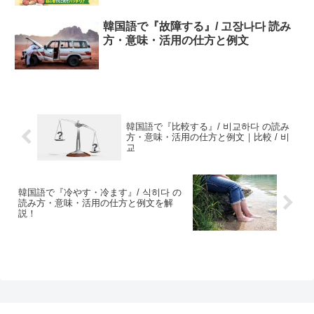
韓国語で『故障する』/ 고장나다 読み
方・意味・活用の仕方と例文
韓国語で『比較する』/ 비교하다 の読み
方・意味・活用の仕方と例文｜比較 / 비
교
韓国語で『冷やす・冷ます』/ 식히다 の
読み方・意味・活用の仕方と例文を解
説！