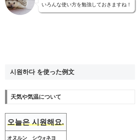
いろんな使い方を勉強しておきますね！
시원하다 を使った例文
天気や気温について
오늘은 시원해요.
オヌルン シウ
ネヨ
オ