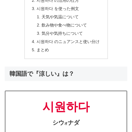
시원하다 の活用の仕方
시원하다 を使った例文
天気や気温について
飲み物や食べ物について
気分や気持ちについて
시원하다 のニュアンスと使い分け
まとめ
韓国語で『涼しい』は？
시원하다
シウ
ナダ
オ