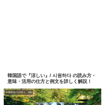
韓国語で『涼しい』/ 시원하다 の読み方・
意味・活用の仕方と例文を詳しく解説！
初級単語(TOPIK 1・2級)