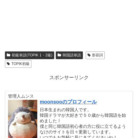
初級単語(TOPIK 1・2級)
韓国語単語
形容詞
TOPIK初級
スポンサーリンク
管理人ムンス
moonsooのプロフィール
日本生まれの韓国人です。
韓国ドラマが大好きで５０歳から韓国語を始
めました！
僕と同じ韓国語初心者の方に役に立てるよう
なけのサイトを日々更新しています。
いつでもお気軽に見にきてくださいね！