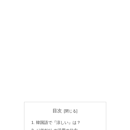
目次
韓国語で『涼しい』は？