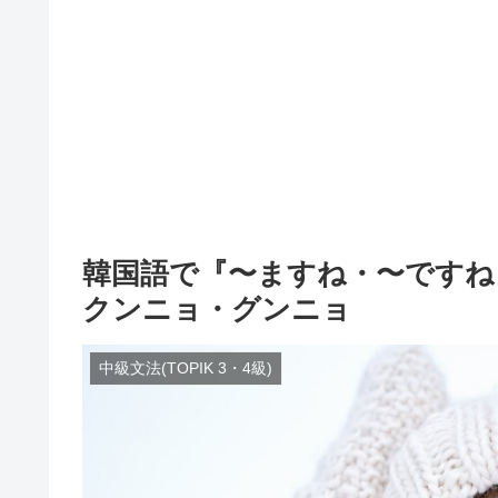
韓国語で『〜ますね・〜ですね』
クンニョ・グンニョ
中級文法(TOPIK 3・4級)