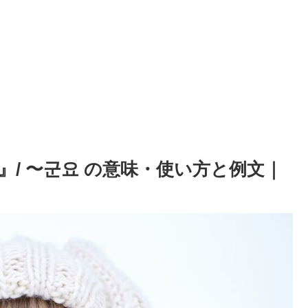
/ 〜군요 の意味・使い方と例文｜