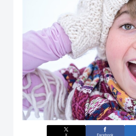
X
Facebook