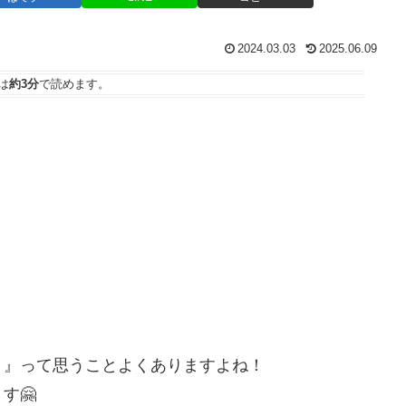
2024.03.03
2025.06.09
は
約3分
で読めます。
！』って思うことよくありますよね！
す🤗