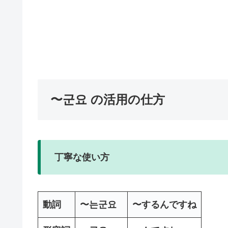
〜군요 の活用の仕方
丁寧な使い方
動詞
〜는군요
〜するんですね