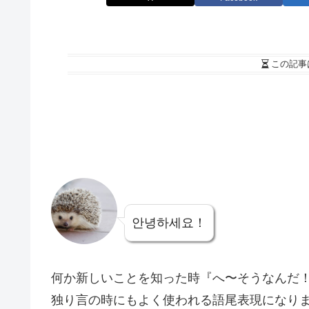
この記事
안녕하세요！
何か新しいことを知った時『へ〜そうなんだ
独り言の時にもよく使われる語尾表現になりま