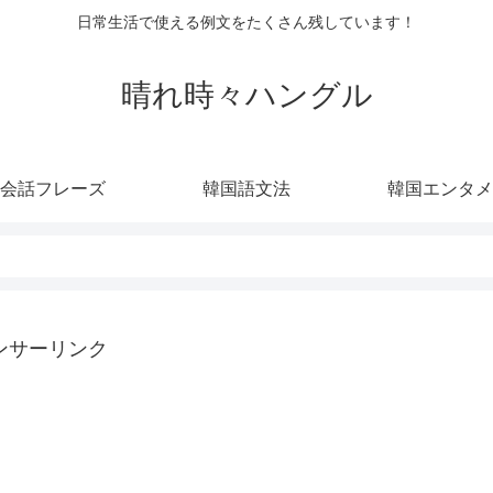
日常生活で使える例文をたくさん残しています！
晴れ時々ハングル
会話フレーズ
韓国語文法
韓国エンタメ
ンサーリンク