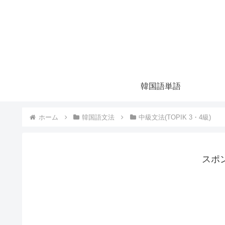
韓国語単語
ホーム
韓国語文法
中級文法(TOPIK 3・4級)
スポ