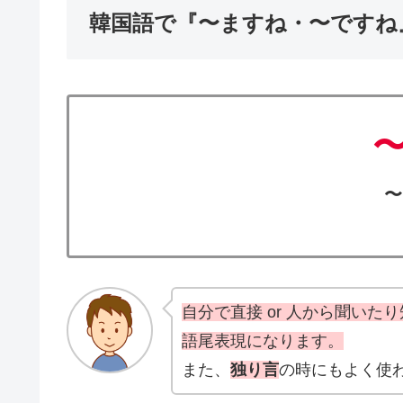
韓国語で『〜ますね・〜ですね
〜
自分で直接 or 人から聞い
語尾表現になります。
また、
独り言
の時にもよく使