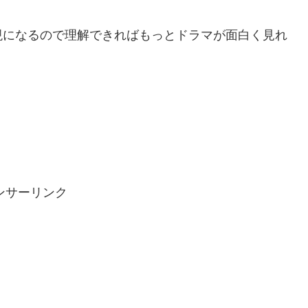
現になるので理解できればもっとドラマが面白く見れ
ンサーリンク