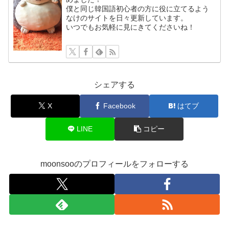
僕と同じ韓国語初心者の方に役に立てるよう
なけのサイトを日々更新しています。
いつでもお気軽に見にきてくださいね！
シェアする
X
Facebook
はてブ
LINE
コピー
moonsooのプロフィールをフォローする