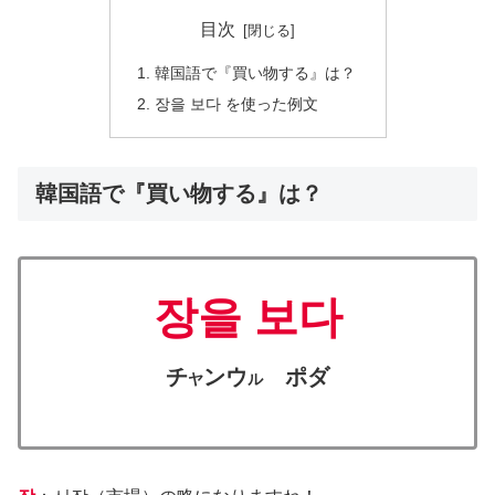
目次
韓国語で『買い物する』は？
장을 보다 を使った例文
韓国語で『買い物する』は？
장을 보다
チ
ンウ
ポダ
ヤ
ル