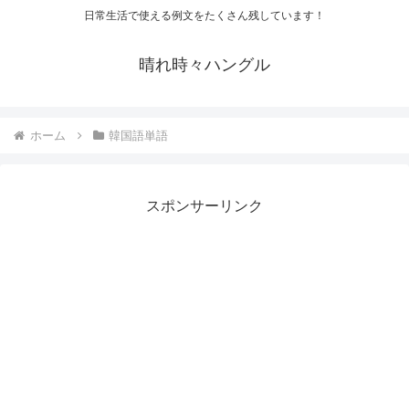
日常生活で使える例文をたくさん残しています！
晴れ時々ハングル
ホーム
韓国語単語
スポンサーリンク