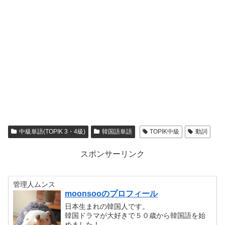
中級単語(TOPIK 3・4級)
韓国語単語
TOPIK中級
動詞
スポンサーリンク
管理人ムンス
moonsooのプロフィール
日本生まれの韓国人です。
韓国ドラマが大好きで５０歳から韓国語を始
めました！