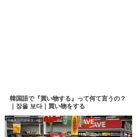
韓国語で『買い物する』って何て言うの？
｜장을 보다｜買い物をする
中級単語(TOPIK 3・4級)