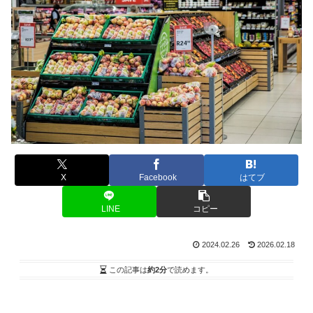
X
Facebook
はてブ
LINE
コピー
2024.02.26
2026.02.18
この記事は
約2分
で読めます。