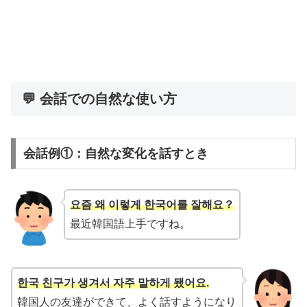
💬 会話での自然な使い方
会話例①：自然な変化を話すとき
요즘 왜 이렇게 한국어를 잘해요？
最近韓国語上手ですね。
한국 친구가 생겨서 자주 말하게 됐어요.
韓国人の友達ができて、よく話すようになり