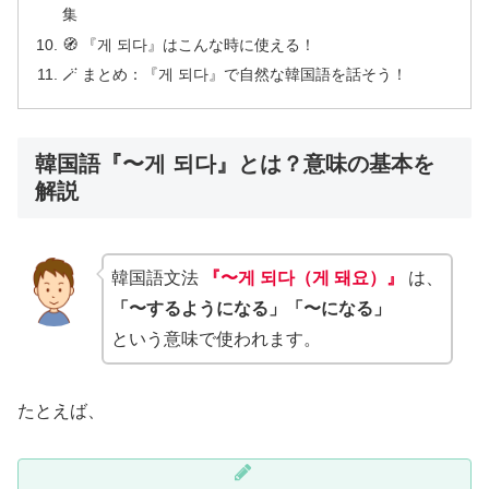
集
🧭 『게 되다』はこんな時に使える！
🪄 まとめ：『게 되다』で自然な韓国語を話そう！
韓国語『〜게 되다』とは？意味の基本を
解説
韓国語文法
『〜게 되다（게 돼요）』
は、
「〜するようになる」「〜になる」
という意味で使われます。
たとえば、