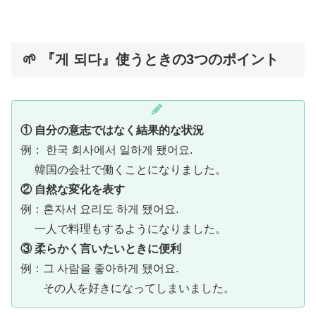
🌱 『게 되다』使うときの3つのポイント
①
自分の意志ではなく結果的な状況
例： 한국 회사에서 일하게 됐어요.
韓国の会社で働くことになりました。
②
自然な変化を表す
例：혼자서 요리도 하게 됐어요.
一人で料理もするようになりました。
③
柔らかく言いたいときに便利
例：그 사람을 좋아하게 됐어요.
その人を好きになってしまいました。