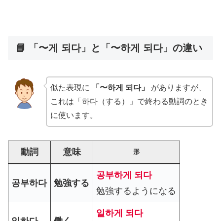
📘 「〜게 되다」と「〜하게 되다」の違い
似た表現に
「〜하게 되다」
がありますが、
これは「하다（する）」で終わる動詞のとき
に使います。
動詞
意味
形
공부하게 되다
공부하다
勉強する
勉強するようになる
일하게 되다