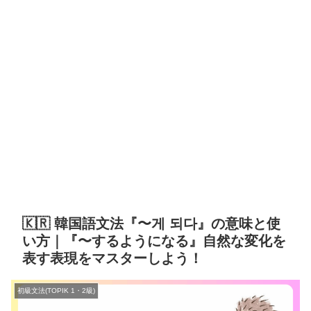
🇰🇷 韓国語文法『〜게 되다』の意味と使
い方｜『〜するようになる』自然な変化を
表す表現をマスターしよう！
初級文法(TOPIK 1・2級)