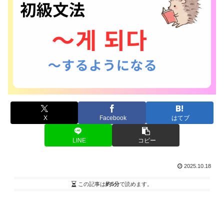
X
Facebook
はてブ
LINE
コピー
2025.10.18
この記事は
約5分
で読めます。