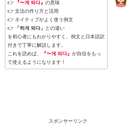
👉
『〜게 되다』
の意味
👉 文法の作り方と活用
👉 ネイティブがよく使う例文
👉
「하게 되다」
との違い
を初心者にもわかりやすく、例文と日本語訳
付きで丁寧に解説します。
これを読めば、
『〜게 되다』
が自信をもっ
て使えるようになります！
スポンサーリンク