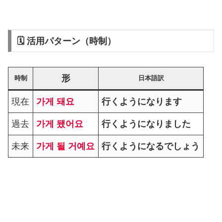
🗓 活用パターン（時制）
形
時制
日本語訳
現在
가게 돼요
行くようになります
過去
가게 됐어요
行くようになりました
未来
가게 될 거예요
行くようになるでしょう