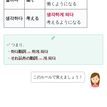
일하다
働く
働くようになる
생각하게 되다
생각하다
考える
考えるようになる
✅ つまり、
・
하다動詞 → 하게 되다
・
それ以外の動詞 → 게 되다
このルールで覚えましょう！