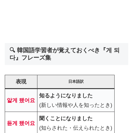
🔍 韓国語学習者が覚えておくべき『게 되
다』フレーズ集
表現
日本語訳
知るようになりました
알게 됐어요
(新しい情報や人を知ったとき)
聞くことになりました
듣게 됐어요
(知らされた・伝えられたとき)