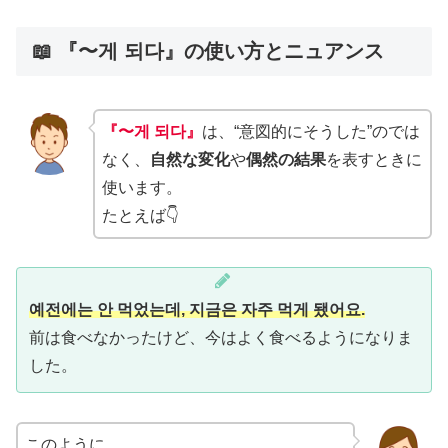
📖 『〜게 되다』の使い方とニュアンス
『〜게 되다』
は、“意図的にそうした”のでは
なく、
自然な変化
や
偶然の結果
を表すときに
使います。
たとえば👇
예전에는 안 먹었는데, 지금은 자주 먹게 됐어요.
前は食べなかったけど、今はよく食べるようになりま
した。
このように、