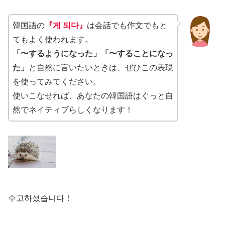
韓国語の
『게 되다』
は会話でも作文でもと
てもよく使われます。
「〜するようになった」「〜することになっ
た」
と自然に言いたいときは、ぜひこの表現
を使ってみてください。
使いこなせれば、あなたの韓国語はぐっと自
然でネイティブらしくなります！
수고하셨습니다！