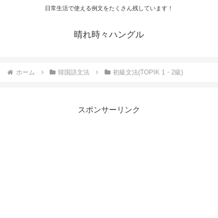
日常生活で使える例文をたくさん残しています！
晴れ時々ハングル
ホーム
韓国語文法
初級文法(TOPIK 1・2級)
スポンサーリンク