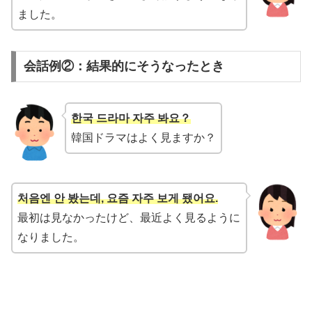
ました。
会話例②：結果的にそうなったとき
한국 드라마 자주 봐요？
韓国ドラマはよく見ますか？
처음엔 안 봤는데, 요즘 자주 보게 됐어요.
最初は見なかったけど、最近よく見るように
なりました。