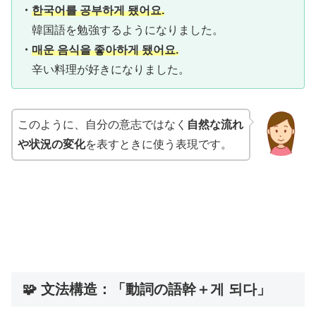
・
한국어를 공부하게 됐어요.
韓国語を勉強するようになりました。
・
매운 음식을 좋아하게 됐어요.
辛い料理が好きになりました。
このように、自分の意志ではなく
自然な流れ
や状況の変化
を表すときに使う表現です。
🧩 文法構造：「動詞の語幹＋게 되다」