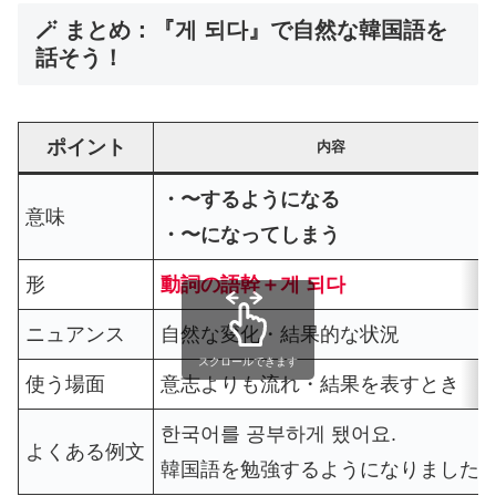
🪄 まとめ：『게 되다』で自然な韓国語を
話そう！
ポイント
内容
・〜するようになる
意味
・〜になってしまう
形
動詞の語幹＋게 되다
ニュアンス
自然な変化・結果的な状況
スクロールできます
使う場面
意志よりも流れ・結果を表すとき
한국어를 공부하게 됐어요.
よくある例文
韓国語を勉強するようになりました