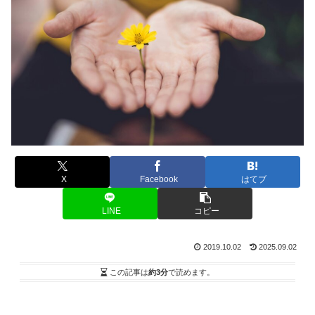
X
Facebook
はてブ
LINE
コピー
2019.10.02
2025.09.02
この記事は
約3分
で読めます。