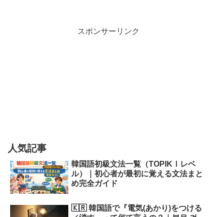
スポンサーリンク
人気記事
韓国語初級文法一覧（TOPIKⅠレベ
ル）｜初心者が最初に覚える文法まと
め完全ガイド
🇰🇷 韓国語で『電気(あかり)をつける