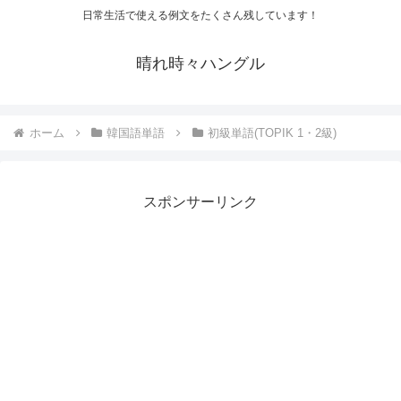
日常生活で使える例文をたくさん残しています！
晴れ時々ハングル
ホーム
韓国語単語
初級単語(TOPIK 1・2級)
スポンサーリンク