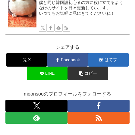
僕と同じ韓国語初心者の方に役に立てるよう
なけのサイトを日々更新しています。
いつでもお気軽に見にきてくださいね！
シェアする
X
Facebook
はてブ
LINE
コピー
moonsooのプロフィールをフォローする