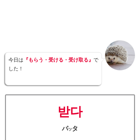
今日は
『もらう・受ける・受け取る』
で
した！
받다
パ
タ
ツ