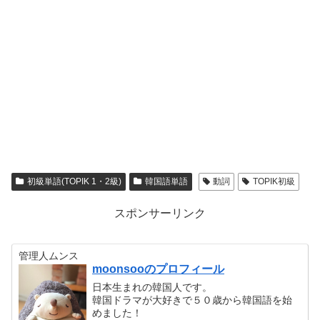
初級単語(TOPIK 1・2級)
韓国語単語
動詞
TOPIK初級
スポンサーリンク
管理人ムンス
moonsooのプロフィール
日本生まれの韓国人です。
韓国ドラマが大好きで５０歳から韓国語を始
めました！