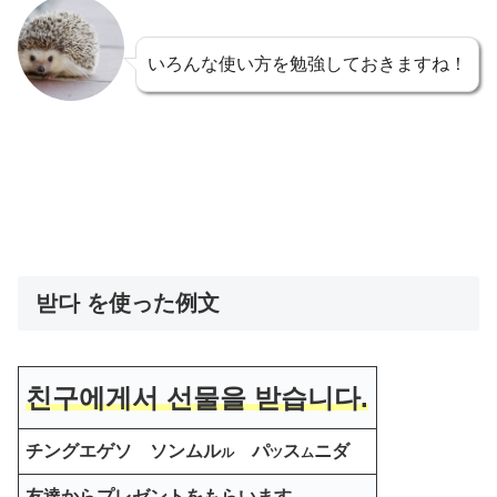
いろんな使い方を勉強しておきますね！
받다 を使った例文
친구에게서 선물을 받습니다.
チングエゲソ ソンムル
パ
ス
ニダ
ル
ツ
ム
友達からプレゼントをもらいます。