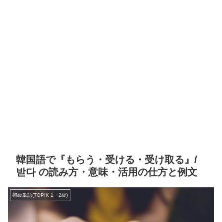
韓国語で『もらう・受ける・受け取る』/
받다 の読み方・意味・活用の仕方と例文
初級単語(TOPIK 1・2級)