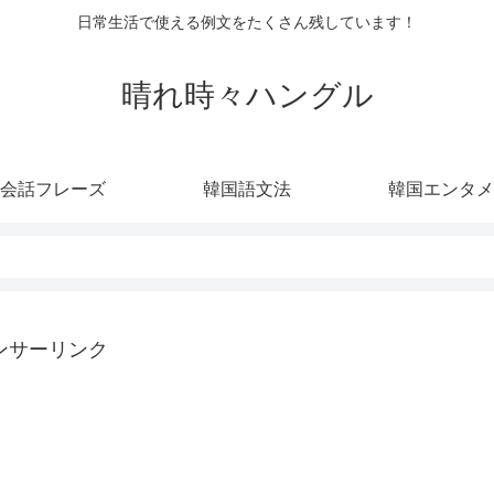
日常生活で使える例文をたくさん残しています！
晴れ時々ハングル
会話フレーズ
韓国語文法
韓国エンタメ
ンサーリンク