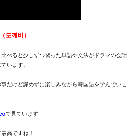
（도깨비）
に比べると少しずつ習った単語や文法がドラマの会話
来ています。
の事だけど諦めずに楽しみながら韓国語を学んでいこ
eo
で見ています。
て最高ですね！