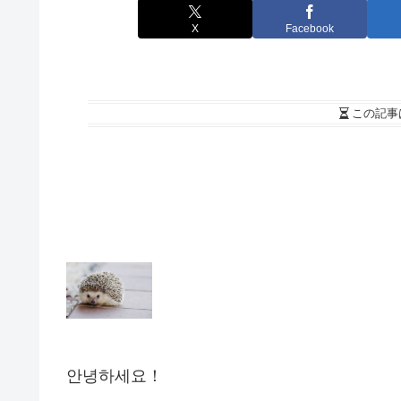
X
Facebook
この記事
안녕하세요！