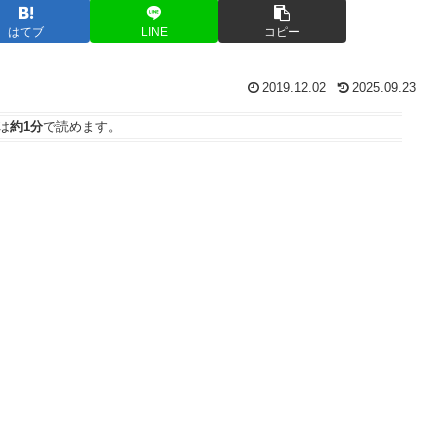
はてブ
LINE
コピー
2019.12.02
2025.09.23
は
約1分
で読めます。