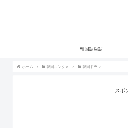
韓国語単語
ホーム
韓国エンタメ
韓国ドラマ
スポ