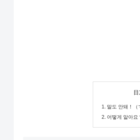
目
말도 안돼！（
어떻게 알아요