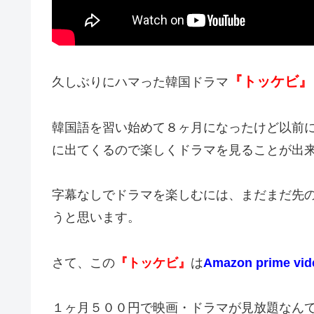
『トッケビ』
久しぶりにハマった韓国ドラマ
韓国語を習い始めて８ヶ月になったけど以前
に出てくるので楽しくドラマを見ることが出
字幕なしでドラマを楽しむには、まだまだ先
うと思います。
さて、この
『トッケビ』
は
Amazon prime vid
１ヶ月５００円で映画・ドラマが見放題なん