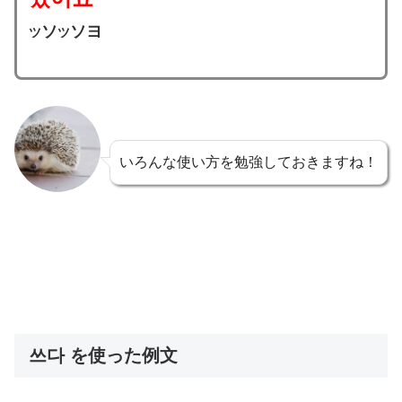
ソ
ソヨ
ツ
ツ
いろんな使い方を勉強しておきますね！
쓰다 を使った例文