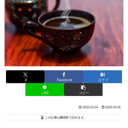
X
Facebook
はてブ
LINE
コピー
2020.03.04
2026.04.06
この記事は
約3分
で読めます。