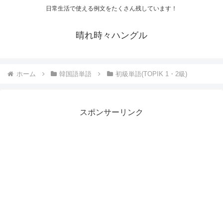
日常生活で使える例文をたくさん残しています！
晴れ時々ハングル
ホーム
韓国語単語
初級単語(TOPIK 1・2級)
スポンサーリンク