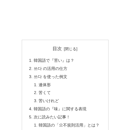
目次
韓国語で『苦い』は？
쓰다 の活用の仕方
쓰다 を使った例文
連体形
苦くて
苦いけれど
韓国語の『味』に関する表現
次に読みたい記事！
韓国語の「으不規則活用」とは？