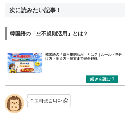
次に読みたい記事！
韓国語の「으不規則活用」とは？
韓国語の「으不規則活用」とは？｜ルール・見分
け方・覚え方・例文まで完全解説
수고하셨습니다 🤗