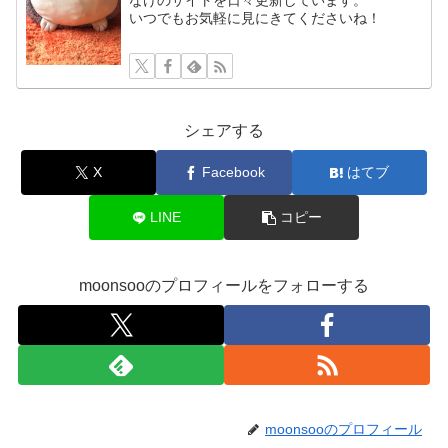
なけのサイトを日々更新しています。
いつでもお気軽に見にきてくださいね！
シェアする
X
Facebook
はてブ
LINE
コピー
moonsooのプロフィールをフォローする
moonsooのプロフィール