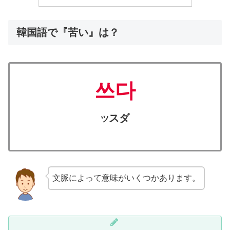
韓国語で『苦い』は？
쓰다
スダ
ツ
文脈によって意味がいくつかあります。