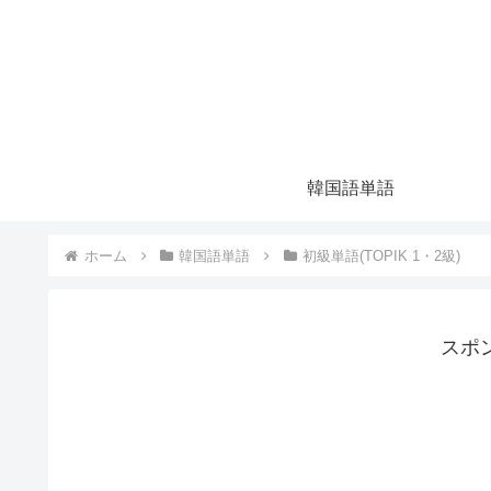
韓国語単語
ホーム
韓国語単語
初級単語(TOPIK 1・2級)
スポ