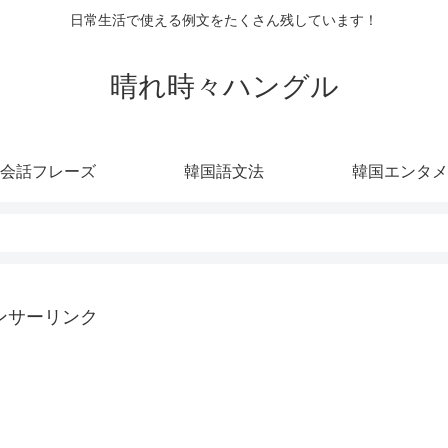
日常生活で使える例文をたくさん残しています！
晴れ時々ハングル
会話フレーズ
韓国語文法
韓国エンタメ
ンサーリンク