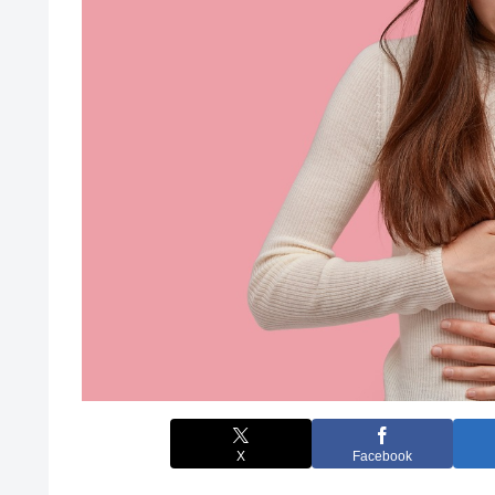
X
Facebook