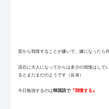
昔から我慢することが嫌いで、嫌になったら
流石に大人になってからは多少の我慢はして
るとまだまだのようです（反省）
今日勉強するのは
韓国語で
『我慢する』