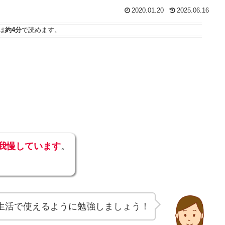
2020.01.20
2025.06.16
は
約4分
で読めます。
我慢しています
。
生活で使えるように勉強しましょう！