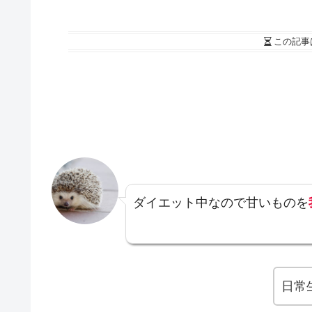
この記事
ダイエット中なので甘いものを
日常