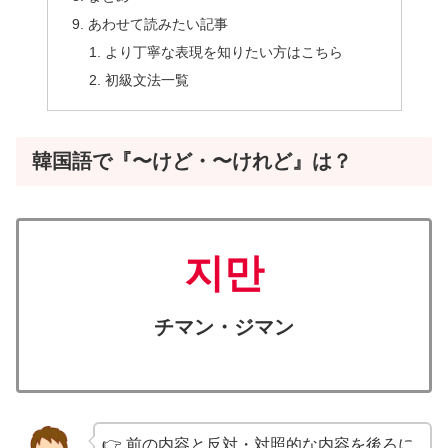
あわせて読みたい記事
より丁寧な表現を知りたい方はこちら
初級文法一覧
韓国語で『〜けど・〜けれど』は？
지만
チマン・ジマン
👉 前の内容と反対・対照的な内容を後ろに