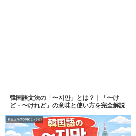
韓国語文法の「〜지만」とは？｜「〜け
ど・〜けれど」の意味と使い方を完全解説
初級文法(TOPIK 1・2級)