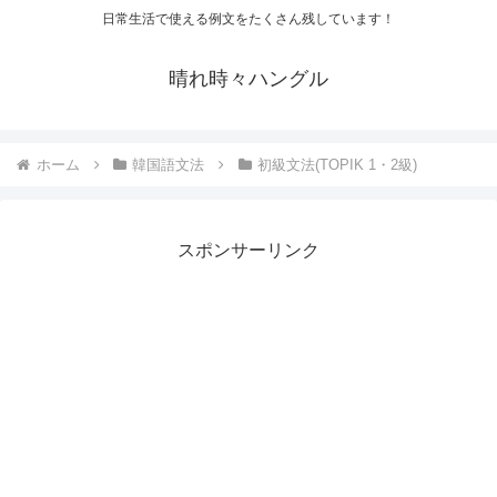
日常生活で使える例文をたくさん残しています！
晴れ時々ハングル
ホーム
韓国語文法
初級文法(TOPIK 1・2級)
スポンサーリンク