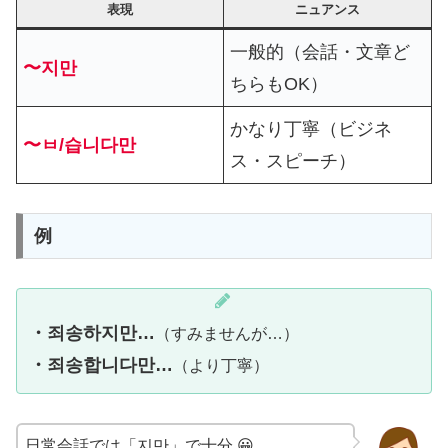
表現
ニュアンス
一般的（会話・文章ど
〜지만
ちらもOK）
かなり丁寧（ビジネ
〜ㅂ/습니다만
ス・スピーチ）
例
・죄송하지만…
（すみませんが…）
・죄송합니다만…
（より丁寧）
日常会話では「지만」で十分 😀