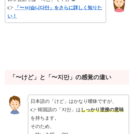
👉
「〜ㅂ/습니다만」をさらに詳しく知りた
い！
「〜けど」と「〜지만」の感覚の違い
日本語の「けど」はかなり曖昧ですが、
👉 韓国語の「지만」は
しっかり逆接の意味
を持ちます。
そのため、