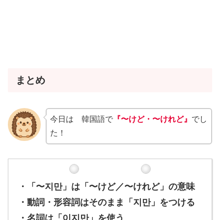
まとめ
今日は 韓国語で
『〜けど・〜けれど』
でし
た！
・「〜지만」は「〜けど／〜けれど」の意味
・動詞・形容詞はそのまま「지만」をつける
・名詞は「이지만」を使う