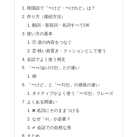
韓国語で『〜けど・〜けれど』は？
作り方（接続方法）
動詞・形容詞・名詞すべてOK
使い方の基本
① 逆の内容をつなぐ
② 軽い前置き・クッションとして使う
会話でよく使う例文
「〜ㅂ/습니다만」との違い
例
「〜けど」と「〜지만」の感覚の違い
ネイティブがよく使う「〜지만」フレーズ
よくある間違い
❌ 名詞にそのままつける
なぜ「이」が必要？
✔ 会話での自然な形
まとめ