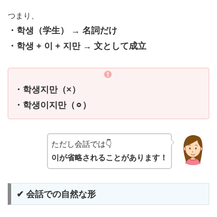
つまり、
・학생（学生） → 名詞だけ
・학생 + 이 + 지만 → 文として成立
・학생지만（×）
・학생이지만（
⚪︎
）
ただし会話では👇
이が省略されることがあります！
✔ 会話での自然な形