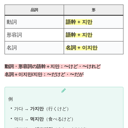
品詞
形
動詞
語幹 + 지만
形容詞
語幹 + 지만
名詞
名詞 + 이지만
動詞・形容詞の語幹＋지만：〜けど・〜けれど
名詞＋이지만/지만：〜だけど・〜だが
例
・
가다 →
가지만
（行くけど）
・
먹다 →
먹지만
（食べるけど）