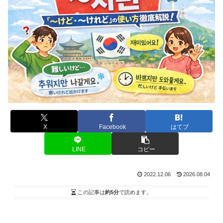
X
Facebook
はてブ
LINE
コピー
2022.12.06
2026.08.04
この記事は
約5分
で読めます。