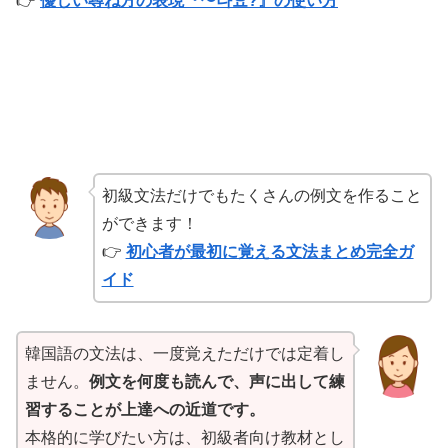
👉
優しい尋ね方の表現『〜나요?』の使い方
初級文法だけでもたくさんの例文を作ること
ができます！
👉
初心者が最初に覚える文法まとめ完全ガ
イド
韓国語の文法は、一度覚えただけでは定着し
ません。
例文を何度も読んで、声に出して練
習することが上達への近道です。
本格的に学びたい方は、初級者向け教材とし