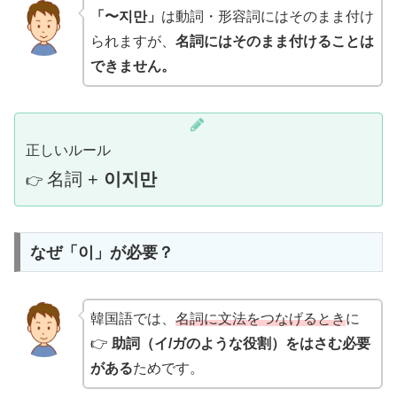
「〜지만」
は動詞・形容詞にはそのまま付け
られますが、
名詞にはそのまま付けることは
できません。
正しいルール
名詞 +
이지만
👉
なぜ「이」が必要？
韓国語では、
名詞に文法をつなげるとき
に
👉
助詞（イ/ガのような役割）をはさむ必要
がある
ためです。