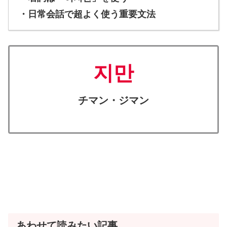
・日常会話で超よく使う重要文法
지만
チマン・ジマン
あわせて読みたい記事