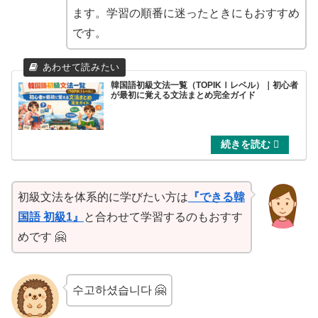
ます。学習の順番に迷ったときにもおすすめ
です。
韓国語初級文法一覧（TOPIKⅠレベル）｜初心者
が最初に覚える文法まとめ完全ガイド
初級文法を体系的に学びたい方は
『できる韓
国語 初級1』
と合わせて学習するのもおすす
めです 🤗
수고하셨습니다 🤗