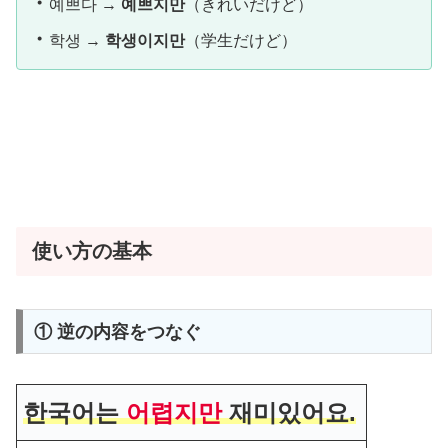
・
예쁘다 →
예쁘지만
（きれいだけど）
・
학생 →
학생이지만
（学生だけど）
使い方の基本
① 逆の内容をつなぐ
한국어는
어렵지만
재미있어요.