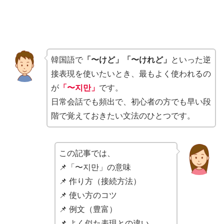
韓国語で
「〜けど」「〜けれど」
といった逆
接表現を使いたいとき、最もよく使われるの
が
「〜지만」
です。
日常会話でも頻出で、初心者の方でも早い段
階で覚えておきたい文法のひとつです。
この記事では、
📌「〜지만」の意味
📌 作り方（接続方法）
📌 使い方のコツ
📌 例文（豊富）
📌 よく似た表現との違い