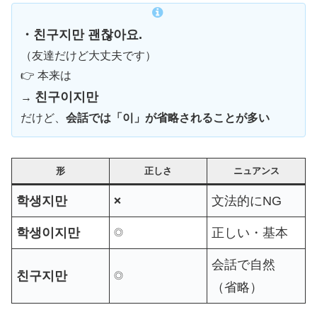
・친구지만 괜찮아요.
（友達だけど大丈夫です）
👉 本来は
친구이지만
→
だけど、
会話では「이」が省略されることが多い
形
正しさ
ニュアンス
학생지만
文法的にNG
❌
학생이지만
正しい・基本
◎
会話で自然
친구지만
◎
（省略）