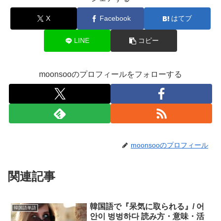
X
Facebook
はてブ
LINE
コピー
moonsooのプロフィールをフォローする
moonsooのプロフィール
関連記事
韓国語で『呆気に取られる』/ 어
韓国語単語
안이 벙벙하다 読み方・意味・活