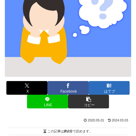
X
Facebook
はてブ
LINE
コピー
2020.05.01
2024.03.03
この記事は
約2分
で読めます。