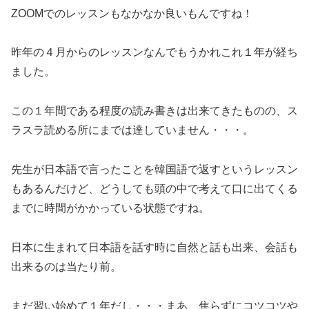
ZOOMでのレッスンもなかなか良いもんですね！
昨年の４月からのレッスンなんでもうかれこれ１年が経ち
ました。
この１年間である程度の読み書きは出来てきたものの、ス
ラスラ読める所にまでは達していません・・・。
先生が日本語で言ったことを韓国語で返すというレッスン
もあるんだけど、どうしても頭の中で考えて口に出てくる
までに時間がかかっている状態ですね。
日本に生まれて日本語を話す時に自然と話も出来、会話も
出来るのは当たり前。
まだ習い始めて１年だし・・・まあ、焦らずにコツコツや