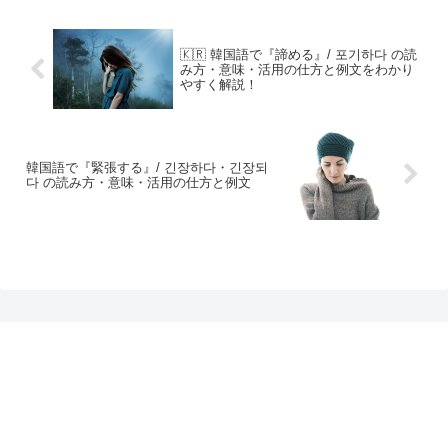
🇰🇷 韓国語で『諦める』/ 포기하다 の読
み方・意味・活用の仕方と例文をわかり
やすく解説！
韓国語で『緊張する』/ 긴장하다・긴장되
다 の読み方・意味・活用の仕方と例文