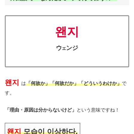
왠지
ウ
ンジ
エ
왠지
は
「何故か」「何故だか」「どういうわけか」
で
す。
「理由・原因は分からないけど
」
という意味ですね！
왠지
모습이 이상하다.