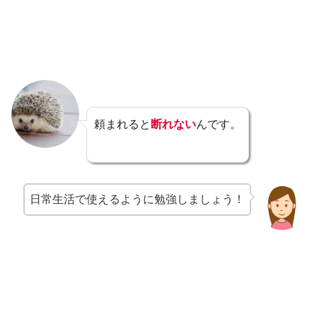
頼まれると
断れない
んです。
日常生活で使えるように勉強しましょう！