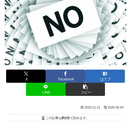
X
Facebook
はてブ
LINE
コピー
2020.11.21
2025.06.04
この記事は
約3分
で読めます。