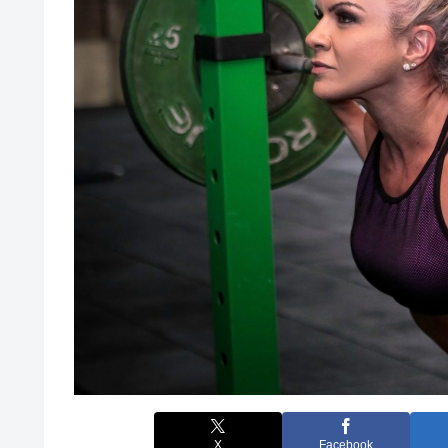
X
Facebook