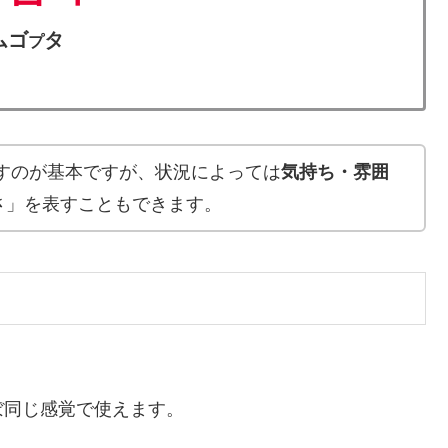
ムゴ
タ
プ
すのが基本ですが、状況によっては
気持ち・雰囲
さ」を表すこともできます。
ぼ同じ感覚で使えます。