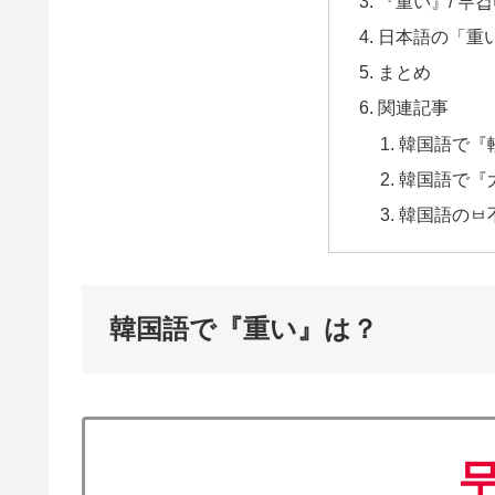
『重い』/ 무
日本語の「重
まとめ
関連記事
韓国語で『
韓国語で『
韓国語のㅂ
韓国語で『重い』は？