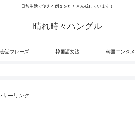
日常生活で使える例文をたくさん残しています！
晴れ時々ハングル
会話フレーズ
韓国語文法
韓国エンタメ
ンサーリンク