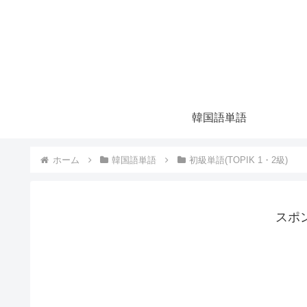
韓国語単語
ホーム
韓国語単語
初級単語(TOPIK 1・2級)
スポ