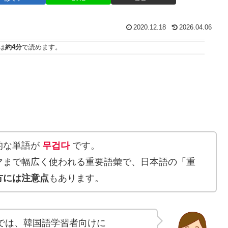
2020.12.18
2026.04.06
は
約4分
で読めます。
的な単語が
무겁다
です。
マまで幅広く使われる重要語彙で、日本語の「重
方には注意点
もあります。
では、韓国語学習者向けに