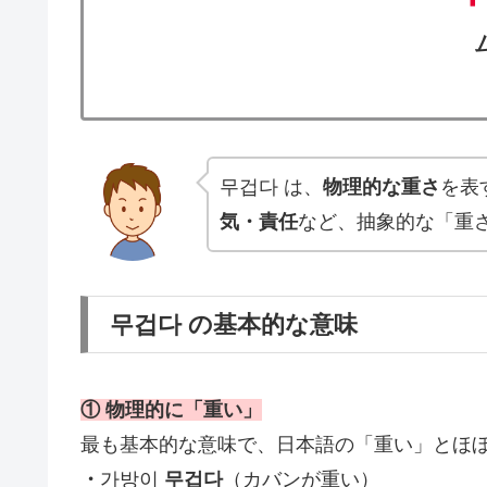
무겁다 は、
物理的な重さ
を表
気・責任
など、抽象的な「重
무겁다 の基本的な意味
① 物理的に「重い」
最も基本的な意味で、日本語の「重い」とほ
・
가방이
무겁다
（カバンが重い）