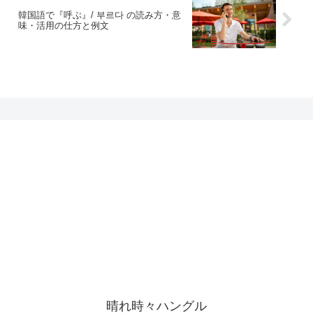
韓国語で『呼ぶ』/ 부르다 の読み方・意
味・活用の仕方と例文
晴れ時々ハングル