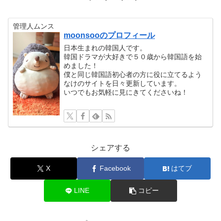
管理人ムンス
moonsooのプロフィール
日本生まれの韓国人です。
韓国ドラマが大好きで５０歳から韓国語を始
めました！
僕と同じ韓国語初心者の方に役に立てるよう
なけのサイトを日々更新しています。
いつでもお気軽に見にきてくださいね！
シェアする
X
Facebook
はてブ
LINE
コピー