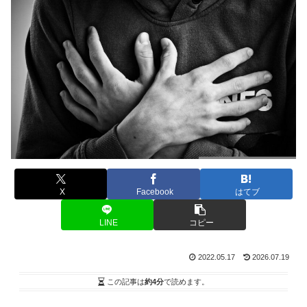
X
Facebook
はてブ
LINE
コピー
2022.05.17
2026.07.19
この記事は
約4分
で読めます。