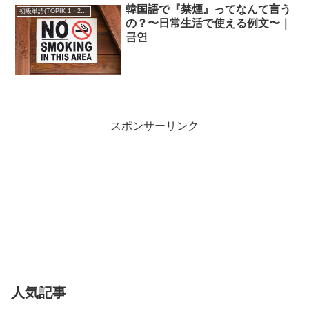
韓国語で『禁煙』ってなんて言う
初級単語(TOPIK 1・2級)
の？〜日常生活で使える例文〜｜
금연
スポンサーリンク
人気記事