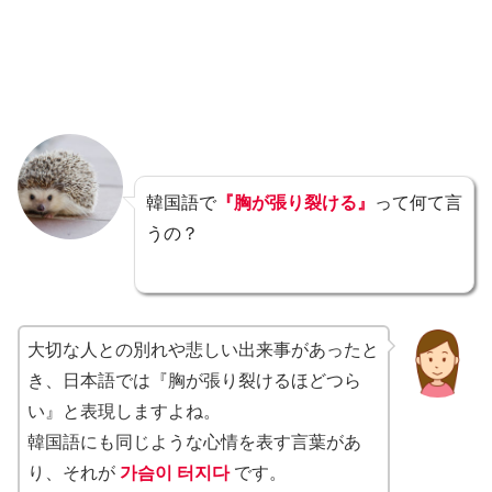
韓国語で
『胸が張り裂ける』
って何て言
うの？
大切な人との別れや悲しい出来事があったと
き、日本語では『胸が張り裂けるほどつら
い』と表現しますよね。
韓国語にも同じような心情を表す言葉があ
り、それが
가슴이 터지다
です。