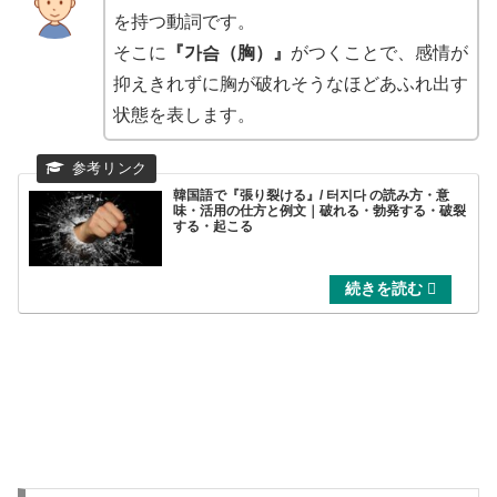
を持つ動詞です。
そこに
『가슴（胸）』
がつくことで、感情が
抑えきれずに胸が破れそうなほどあふれ出す
状態を表します。
韓国語で『張り裂ける』/ 터지다 の読み方・意
味・活用の仕方と例文｜破れる・勃発する・破裂
する・起こる