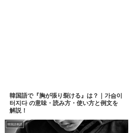
韓国語で『胸が張り裂ける』は？｜가슴이
터지다 の意味・読み方・使い方と例文を
解説！
韓国語単語