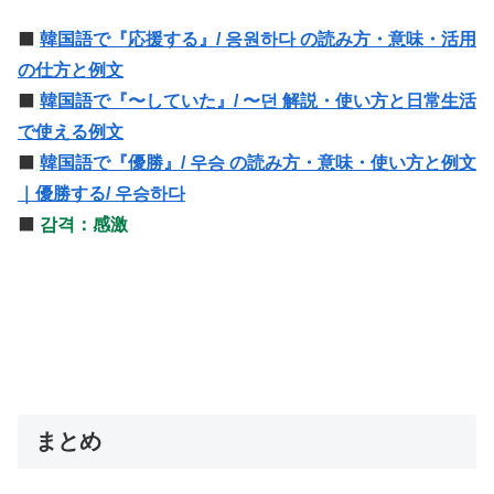
⬛️
韓国語で『応援する』/ 응원하다 の読み方・意味・活用
の仕方と例文
⬛️
韓国語で『〜していた』/ 〜던 解説・使い方と日常生活
で使える例文
⬛️
韓国語で『優勝』/ 우승 の読み方・意味・使い方と例文
｜優勝する/ 우승하다
⬛️
감격：感激
まとめ