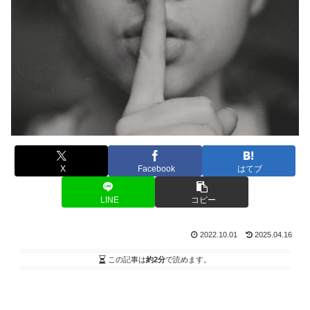
X
Facebook
はてブ
LINE
コピー
2022.10.01
2025.04.16
この記事は
約2分
で読めます。