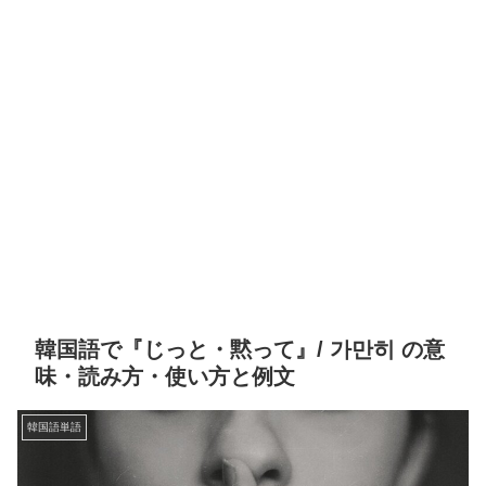
韓国語で『じっと・黙って』/ 가만히 の意
味・読み方・使い方と例文
韓国語単語