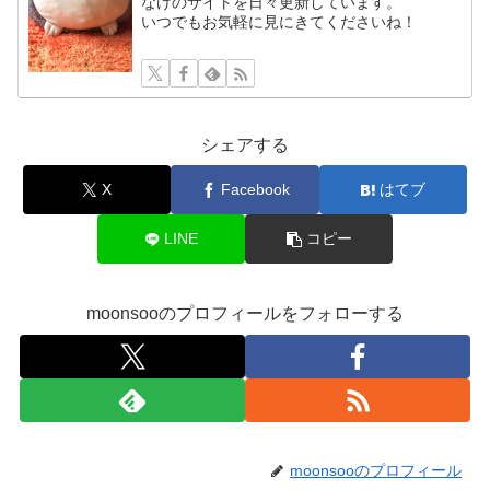
なけのサイトを日々更新しています。
いつでもお気軽に見にきてくださいね！
シェアする
X
Facebook
はてブ
LINE
コピー
moonsooのプロフィールをフォローする
moonsooのプロフィール