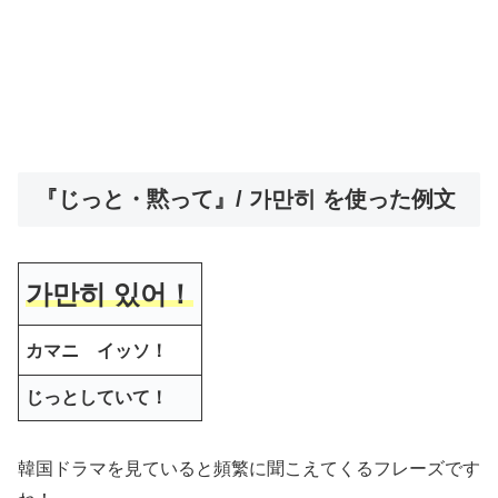
『じっと・黙って』/ 가만히 を使った例文
가만히 있어！
カマニ イ
ッ
ソ！
じっとしていて！
韓国ドラマを見ていると頻繁に聞こえてくるフレーズです