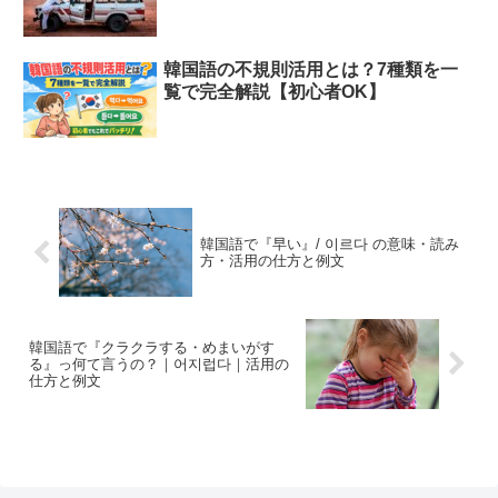
韓国語の不規則活用とは？7種類を一
覧で完全解説【初心者OK】
韓国語で『早い』/ 이르다 の意味・読み
方・活用の仕方と例文
韓国語で『クラクラする・めまいがす
る』っ何て言うの？｜어지럽다｜活用の
仕方と例文