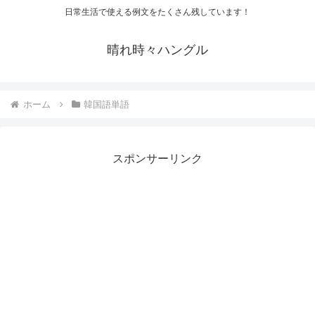
日常生活で使える例文をたくさん残しています！
晴れ時々ハングル
ホーム
韓国語単語
スポンサーリンク