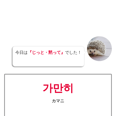
今日は
『じっと・黙って』
でした！
가만히
カマニ