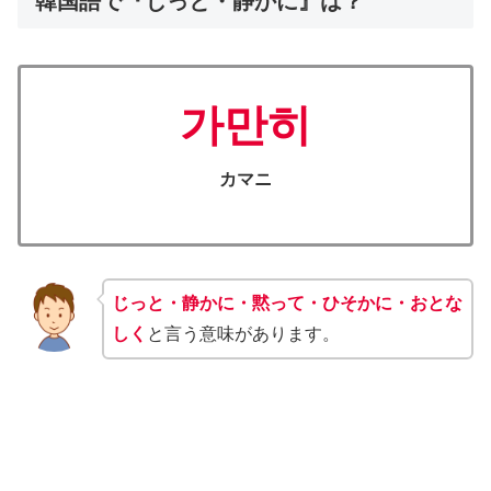
韓国語で『じっと・静かに』は？
가만히
カマニ
じっと・静かに・黙って・ひそかに・おとな
しく
と言う意味があります。