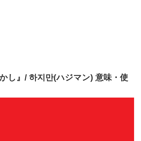
し』/ 하지만(ハジマン) 意味・使