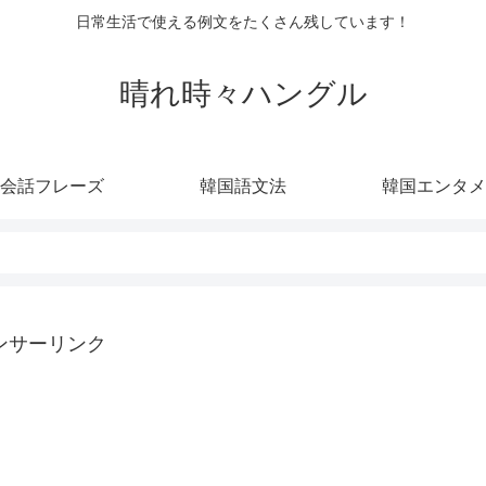
日常生活で使える例文をたくさん残しています！
晴れ時々ハングル
会話フレーズ
韓国語文法
韓国エンタメ
ンサーリンク