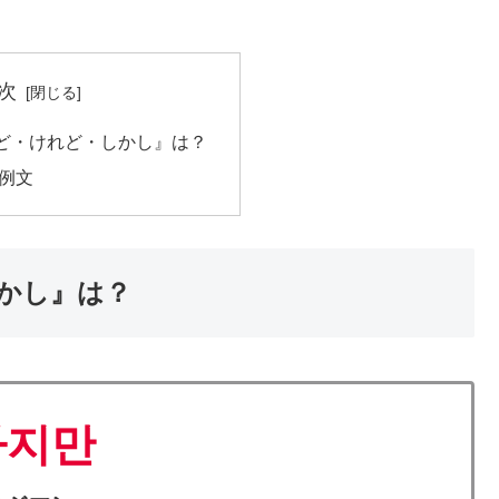
次
ど・けれど・しかし』は？
た例文
かし』は？
하지만