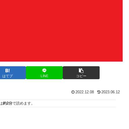
はてブ
LINE
コピー
2022.12.08
2023.06.12
は
約2分
で読めます。