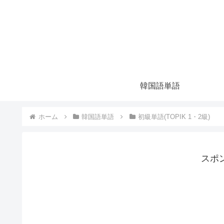
韓国語単語
ホーム
韓国語単語
初級単語(TOPIK 1・2級)
スポ