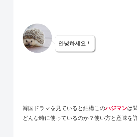
안녕하세요！
韓国ドラマを見ていると結構この
ハジマン
は
どんな時に使っているのか？使い方と意味を