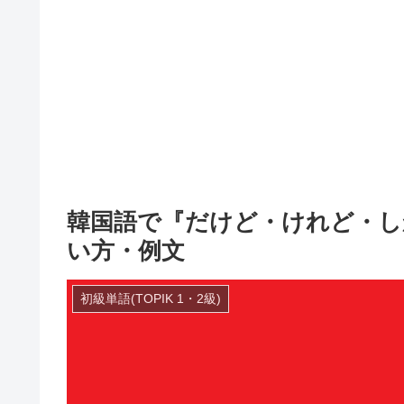
韓国語で『だけど・けれど・しか
い方・例文
初級単語(TOPIK 1・2級)