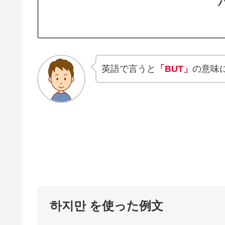
英語で言うと
「BUT」
の意味
하지만 を使った例文