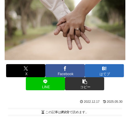
X
Facebook
はてブ
LINE
コピー
2022.12.17
2025.05.30
この記事は
約2分
で読めます。