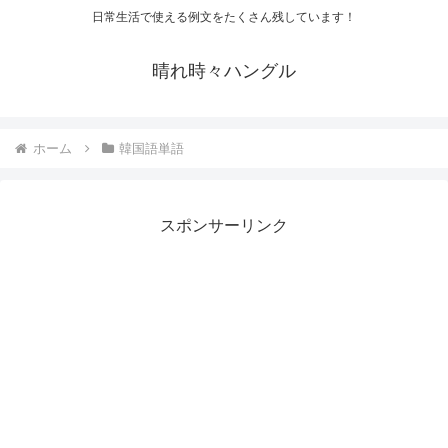
日常生活で使える例文をたくさん残しています！
晴れ時々ハングル
ホーム
韓国語単語
スポンサーリンク