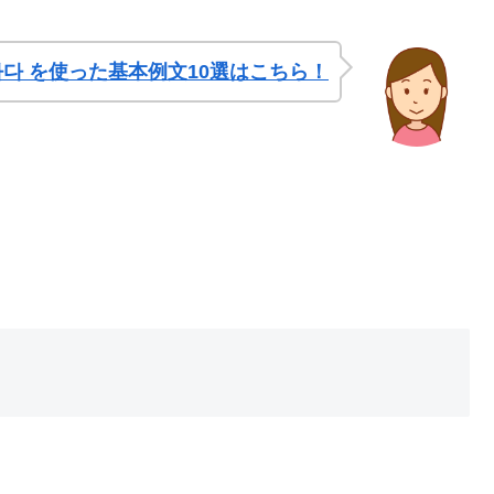
가다 を使った基本例文10選はこちら！