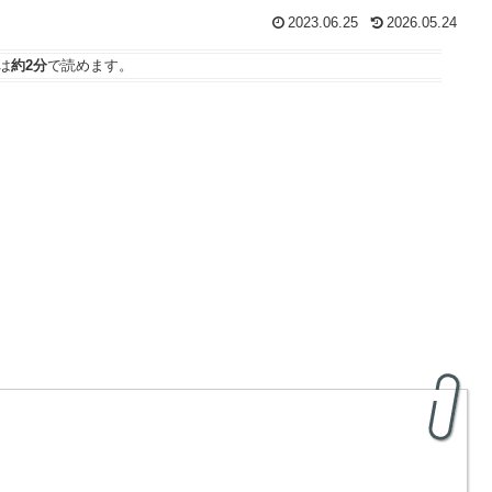
2023.06.25
2026.05.24
は
約2分
で読めます。