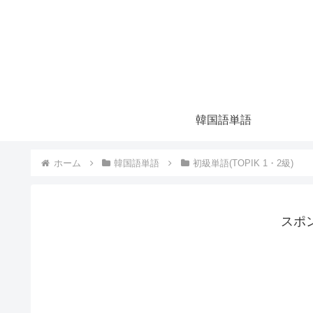
韓国語単語
ホーム
韓国語単語
初級単語(TOPIK 1・2級)
スポ