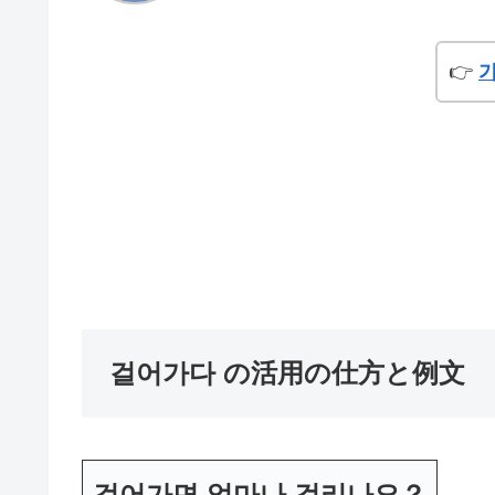
👉
걸어가다 の活用の仕方と例文
걸어가면 얼마나 걸리나요？