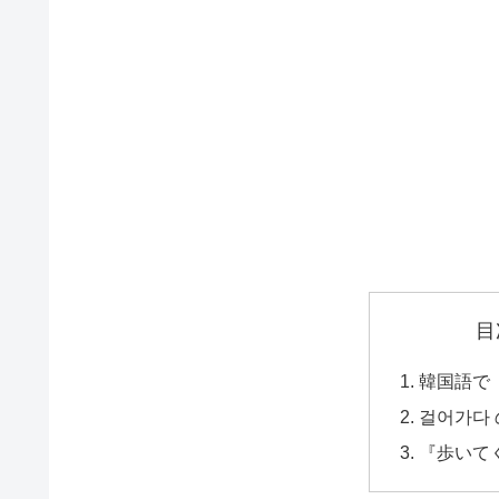
目
韓国語で
걸어가다
『歩いて