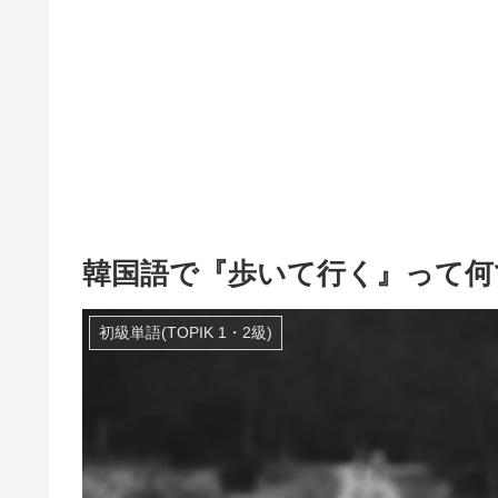
韓国語で『歩いて行く』って何
初級単語(TOPIK 1・2級)