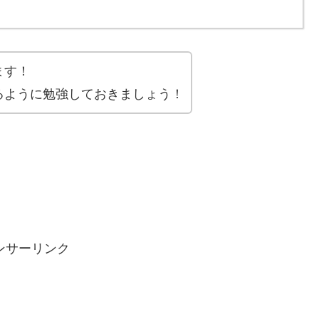
ます！
るように勉強しておきましょう！
ンサーリンク