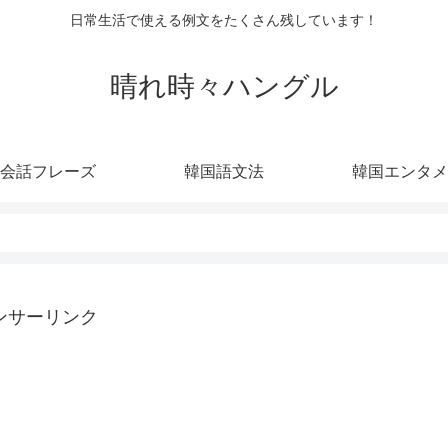
日常生活で使える例文をたくさん残しています！
晴れ時々ハングル
会話フレーズ
韓国語文法
韓国エンタメ
ンサーリンク