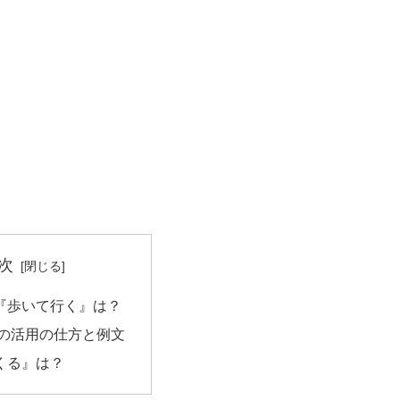
次
『歩いて行く』は？
 の活用の仕方と例文
くる』は？