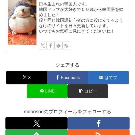
日本生まれの韓国人です。
韓国ドラマが大好きで５０歳から韓国語を始
めました！
僕と同じ韓国語初心者の方に役に立てるよう
なけのサイトを日々更新しています。
いつでもお気軽に見にきてくださいね！
シェアする
X
Facebook
はてブ
LINE
コピー
moonsooのプロフィールをフォローする