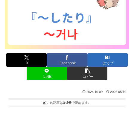
X
Facebook
はてブ
LINE
コピー
2024.10.09
2026.05.19
この記事は
約2分
で読めます。