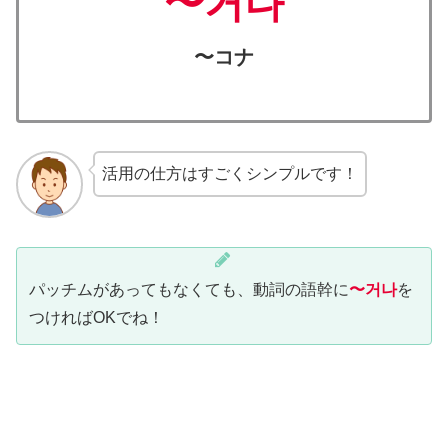
〜거나
〜コナ
活用の仕方はすごくシンプルです！
パッチムがあってもなくても、動詞の語幹に
〜거나
を
つければOKでね！