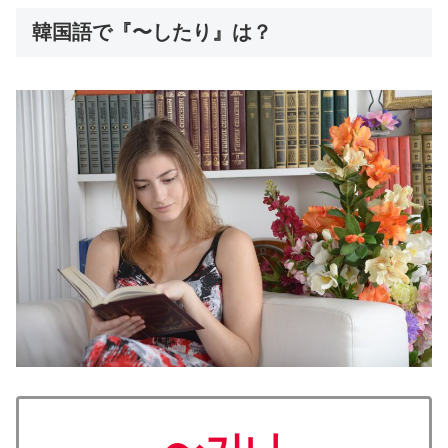
韓国語で『〜したり』は？