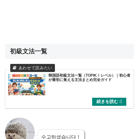
初級文法一覧
韓国語初級文法一覧（TOPIKⅠレベル）｜初心者
が最初に覚える文法まとめ完全ガイド
수고하셨습니다！