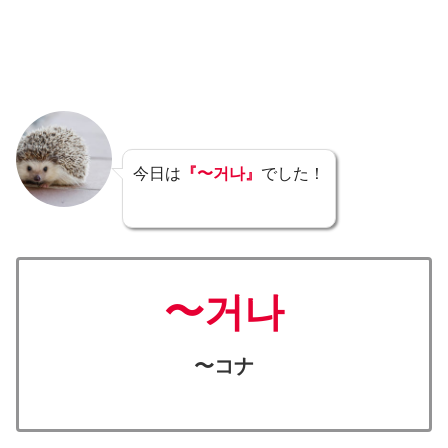
今日は
『〜거나』
でした！
〜거나
〜コナ