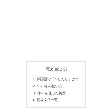
目次
韓国語で『〜したり』は？
〜거나 の使い方
거나 を使った例文
初級文法一覧