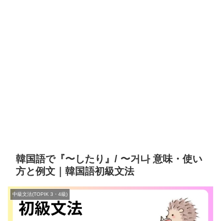
韓国語で『〜したり』/ 〜거나 意味・使い
方と例文｜韓国語初級文法
中級文法(TOPIK 3・4級)