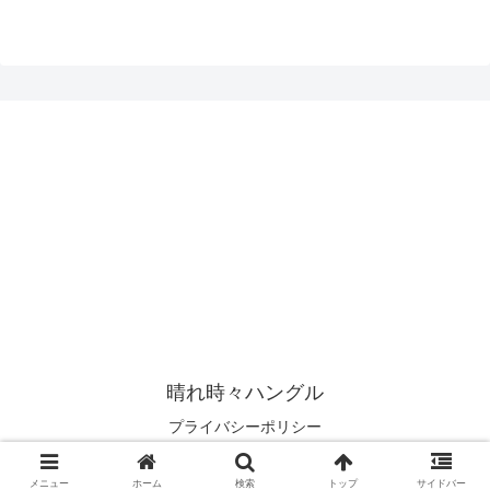
晴れ時々ハングル
プライバシーポリシー
© 2019 晴れ時々ハングル.
メニュー
ホーム
検索
トップ
サイドバー