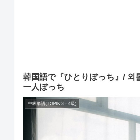
韓国語で『ひとりぼっち』/ 외
一人ぼっち
中級単語(TOPIK 3・4級)