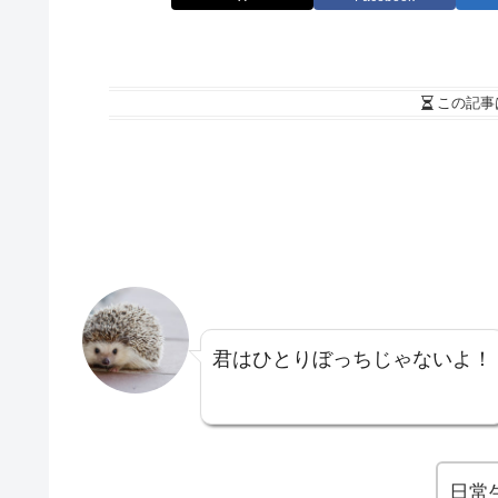
この記事
君はひとりぼっちじゃないよ！
日常