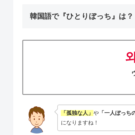
韓国語で『ひとりぼっち』は？
「孤独な人」
や
「一人ぼっち
になりますね！