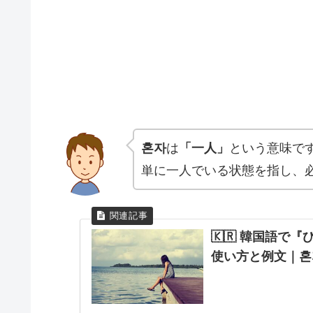
혼자
は
「一人」
という意味で
単に一人でいる状態を指し、
🇰🇷 韓国語で
使い方と例文｜혼