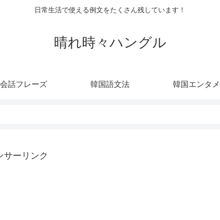
日常生活で使える例文をたくさん残しています！
晴れ時々ハングル
会話フレーズ
韓国語文法
韓国エンタメ
ンサーリンク