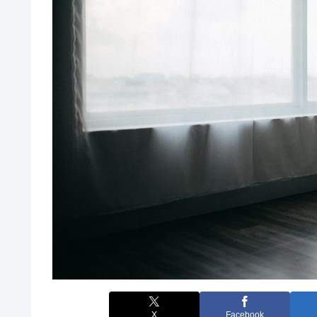
X
Facebook