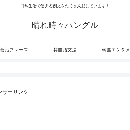
日常生活で使える例文をたくさん残しています！
晴れ時々ハングル
会話フレーズ
韓国語文法
韓国エンタメ
ンサーリンク