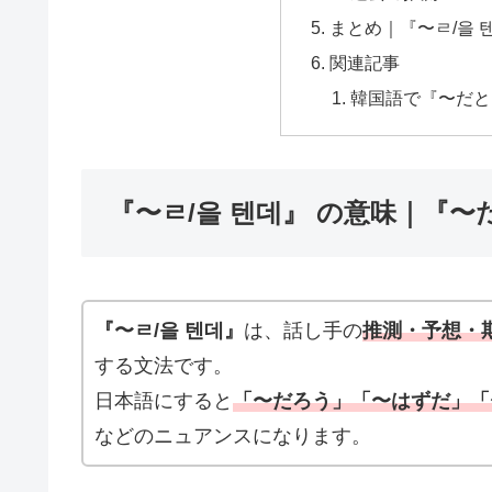
まとめ｜『〜ㄹ/을
関連記事
韓国語で『〜だと
『〜ㄹ/을 텐데』 の意味｜『
『〜ㄹ/을 텐데』
は、話し手の
推測・予想・
する文法です。
日本語にすると
「〜だろう」「〜はずだ」「
などのニュアンスになります。