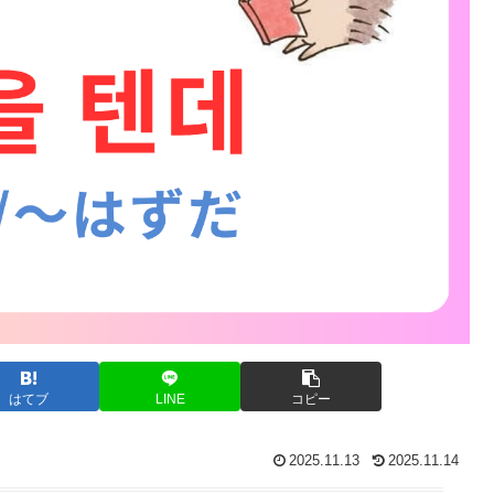
はてブ
LINE
コピー
2025.11.13
2025.11.14