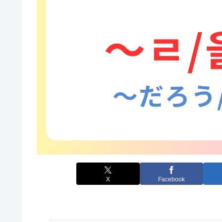
X
Facebook