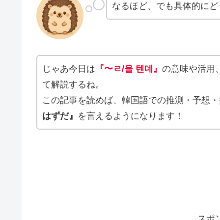
なるほど、でも具体的にど
じゃあ今日は
『〜ㄹ/을 텐데』
の意味や活用
て解説するね。
この記事を読めば、韓国語での推測・予想・
はずだ』
を言えるようになります！
スポ