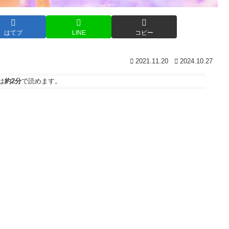
はてブ
LINE
コピー
2021.11.20
2024.10.27
は
約2分
で読めます。