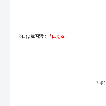
今日は
韓国語で
『伝える』
スポ