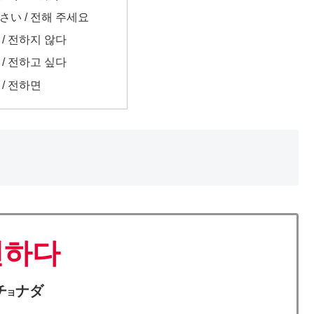
い / 전해 주세요
/ 전하지 않다
/ 전하고 싶다
/ 전하면
전하다
チ
ナダ
ヨ