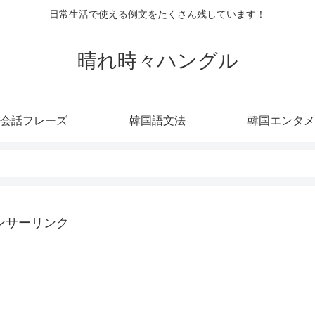
日常生活で使える例文をたくさん残しています！
晴れ時々ハングル
会話フレーズ
韓国語文法
韓国エンタメ
ンサーリンク