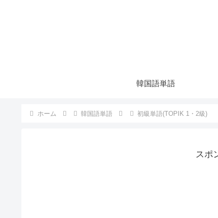
韓国語単語
ホーム
韓国語単語
初級単語(TOPIK 1・2級)
スポ