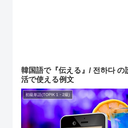
韓国語で『伝える』/ 전하다 
活で使える例文
初級単語(TOPIK 1・2級)