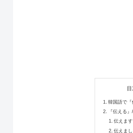
目
韓国語で『
『伝える』/
伝えます 
伝えました