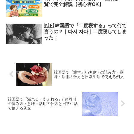
覧で完全解説【初心者OK】
🇰🇷 韓国語で『二度寝する』って何て
言うの？｜다시 자다｜二度寝してしま
った！
韓国語で『渡す』/ 건네다 の読み方・意
味・活用の仕方と日常生活で使える例文
韓国語で『溢れる・あふれる』/ 넘치다
の読み方・意味・活用の仕方と日常生活
で使える例文