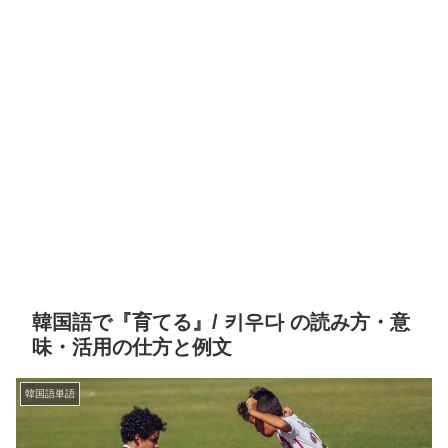
韓国語で『育てる』/ 키우다 の読み方・意
味・活用の仕方と例文
韓国語単語