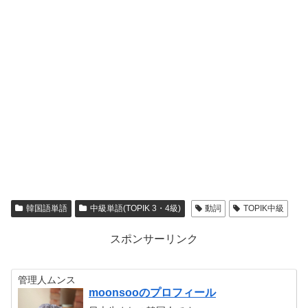
韓国語単語
中級単語(TOPIK 3・4級)
動詞
TOPIK中級
スポンサーリンク
管理人ムンス
moonsooのプロフィール