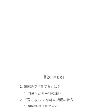
目次
韓国語で『育てる』は？
기르다と키우다の違い
『育てる』/ 키우다 の活用の仕方
韓国語で『育てます』