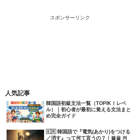
スポンサーリンク
人気記事
韓国語初級文法一覧（TOPIKⅠレベ
ル）｜初心者が最初に覚える文法まと
め完全ガイド
🇰🇷 韓国語で『電気(あかり)をつける
／消す』って何て言うの？｜불을 켜