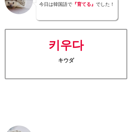
今日は韓国語で
『育てる』
でした！
키우다
キウダ