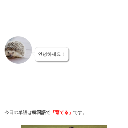
안녕하세요！
今日の単語は
韓国語で
『育てる』
です。