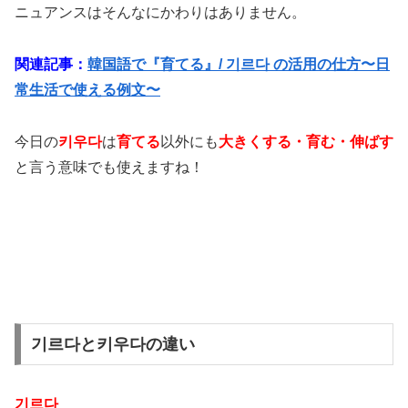
ニュアンスはそんなにかわりはありません。
関連記事：
韓国語で『育てる』/ 기르다 の活用の仕方〜日
常生活で使える例文〜
今日の
키우다
は
育てる
以外にも
大きくする・育む・伸ばす
と言う意味でも使えますね！
기르다と키우다の違い
기르다