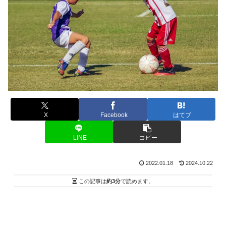
X
Facebook
はてブ
LINE
コピー
2022.01.18
2024.10.22
この記事は
約3分
で読めます。