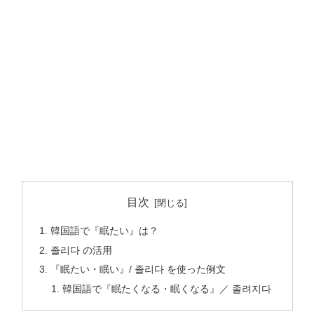
目次
韓国語で『眠たい』は？
졸리다 の活用
『眠たい・眠い』/ 졸리다 を使った例文
韓国語で『眠たくなる・眠くなる』／ 졸려지다