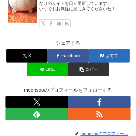
なけのサイトを日々更新しています。
いつでもお気軽に見にきてくださいね！
シェアする
X
Facebook
はてブ
LINE
コピー
moonsooのプロフィールをフォローする
moonsooのプロフィール