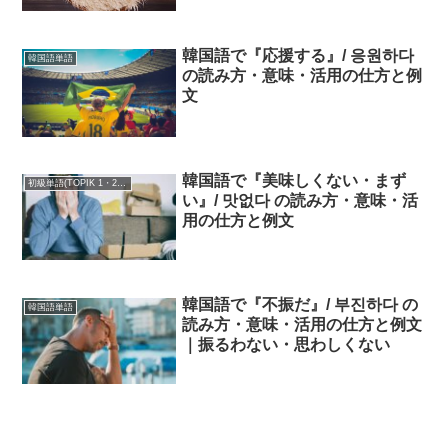
韓国語で『応援する』/ 응원하다
韓国語単語
の読み方・意味・活用の仕方と例
文
韓国語で『美味しくない・まず
初級単語(TOPIK 1・2級)
い』/ 맛없다 の読み方・意味・活
用の仕方と例文
韓国語で『不振だ』/ 부진하다 の
韓国語単語
読み方・意味・活用の仕方と例文
｜振るわない・思わしくない