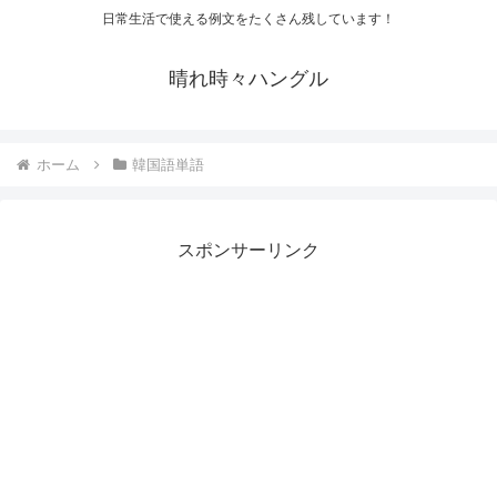
日常生活で使える例文をたくさん残しています！
晴れ時々ハングル
ホーム
韓国語単語
スポンサーリンク