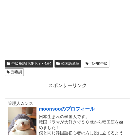
中級単語(TOPIK 3・4級)
韓国語単語
TOPIK中級
形容詞
スポンサーリンク
管理人ムンス
moonsooのプロフィール
日本生まれの韓国人です。
韓国ドラマが大好きで５０歳から韓国語を始
めました！
僕と同じ韓国語初心者の方に役に立てるよう