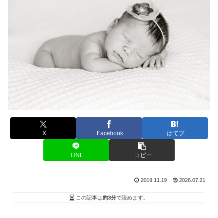
X
Facebook
はてブ
LINE
コピー
2019.11.19
2026.07.21
この記事は
約3分
で読めます。