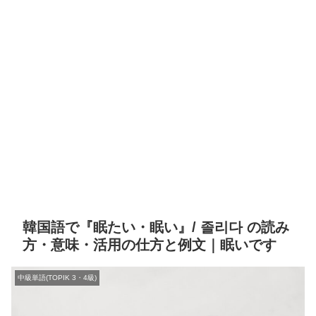
韓国語で『眠たい・眠い』/ 졸리다 の読み
方・意味・活用の仕方と例文｜眠いです
中級単語(TOPIK 3・4級)