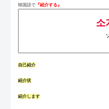
韓国語で
『紹介する』
소
自己紹介
紹介状
紹介します