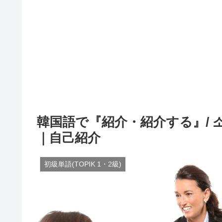
韓国語で『紹介・紹介する』/ 
｜自己紹介
初級単語(TOPIK 1・2級)