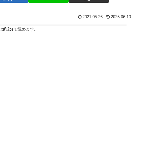
2021.05.26
2025.06.10
は
約2分
で読めます。