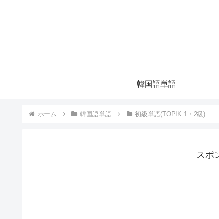
韓国語単語
ホーム
韓国語単語
初級単語(TOPIK 1・2級)
スポ