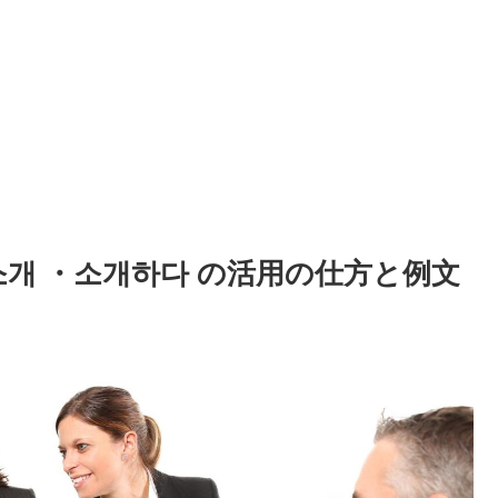
소개 ・소개하다 の活用の仕方と例文