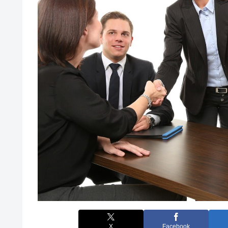
X
Facebook