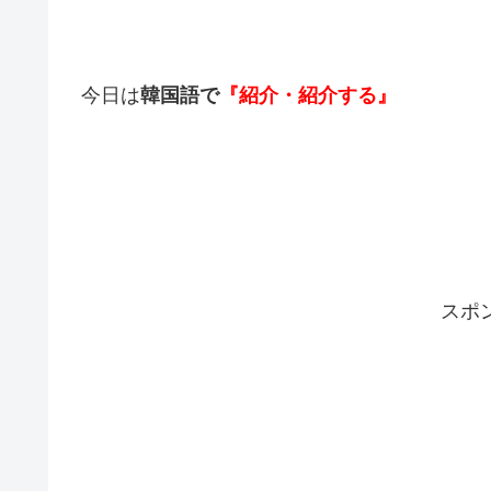
今日は
韓国語で
『紹介・紹介する』
スポ