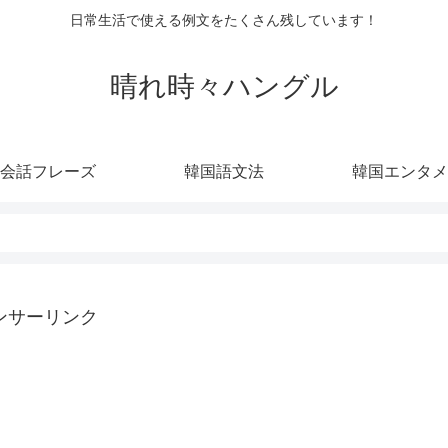
日常生活で使える例文をたくさん残しています！
晴れ時々ハングル
会話フレーズ
韓国語文法
韓国エンタメ
ンサーリンク