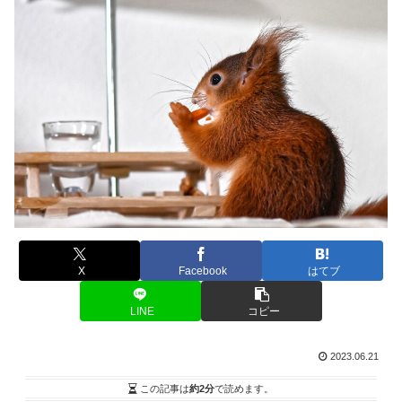
X
Facebook
はてブ
LINE
コピー
2023.06.21
この記事は
約2分
で読めます。