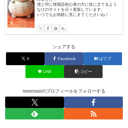
僕と同じ韓国語初心者の方に役に立てるよう
なけのサイトを日々更新しています。
いつでもお気軽に見にきてくださいね！
シェアする
X
Facebook
はてブ
LINE
コピー
moonsooのプロフィールをフォローする