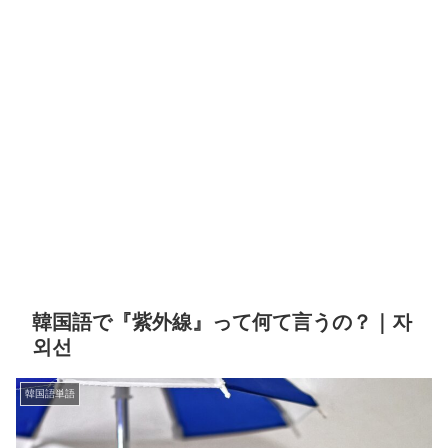
韓国語で『紫外線』って何て言うの？｜자
외선
韓国語単語