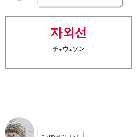
자외선
チ
ウ
ソン
ヤ
エ
수고하셨습니다！