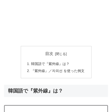
目次
韓国語で『紫外線』は？
『紫外線』／자외선 を使った例文
韓国語で『紫外線』は？