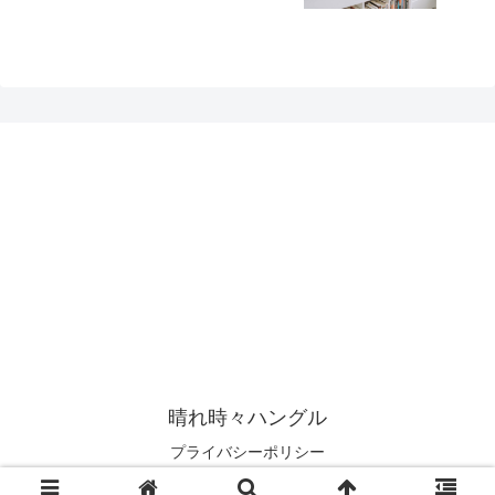
晴れ時々ハングル
プライバシーポリシー
© 2019 晴れ時々ハングル.