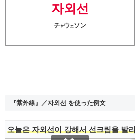
자외선
チ
ウ
ソン
ヤ
エ
『紫外線』／자외선 を使った例文
오늘은 자외선이 강해서 선크림을 발라야