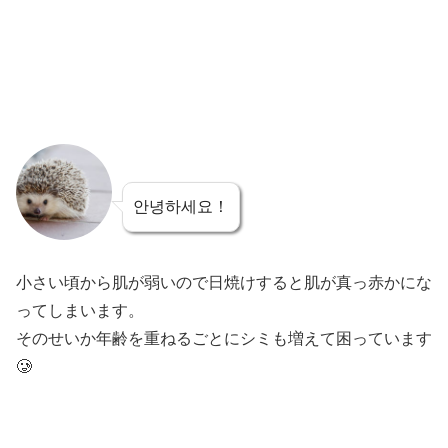
안녕하세요！
小さい頃から肌が弱いので日焼けすると肌が真っ赤かにな
ってしまいます。
そのせいか年齢を重ねるごとにシミも増えて困っています
🥲