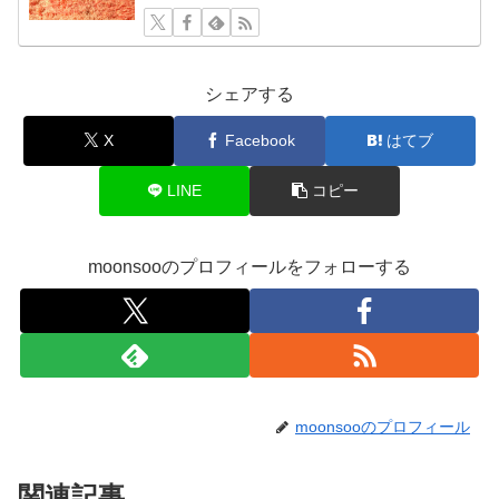
シェアする
X
Facebook
はてブ
LINE
コピー
moonsooのプロフィールをフォローする
moonsooのプロフィール
関連記事