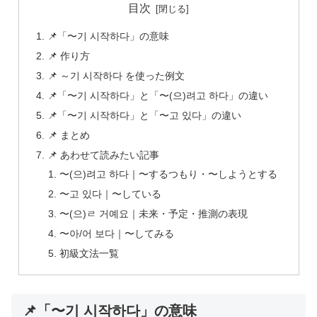
目次
📌「〜기 시작하다」の意味
📌 作り方
📌 ～기 시작하다 を使った例文
📌「〜기 시작하다」と「〜(으)려고 하다」の違い
📌「〜기 시작하다」と「〜고 있다」の違い
📌 まとめ
📌 あわせて読みたい記事
〜(으)려고 하다｜〜するつもり・〜しようとする
〜고 있다｜〜している
〜(으)ㄹ 거예요｜未来・予定・推測の表現
〜아/어 보다｜〜してみる
初級文法一覧
📌「〜기 시작하다」の意味