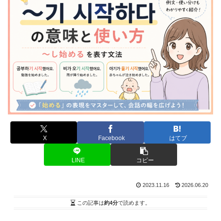
X
Facebook
はてブ
LINE
コピー
2023.11.16
2026.06.20
この記事は
約4分
で読めます。