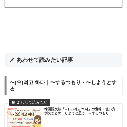
📌 あわせて読みたい記事
〜(으)려고 하다｜〜するつもり・〜しようとす
る
韓国語文法『～(으)려고 하다』の意味・使い方・
例文まとめ｜しようと思う・～するつもり