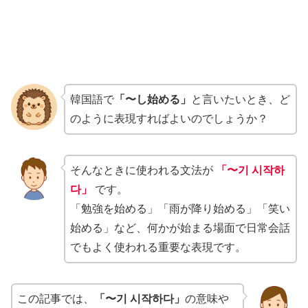
韓国語で
「〜し始める」
と言いたいとき、ど
のように表現すればよいのでしょうか？
そんなときに使われる文法が
「〜기 시작하
다」
です。
「勉強を始める」「雨が降り始める」「笑い
始める」など、何かが始まる場面で日常会話
でもよく使われる重要な表現です。
この記事では、
「〜기 시작하다」
の意味や