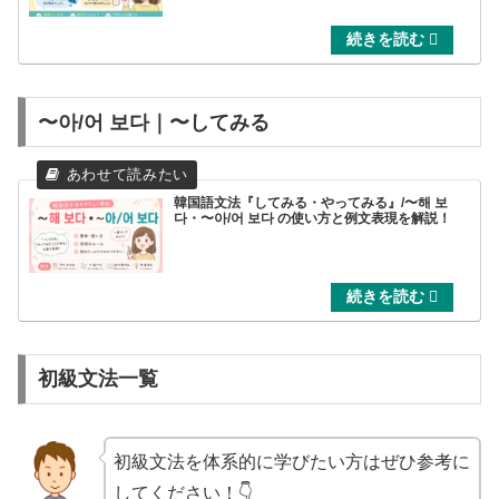
〜아/어 보다｜〜してみる
韓国語文法『してみる・やってみる』/〜해 보
다・〜아/어 보다 の使い方と例文表現を解説！
初級文法一覧
初級文法を体系的に学びたい方はぜひ参考に
してください！👇