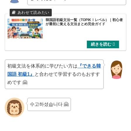
韓国語初級文法一覧（TOPIKⅠレベル）｜初心者
が最初に覚える文法まとめ完全ガイド
初級文法を体系的に学びたい方は
『できる韓
国語 初級1』
と合わせて学習するのもおすす
めです 🤗
수고하셨습니다 🤗