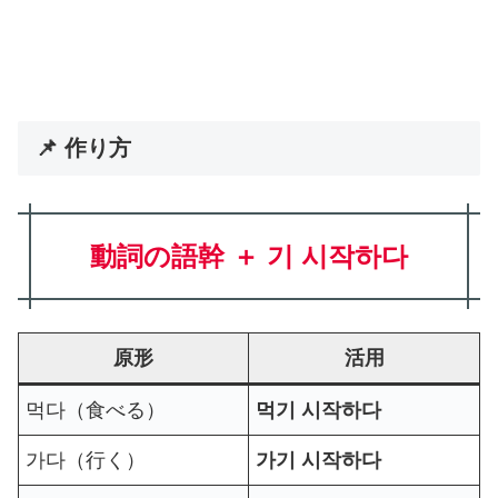
📌 作り方
動詞の語幹 ＋ 기 시작하다
原形
活用
먹다（食べる）
먹기 시작하다
가다（行く）
가기 시작하다