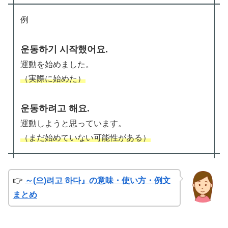
例
운동하기 시작했어요.
運動を始めました。
（実際に始めた）
운동하려고 해요.
運動しようと思っています。
（まだ始めていない可能性がある）
👉
～(으)려고 하다』の意味・使い方・例文
まとめ