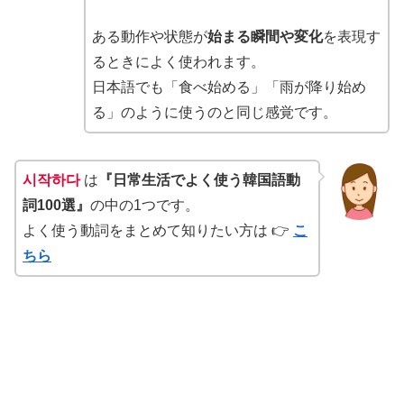
ある動作や状態が
始まる瞬間や変化
を表現す
るときによく使われます。
日本語でも「食べ始める」「雨が降り始め
る」のように使うのと同じ感覚です。
시작하다
は
『日常生活でよく使う韓国語動
詞100選』
の中の1つです。
よく使う動詞をまとめて知りたい方は 👉
こ
ちら