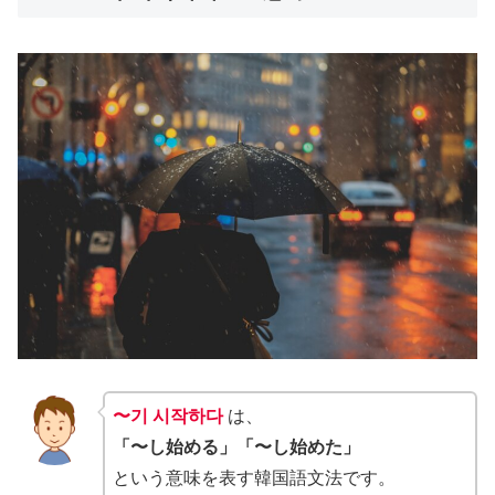
〜기 시작하다
は、
「〜し始める」「〜し始めた」
という意味を表す韓国語文法です。