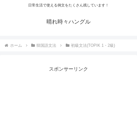
日常生活で使える例文をたくさん残しています！
晴れ時々ハングル
ホーム
韓国語文法
初級文法(TOPIK 1・2級)
スポンサーリンク