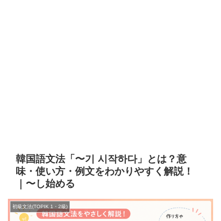
韓国語文法「〜기 시작하다」とは？意
味・使い方・例文をわかりやすく解説！
｜〜し始める
初級文法(TOPIK 1・2級)