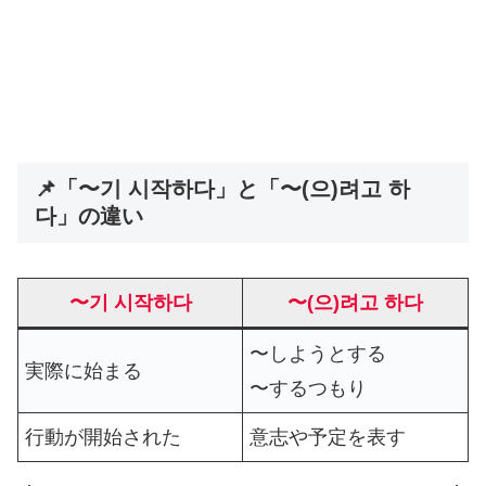
📌「〜기 시작하다」と「〜(으)려고 하
다」の違い
〜기 시작하다
〜(으)려고 하다
〜しようとする
実際に始まる
〜するつもり
行動が開始された
意志や予定を表す