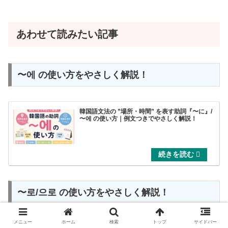
あわせて読みたい記事
〜에 の使い方をやさしく解説！
韓国語文法の ”場所・時間” を表す助詞『〜に』/
〜에 の使い方｜例文つきでやさしく解説！
〜로/으로 の使い方をやさしく解説！
メニュー
ホーム
検索
トップ
サイドバー