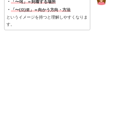
・
「〜에」＝到着する場所
・
「〜(으)로」＝向かう方向・方法
というイメージを持つと理解しやすくなりま
す。