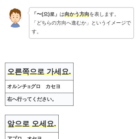
「〜(으)로」
は
向かう方向
を表します。
「どちらの方向へ進むか」というイメージで
す。
오른쪽으로 가세요.
オルンチ
グロ カセヨ
ヨ
右へ行ってください。
앞으로 오세요.
アプロ オセヨ