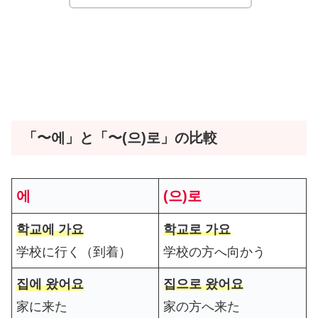
「〜에」と「〜(으)로」の比較
에
(으)로
학교에 가요
학교로 가요
学校に行く（到着）
学校の方へ向かう
집에 왔어요
집으로 왔어요
家に来た
家の方へ来た