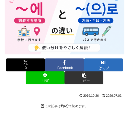
X
Facebook
はてブ
LINE
コピー
2019.10.26
2026.07.01
この記事は
約4分
で読めます。