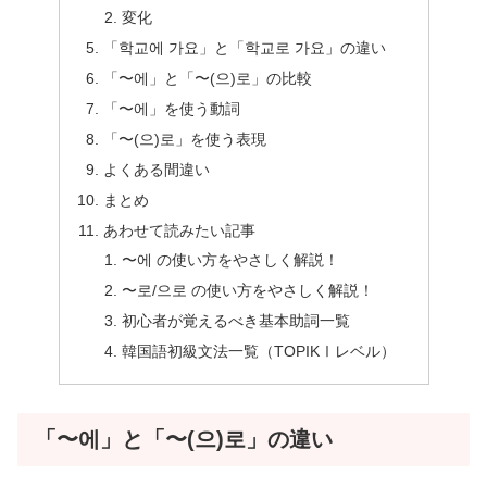
変化
「학교에 가요」と「학교로 가요」の違い
「〜에」と「〜(으)로」の比較
「〜에」を使う動詞
「〜(으)로」を使う表現
よくある間違い
まとめ
あわせて読みたい記事
〜에 の使い方をやさしく解説！
〜로/으로 の使い方をやさしく解説！
初心者が覚えるべき基本助詞一覧
韓国語初級文法一覧（TOPIKⅠレベル）
「〜에」と「〜(으)로」の違い