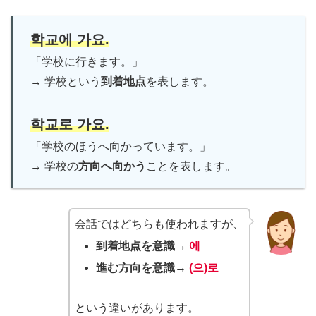
학교에 가요.
「学校に行きます。」
→ 学校という
到着地点
を表します。
학교로 가요.
「学校のほうへ向かっています。」
→ 学校の
方向へ向かう
ことを表します。
会話ではどちらも使われますが、
到着地点を意識
→
에
進む方向を意識
→
(으)로
という違いがあります。