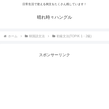
日常生活で使える例文をたくさん残しています！
晴れ時々ハングル
ホーム
韓国語文法
初級文法(TOPIK 1・2級)
スポンサーリンク