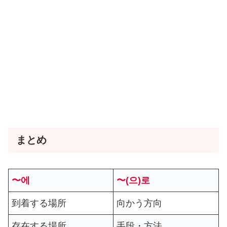
まとめ
〜에
〜(으)로
到着する場所
向かう方向
存在する場所
手段・方法