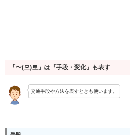
「〜(으)로」は『手段・変化』も表す
交通手段や方法を表すときも使います。
手段