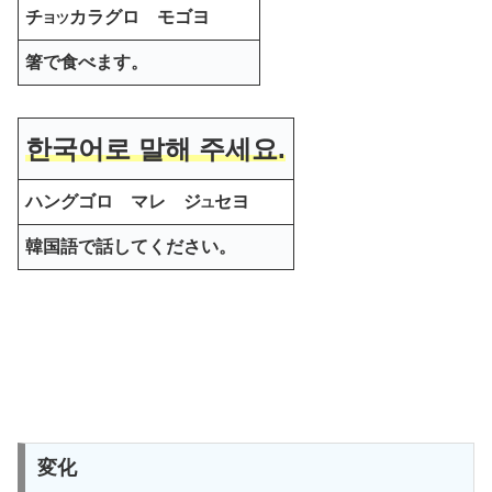
チ
カラグロ モゴヨ
ヨツ
箸で食べます。
한국어로 말해 주세요.
ハングゴロ マレ ジ
セヨ
ユ
韓国語で話してください。
変化