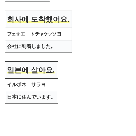
회사에 도착했어요.
フ
サエ トチ
ケ
ソヨ
エ
ヤ
ツ
会社に到着しました。
일본에 살아요.
イルボネ サラヨ
日本に住んでいます。