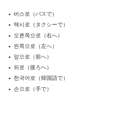
버스로（バスで）
택시로（タクシーで）
오른쪽으로（右へ）
왼쪽으로（左へ）
앞으로（前へ）
뒤로（後ろへ）
한국어로（韓国語で）
손으로（手で）