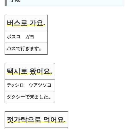
버스로 가요.
ポスロ ガヨ
バスで行きます。
택시로 왔어요.
テ
シロ ウアツソヨ
ク
タクシーで来ました。
젓가락으로 먹어요.