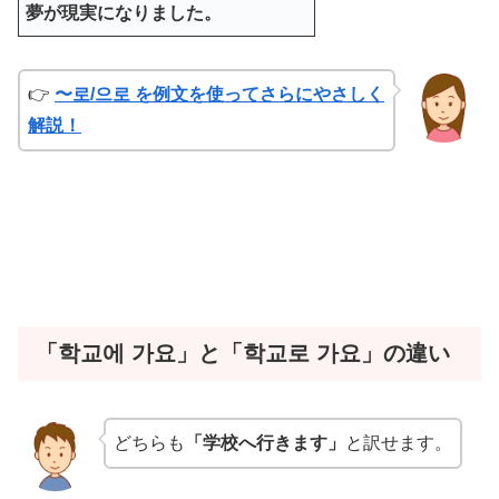
夢が現実になりました。
👉
〜로/으로 を例文を使ってさらにやさしく
解説！
「학교에 가요」と「학교로 가요」の違い
どちらも
「学校へ行きます」
と訳せます。