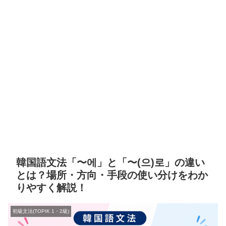
韓国語文法「〜에」と「〜(으)로」の違い
とは？場所・方向・手段の使い分けをわか
りやすく解説！
初級文法(TOPIK 1・2級)