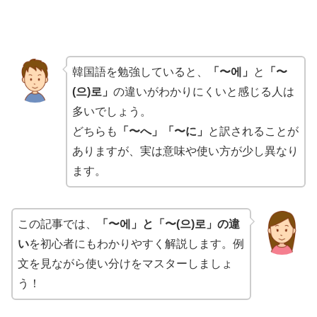
韓国語を勉強していると、
「〜에」
と
「〜
(으)로」
の違いがわかりにくいと感じる人は
多いでしょう。
どちらも
「〜へ」「〜に」
と訳されることが
ありますが、実は意味や使い方が少し異なり
ます。
この記事では、
「〜에」と「〜(으)로」の違
い
を初心者にもわかりやすく解説します。例
文を見ながら使い分けをマスターしましょ
う！