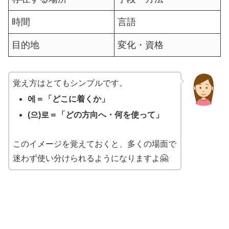
時間
言語
目的地
変化・資格
覚え方はとてもシンプルです。
에＝「どこに着くか」
(으)로＝「どの方向へ・何を使って」
このイメージを覚えておくと、多くの場面で
迷わず使い分けられるようになりますよ🤗