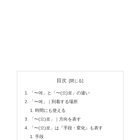
目次
「〜에」と「〜(으)로」の違い
「〜에」｜到着する場所
時間にも使える
「〜(으)로」｜方向を表す
「〜(으)로」は『手段・変化』も表す
手段