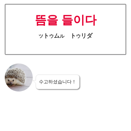
뜸을 들이다
ト
ム
ト
リダ
ツ
ウ
ル
ウ
수고하셨습니다！