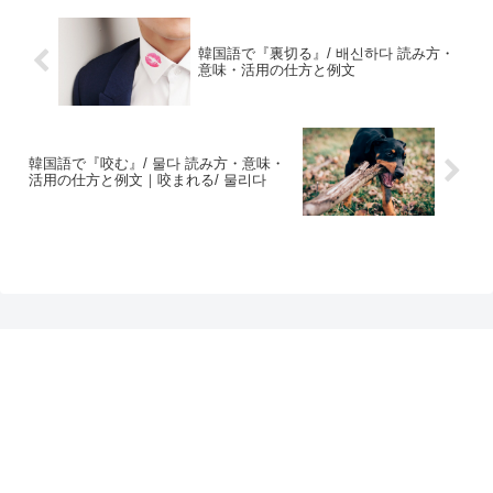
韓国語で『裏切る』/ 배신하다 読み方・
意味・活用の仕方と例文
韓国語で『咬む』/ 물다 読み方・意味・
活用の仕方と例文｜咬まれる/ 물리다