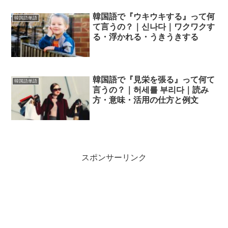
韓国語で『ウキウキする』って何
韓国語単語
て言うの？｜신나다｜ワクワクす
る・浮かれる・うきうきする
韓国語で『見栄を張る』って何て
韓国語単語
言うの？｜허세를 부리다｜読み
方・意味・活用の仕方と例文
スポンサーリンク