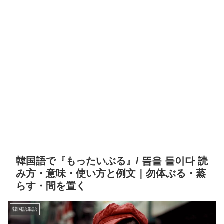
韓国語で『もったいぶる』/ 뜸을 들이다 読
み方・意味・使い方と例文｜勿体ぶる・蒸
らす・間を置く
韓国語単語