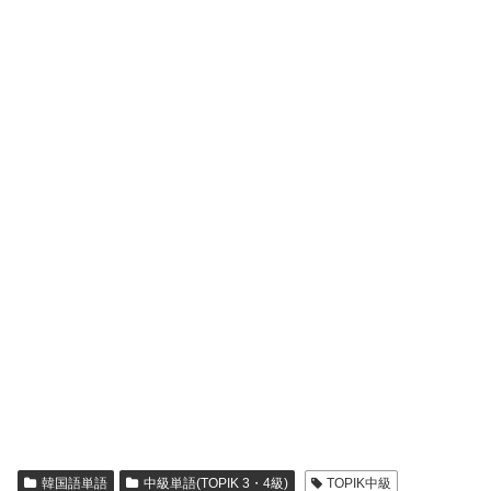
韓国語単語
中級単語(TOPIK 3・4級)
TOPIK中級