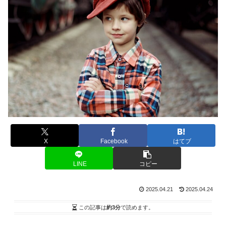
X
Facebook
はてブ
LINE
コピー
2025.04.21
2025.04.24
この記事は
約3分
で読めます。