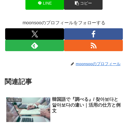
LINE
コピー
moonsooのプロフィールをフォローする
moonsooのプロフィール
関連記事
韓国語で『調べる』/ 찾아보다と
韓国語単語
알아보다の違い｜活用の仕方と例
文