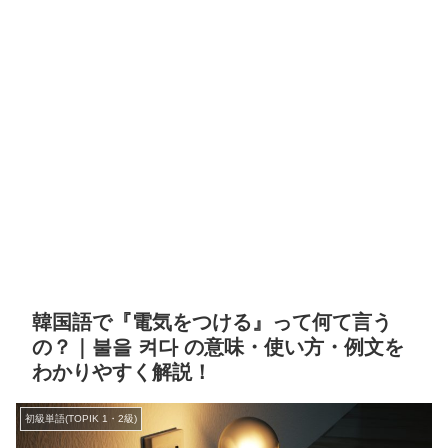
韓国語で『電気をつける』って何て言う
の？｜불을 켜다 の意味・使い方・例文を
わかりやすく解説！
初級単語(TOPIK 1・2級)