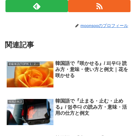
moonsooのプロフィール
関連記事
韓国語で『咲かせる』/ 피우다 読
初級単語(TOPIK 1・2級)
み方・意味・使い方と例文｜花を
咲かせる
韓国語で『止まる・止む・止め
韓国語単語
る』/ 멈추다 の読み方・意味・活
用の仕方と例文