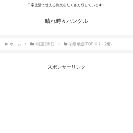
日常生活で使える例文をたくさん残しています！
晴れ時々ハングル
ホーム
韓国語単語
初級単語(TOPIK 1・2級)
スポンサーリンク