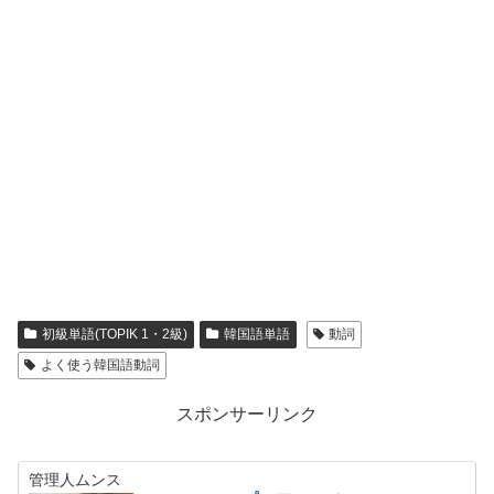
初級単語(TOPIK 1・2級)
韓国語単語
動詞
よく使う韓国語動詞
スポンサーリンク
管理人ムンス