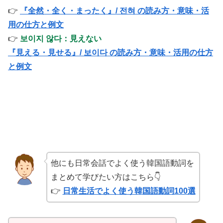
👉
『全然・全く・まったく』/ 전혀 の読み方・意味・活
用の仕方と例文
👉
보이지 않다：見えない
『見える・見せる』/ 보이다 の読み方・意味・活用の仕方
と例文
他にも日常会話でよく使う韓国語動詞を
まとめて学びたい方はこちら👇
👉
日常生活でよく使う韓国語動詞100選