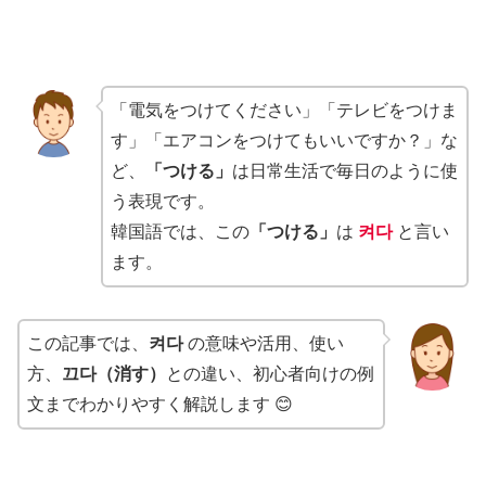
「電気をつけてください」「テレビをつけま
す」「エアコンをつけてもいいですか？」な
ど、
「つける」
は日常生活で毎日のように使
う表現です。
韓国語では、この
「つける」
は
켜다
と言い
ます。
この記事では、
켜다
の意味や活用、使い
方、
끄다（消す）
との違い、初心者向けの例
文までわかりやすく解説します 😊