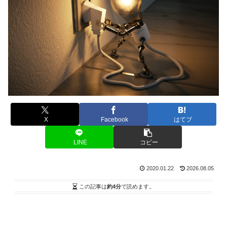
X
Facebook
はてブ
LINE
コピー
2020.01.22
2026.08.05
この記事は
約4分
で読めます。