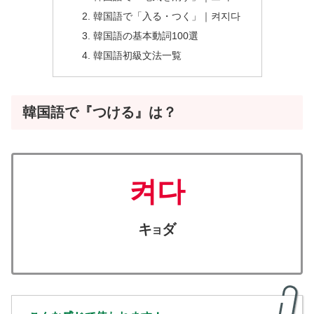
韓国語で「入る・つく」｜켜지다
韓国語の基本動詞100選
韓国語初級文法一覧
韓国語で『つける』は？
켜다
キ
ダ
ヨ