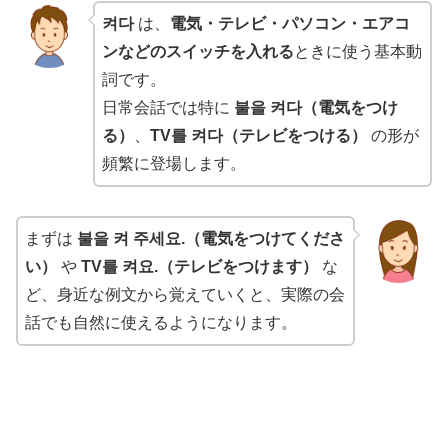
켜다
は、
電気・テレビ・パソコン・エアコ
ンなどのスイッチを入れる
ときに使う基本動
詞です。
日常会話では特に
불을 켜다（電気をつけ
る）
、
TV를 켜다（テレビをつける）
の形が
頻繁に登場します。
まずは
불을 켜 주세요.（電気をつけてくださ
い）
や
TV를 켜요.（テレビをつけます）
な
ど、身近な例文から覚えていくと、実際の会
話でも自然に使えるようになります。