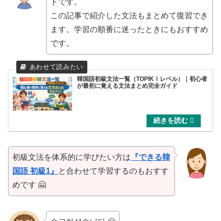
ドです。
この記事で紹介した文法もまとめて復習でき
ます。学習の順番に迷ったときにもおすすめ
です。
韓国語初級文法一覧（TOPIKⅠレベル）｜初心者
が最初に覚える文法まとめ完全ガイド
初級文法を体系的に学びたい方は
『できる韓
国語 初級1』
と合わせて学習するのもおすす
めです 🤗