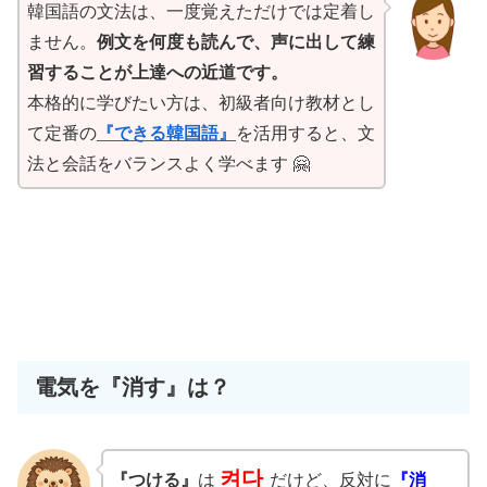
韓国語の文法は、一度覚えただけでは定着し
ません。
例文を何度も読んで、声に出して練
習することが上達への近道です。
本格的に学びたい方は、初級者向け教材とし
て定番の
『できる韓国語』
を活用すると、文
法と会話をバランスよく学べます 🤗
電気を『消す』は？
켜다
『つける』
は
だけど、反対に
『消