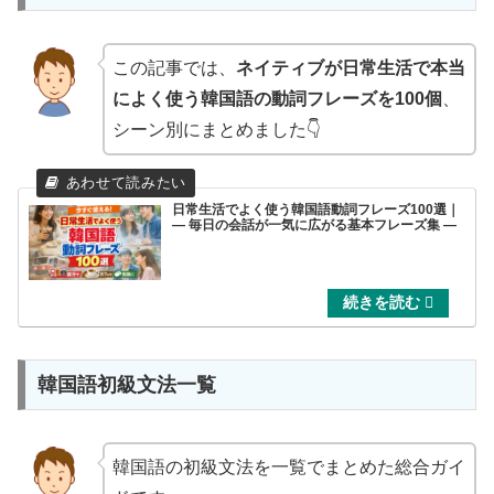
この記事では、
ネイティブが日常生活で本当
によく使う韓国語の動詞フレーズを100個
、
シーン別にまとめました👇
日常生活でよく使う韓国語動詞フレーズ100選｜
― 毎日の会話が一気に広がる基本フレーズ集 ―
韓国語初級文法一覧
韓国語の初級文法を一覧でまとめた総合ガイ