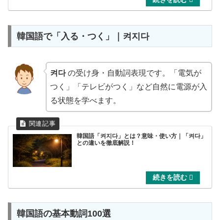
韓国語で「入る・つく」｜켜지다
켜다
の受け身・自動詞表現です。「電気が
つく」「テレビがつく」など自然に電源が入
る状態を学べます。
韓国語「켜지다」とは？意味・使い方｜「켜다」
との違いを徹底解説！
韓国語の基本動詞100選