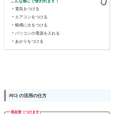
こんな感じで使われます！
・
電気をつける
・
エアコンをつける
・
蝋燭に火をつける
・
パソコンの電源を入れる
・
あかりをつける
켜다 の活用の仕方
現在形［つけます］