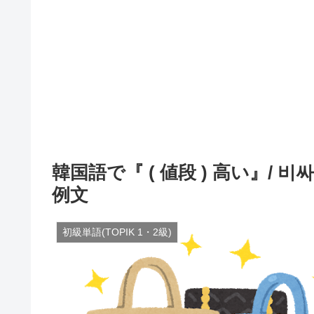
韓国語で『 ( 値段 ) 高い』/
例文
初級単語(TOPIK 1・2級)