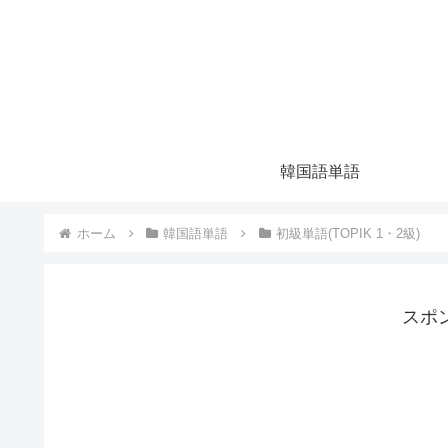
韓国語単語
ホーム
韓国語単語
初級単語(TOPIK 1・2級)
スポ