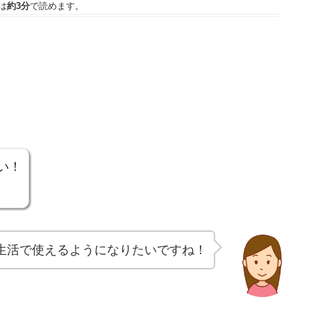
は
約3分
で読めます。
い！
生活で使えるようになりたいですね！