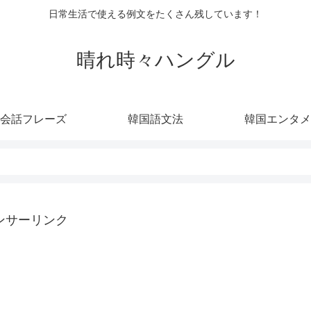
日常生活で使える例文をたくさん残しています！
晴れ時々ハングル
会話フレーズ
韓国語文法
韓国エンタメ
ンサーリンク