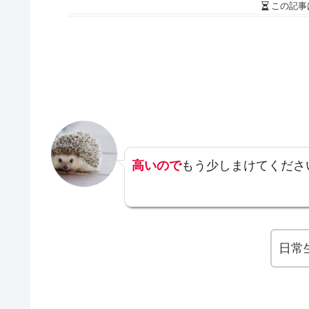
この記事
高いので
もう少しまけてくださ
日常