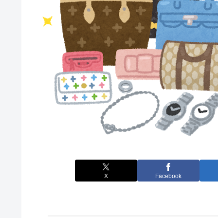
X
Facebook