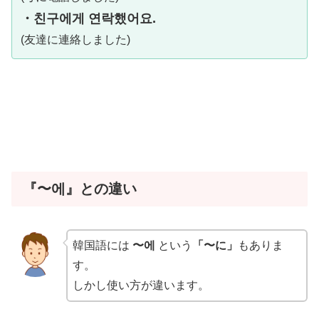
・친구에게 연락했어요.
(友達に連絡しました)
『〜에』との違い
韓国語には
〜에
という
「〜に」
もありま
す。
しかし使い方が違います。