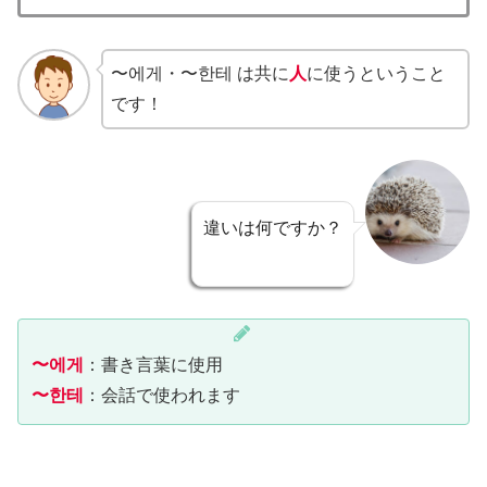
〜에게・〜한테 は共に
人
に使うということ
です！
違いは何ですか？
〜에게
：書き言葉に使用
〜한테
：会話で使われます