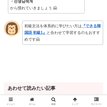
・선생님에게
から慣れていきましょう 🤗
初級文法を体系的に学びたい方は
『できる韓
国語 初級1』
と合わせて学習するのもおすす
めです🤗
あわせて読みたい記事
メニュー
ホーム
検索
トップ
サイドバー