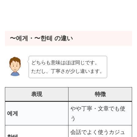
〜에게・〜한테 の違い
どちらも意味はほぼ同じです。
ただし、丁寧さが少し違います。
表現
特徴
やや丁寧・文章でも使
에게
う
会話でよく使うカジュ
한테