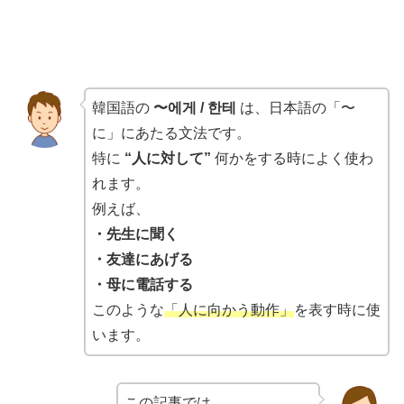
韓国語の
〜에게 / 한테
は、日本語の「〜
に」にあたる文法です。
特に
“人に対して”
何かをする時によく使わ
れます。
例えば、
・先生に聞く
・友達にあげる
・母に電話する
このような
「人に向かう動作」
を表す時に使
います。
この記事では、