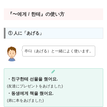
『〜에게 / 한테』の使い方
① 人に「あげる」
주다（あげる）と一緒によく使います。
・친구한테 선물을 줬어요.
(友達にプレゼントをあげました)
・동생에게 책을 줬어요.
(弟に本をあげました)