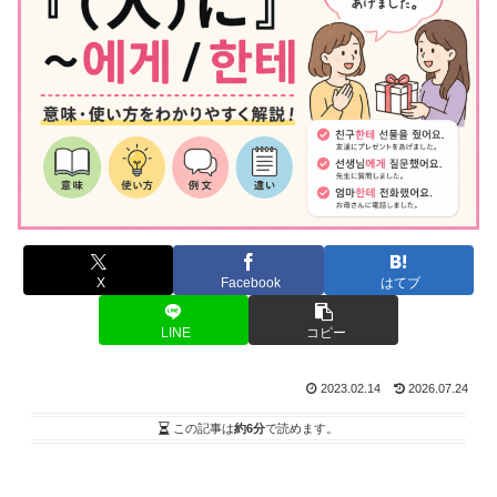
X
Facebook
はてブ
LINE
コピー
2023.02.14
2026.07.24
この記事は
約6分
で読めます。