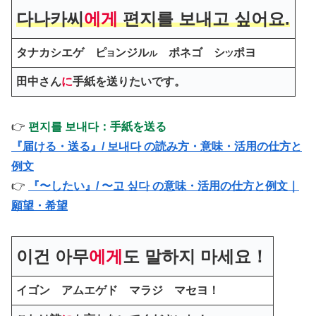
다나카씨
에게
편지를 보내
고
싶어요
.
タナカシエゲ ピ
ンジル
ポネゴ シ
ポヨ
ヨ
ル
ツ
田中さん
に
手紙を送りたいです。
👉
편지를 보내다：手紙を送る
『届ける・送る』/ 보내다 の読み方・意味・活用の仕方と
例文
👉
『〜したい』/ 〜고 싶다 の意味・活用の仕方と例文｜
願望・希望
이건 아무
에게
도 말하지 마세요！
イゴン アムエゲド マラジ マセヨ！