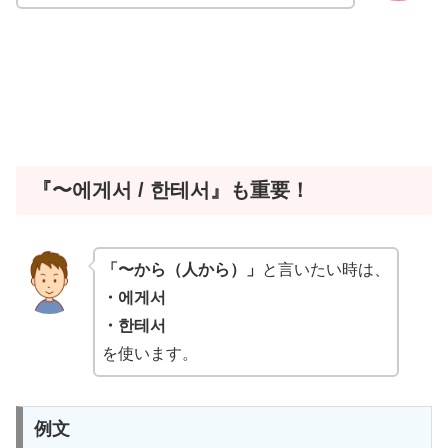
『〜에게서 / 한테서』も重要！
「〜から（人から）」
と言いたい時は、
・에게서
・한테서
を使います。
例文