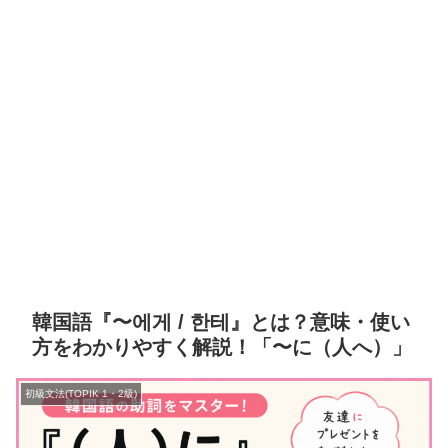
韓国語『〜에게 / 한테』とは？意味・使い
方をわかりやすく解説！「〜に（人へ）」
初級文法(TOPIK 1・2級)