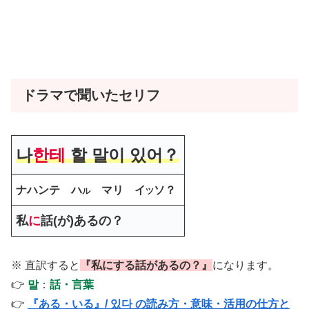
ドラマで聞いたセリフ
나
한테
할 말이 있어？
ナハンテ ハ
マリ イ
ソ？
ル
ツ
私
に
話(が)あるの？
※ 直訳すると
『私にする話があるの？』
になります。
👉
말
：
話・言葉
👉
『ある・いる』/ 있다 の読み方・意味・活用の仕方と