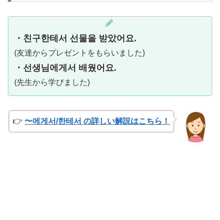
・친구한테서 선물을 받았어요.
(友達からプレゼントをもらいました)
・선생님에게서 배웠어요.
(先生から学びました)
👉
〜에게서/한테서 の詳しい解説はこちら！