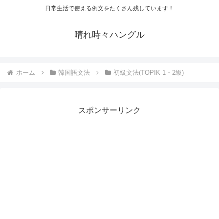
日常生活で使える例文をたくさん残しています！
晴れ時々ハングル
ホーム
韓国語文法
初級文法(TOPIK 1・2級)
スポンサーリンク