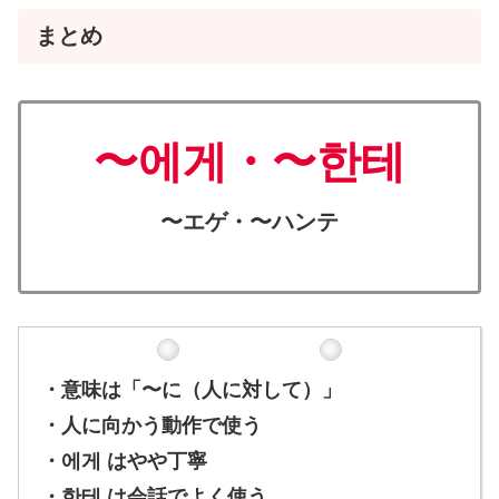
まとめ
〜에게
・
〜한테
〜エゲ
・〜ハンテ
・意味は「〜に（人に対して）」
・人に向かう動作で使う
・에게 はやや丁寧
・한테 は会話でよく使う