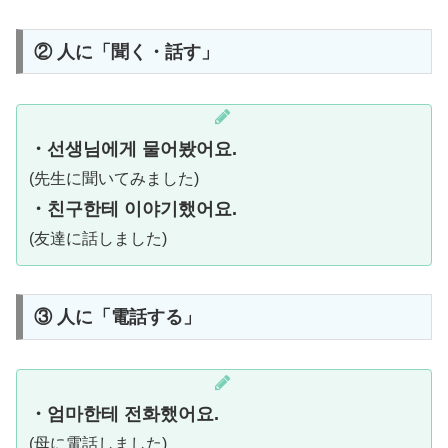
② 人に「聞く・話す」
・선생님에게 물어봤어요.
(先生に聞いてみました)
・친구한테 이야기했어요.
(友達に話しました)
③ 人に「電話する」
・엄마한테 전화했어요.
(母に電話しました)