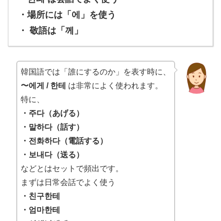
・場所には「에」を使う
・ 敬語は「께」
韓国語では「誰にするのか」を表す時に、
〜에게 / 한테
は非常によく使われます。
特に、
・주다（あげる）
・말하다（話す）
・전화하다（電話する）
・보내다（送る）
などとはセットで頻出です。
まずは日常会話でよく使う
・친구한테
・엄마한테