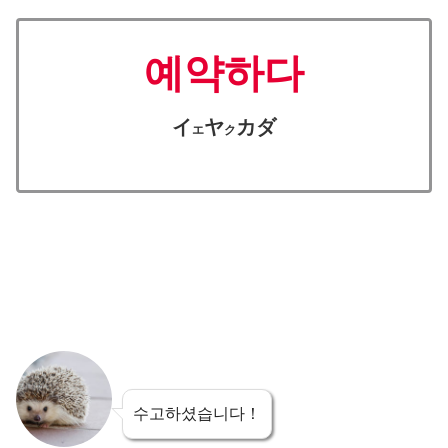
예약하다
イ
ヤ
カダ
エ
ク
수고하셨습니다！