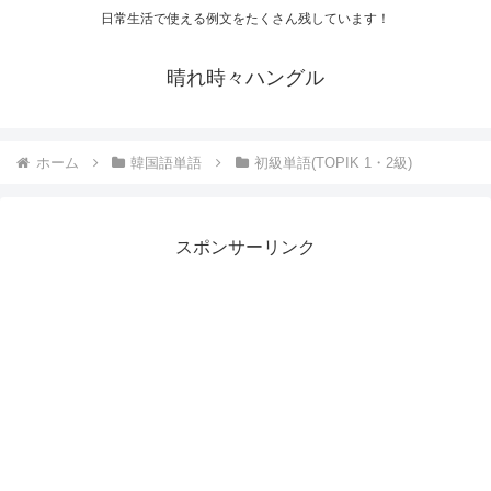
日常生活で使える例文をたくさん残しています！
晴れ時々ハングル
ホーム
韓国語単語
初級単語(TOPIK 1・2級)
スポンサーリンク