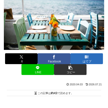
X
Facebook
はてブ
LINE
コピー
2020.04.03
2026.07.21
この記事は
約4分
で読めます。