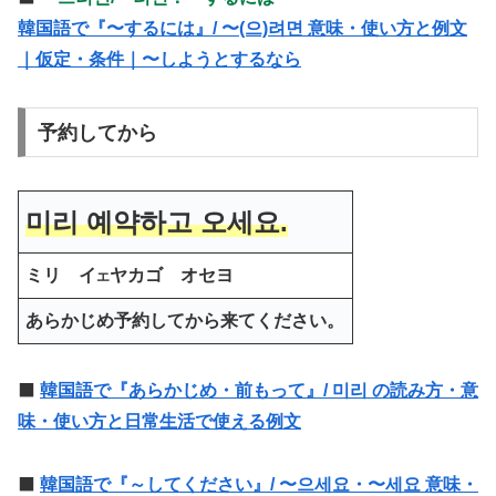
韓国語で『〜するには』/ 〜(으)려면 意味・使い方と例文
｜仮定・条件｜〜しようとするなら
予約してから
미리 예약하고 오세요.
ミリ イ
ヤカゴ オセヨ
エ
あらかじめ予約してから来てください。
⬛️
韓国語で『あらかじめ・前もって』/ 미리 の読み方・意
味・使い方と日常生活で使える例文
⬛️
韓国語で『～してください』/ 〜으세요・〜세요 意味・