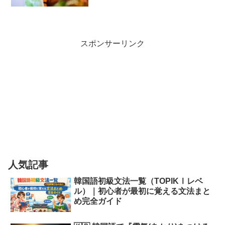
スポンサーリンク
人気記事
韓国語初級文法一覧（TOPIKⅠレベ
ル）｜初心者が最初に覚える文法まと
め完全ガイド