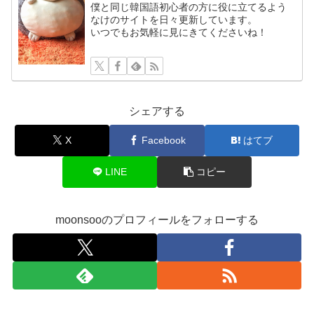
僕と同じ韓国語初心者の方に役に立てるよう
なけのサイトを日々更新しています。
いつでもお気軽に見にきてくださいね！
シェアする
X
Facebook
はてブ
LINE
コピー
moonsooのプロフィールをフォローする