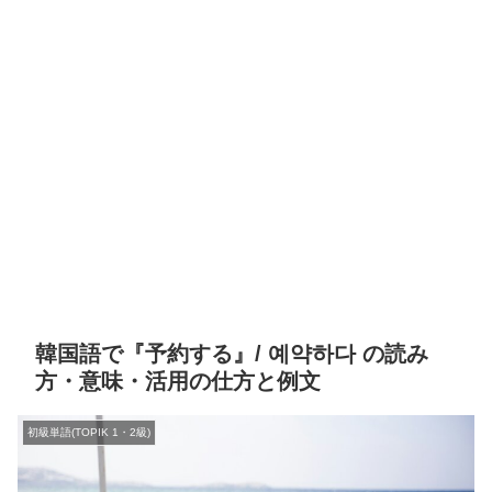
韓国語で『予約する』/ 예약하다 の読み
方・意味・活用の仕方と例文
初級単語(TOPIK 1・2級)