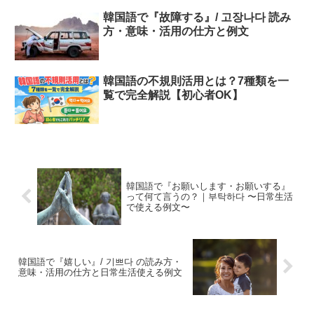
韓国語で『故障する』/ 고장나다 読み
方・意味・活用の仕方と例文
韓国語の不規則活用とは？7種類を一
覧で完全解説【初心者OK】
韓国語で『お願いします・お願いする』
って何て言うの？｜부탁하다 〜日常生活
で使える例文〜
韓国語で『嬉しい』/ 기쁘다 の読み方・
意味・活用の仕方と日常生活使える例文