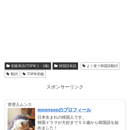
初級単語(TOPIK 1・2級)
韓国語単語
よく使う韓国語動詞
動詞
TOPIK初級
スポンサーリンク
管理人ムンス
moonsooのプロフィール
日本生まれの韓国人です。
韓国ドラマが大好きで５０歳から韓国語を始
めました！