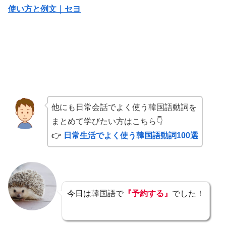
使い方と例文｜セヨ
他にも日常会話でよく使う韓国語動詞を
まとめて学びたい方はこちら👇
👉
日常生活でよく使う韓国語動詞100選
今日は韓国語で
『予約する』
でした！