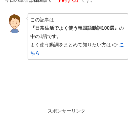
今日の単語は
韓国語で
『予約する』
です。
この記事は
『日常生活でよく使う韓国語動詞100選』
の
中の1語です。
よく使う動詞をまとめて知りたい方は 👉
こ
ちら
スポンサーリンク