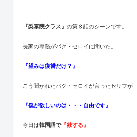
『梨泰院クラス』
の第８話のシーンです。
長家の専務がパク・セロイに聞いた。
『望みは復讐だけ？』
こう聞かれたパク・セロイが言ったセリフが
『僕が欲しいのは・・・自由です』
今日は
韓国語で
『欲する』