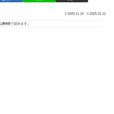
2020.11.10
2025.01.21
は
約4分
で読めます。