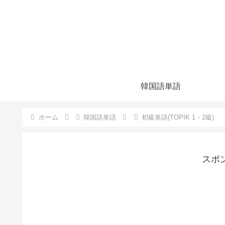
韓国語単語
ホーム
韓国語単語
初級単語(TOPIK 1・2級)
スポ