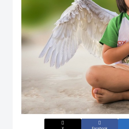
X
Facebook