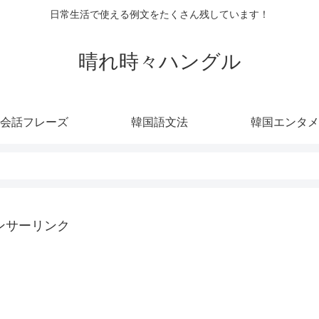
日常生活で使える例文をたくさん残しています！
晴れ時々ハングル
会話フレーズ
韓国語文法
韓国エンタメ
ンサーリンク