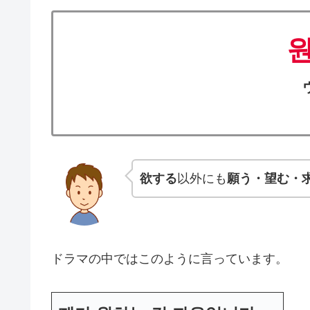
欲する
以外にも
願う・望む・
ドラマの中ではこのように言っています。