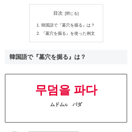
目次
韓国語で『墓穴を掘る』は？
『墓穴を掘る』を使った例文
韓国語で『墓穴を掘る』は？
무덤을 파다
ムドム
パダ
ル