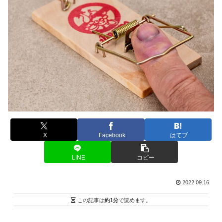
X
Facebook
はてブ
LINE
コピー
2022.09.16
この記事は
約1分
で読めます。