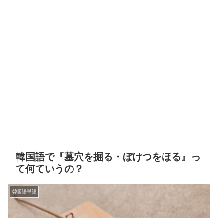
韓国語で『墓穴を掘る・ぼけつをほる』っ
て何ていうの？
韓国語単語