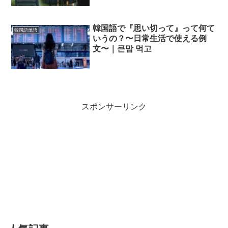
韓国語で『思い切って』って何て
韓国語単語
いうの？〜日常生活で使える例
文〜｜큰맘 먹고
スポンサーリンク