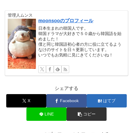
管理人ムンス
moonsooのプロフィール
日本生まれの韓国人です。
韓国ドラマが大好きで５０歳から韓国語を始
めました！
僕と同じ韓国語初心者の方に役に立てるよう
なけのサイトを日々更新しています。
いつでもお気軽に見にきてくださいね！
シェアする
X
Facebook
はてブ
LINE
コピー