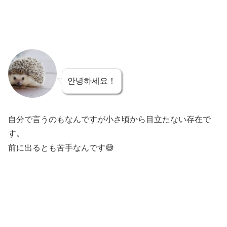
안녕하세요！
自分で言うのもなんですが小さ頃から目立たない存在で
す。
前に出るとも苦手なんです😅