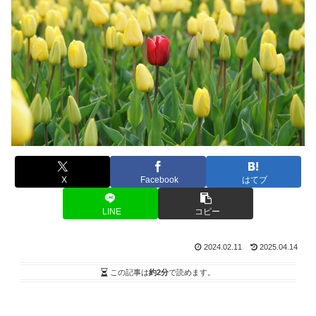
X
Facebook
はてブ
LINE
コピー
2024.02.11
2025.04.14
この記事は
約2分
で読めます。