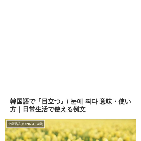
韓国語で『目立つ』/ 눈에 띄다 意味・使い
方｜日常生活で使える例文
中級単語(TOPIK 3・4級)