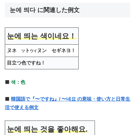
눈에 띄다 に関連した例文
눈에 띄는 색이네요！
ヌネ
ト
ヌン セギネヨ！
ツ
ウイ
目立つ色ですね！
⬛️
색：色
⬛️
韓国語で『〜ですね』/ 〜네요 の意味・使い方と日常生
活で使える例文
눈에 띄는 것을 좋아해요.