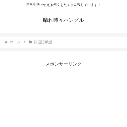
日常生活で使える例文をたくさん残しています！
晴れ時々ハングル
ホーム
韓国語単語
スポンサーリンク