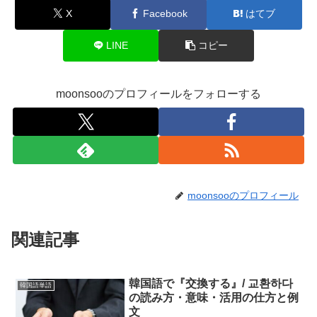
X
Facebook
はてブ
LINE
コピー
moonsooのプロフィールをフォローする
moonsooのプロフィール
関連記事
韓国語で『交換する』/ 교환하다
韓国語単語
の読み方・意味・活用の仕方と例
文