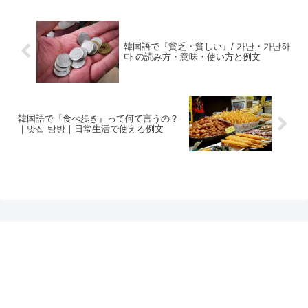
韓国語で『貧乏・貧しい』/ 가난・가난하
다 の読み方・意味・使い方と例文
韓国語で『食べ歩き』って何て言うの？
｜맛집 탐방｜日常生活で使える例文