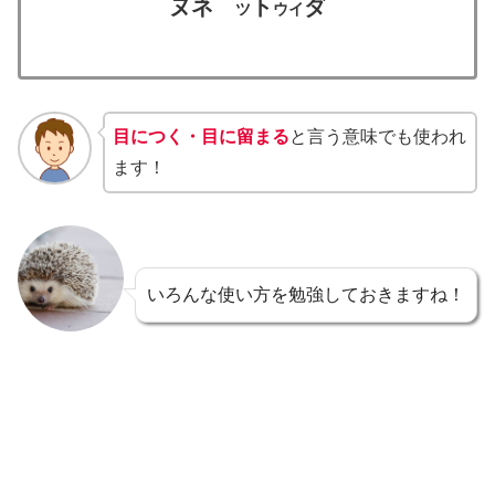
ヌネ
ト
ダ
ツ
ウイ
目につく・目に留まる
と言う意味でも使われ
ます！
いろんな使い方を勉強しておきますね！