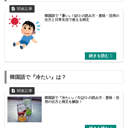
韓国語で『暑い』/ 덥다 の読み方・意味・活用の
仕方と日常生活で使える例文
韓国語で『冷たい』は？
韓国語で『冷たい』/ 차갑다 の読み方・意味・活
用の仕方と例文を解説！