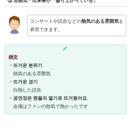
③ 雰囲気・出来事が「盛り上がっている」
コンサートや試合などの
熱気のある雰囲気
を
表現できます。
例文
・뜨거운 분위기
熱気のある雰囲気
・뜨거운 경기
白熱した試合
・공연장은 팬들의 열기로 뜨거웠어요.
会場はファンの熱気で熱かったです