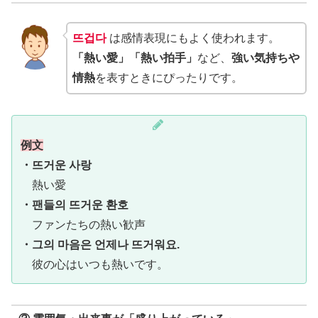
뜨겁다
は感情表現にもよく使われます。
「熱い愛」「熱い拍手」
など、
強い気持ちや
情熱
を表すときにぴったりです。
例文
・뜨거운 사랑
熱い愛
・팬들의 뜨거운 환호
ファンたちの熱い歓声
・그의 마음은 언제나 뜨거워요.
彼の心はいつも熱いです。