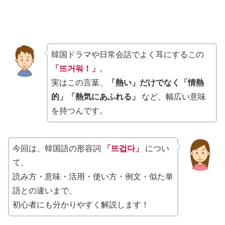
韓国ドラマや日常会話でよく耳にするこの
「뜨거워！」
。
実はこの言葉、
「熱い」だけでなく「情熱
的」「熱気にあふれる」
など、幅広い意味
を持つんです。
今回は、韓国語の形容詞
「뜨겁다」
につい
て、
読み方・意味・活用・使い方・例文・似た単
語との違いまで、
初心者にも分かりやすく解説します！