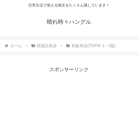
日常生活で使える例文をたくさん残しています！
晴れ時々ハングル
ホーム
韓国語単語
初級単語(TOPIK 1・2級)
スポンサーリンク