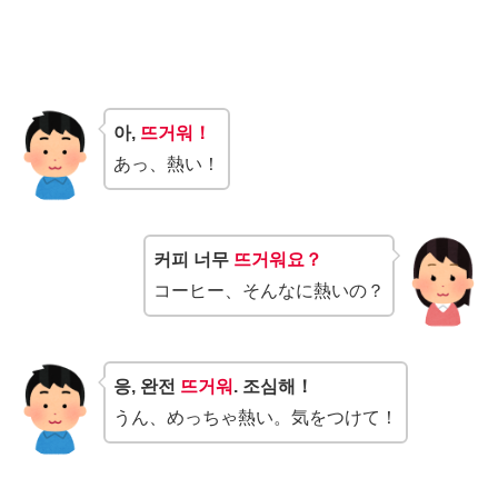
아,
뜨거워！
あっ、熱い！
커피 너무
뜨거워요？
コーヒー、そんなに熱いの？
응, 완전
뜨거워
. 조심해！
うん、めっちゃ熱い。気をつけて！