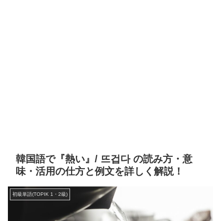
韓国語で『熱い』/ 뜨겁다 の読み方・意
味・活用の仕方と例文を詳しく解説！
初級単語(TOPIK 1・2級)