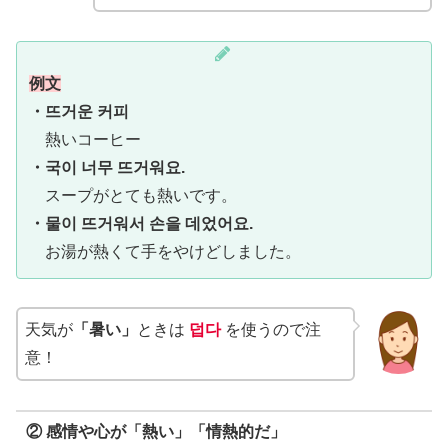
例文
・뜨거운 커피
熱いコーヒー
・국이 너무 뜨거워요.
スープがとても熱いです。
・물이 뜨거워서 손을 데었어요.
お湯が熱くて手をやけどしました。
天気が
「暑い」
ときは
덥다
を使うので注
意！
② 感情や心が「熱い」「情熱的だ」