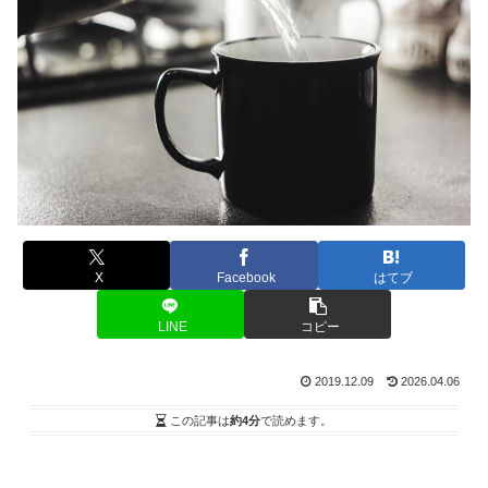
X
Facebook
はてブ
LINE
コピー
2019.12.09
2026.04.06
この記事は
約4分
で読めます。