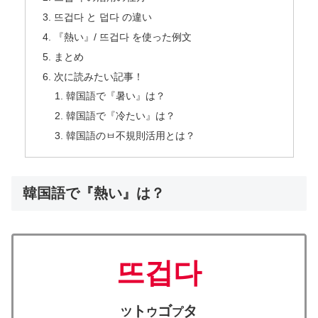
뜨겁다 と 덥다 の違い
『熱い』/ 뜨겁다 を使った例文
まとめ
次に読みたい記事！
韓国語で『暑い』は？
韓国語で『冷たい』は？
韓国語のㅂ不規則活用とは？
韓国語で『熱い』は？
뜨겁다
ト
ゴ
タ
ツ
ウ
プ