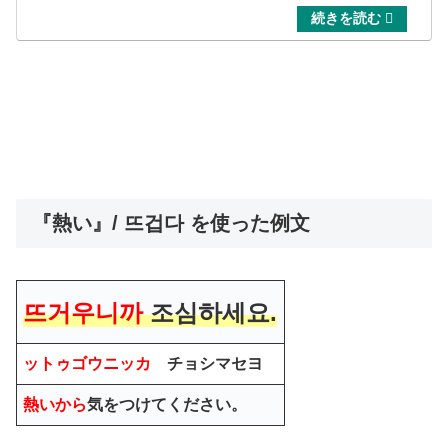
『熱い』/ 뜨겁다 を使った例文
뜨거우니까
조심하세요.
ットゥゴウニッカ
チョシマセヨ
熱いから
気をつけてください。